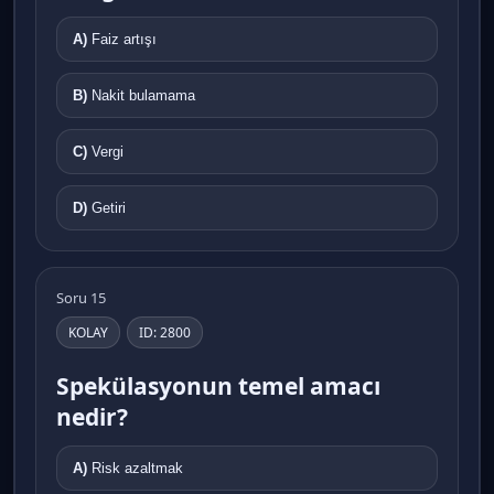
A)
Faiz artışı
B)
Nakit bulamama
C)
Vergi
D)
Getiri
Soru 15
KOLAY
ID: 2800
Spekülasyonun temel amacı
nedir?
A)
Risk azaltmak