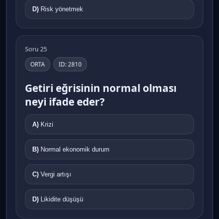
D)
Risk yönetmek
Soru 25
ORTA
ID: 2810
Getiri eğrisinin normal olması
neyi ifade eder?
A)
Krizi
B)
Normal ekonomik durum
C)
Vergi artışı
D)
Likidite düşüşü