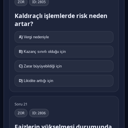
ZOR
ID: 2805
Kaldıraçlı işlemlerde risk neden
artar?
A)
Vergi nedeniyle
B)
Kazanç sınırlı olduğu için
C)
Zarar büyüyebildiği için
D)
Likidite arttığı için
Soru 21
ZOR
ID: 2806
Faizlerin yükselmesi durumunda