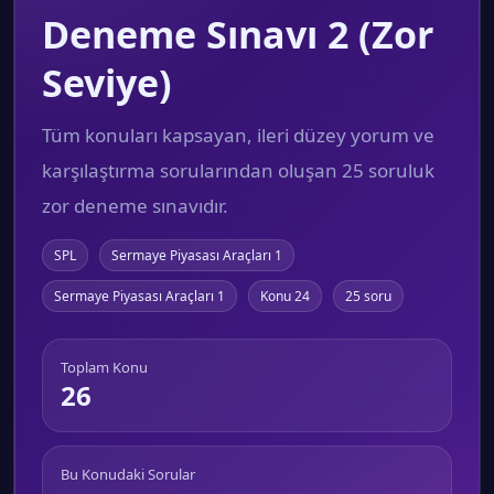
Deneme Sınavı 2 (Zor
Seviye)
Tüm konuları kapsayan, ileri düzey yorum ve
karşılaştırma sorularından oluşan 25 soruluk
zor deneme sınavıdır.
SPL
Sermaye Piyasası Araçları 1
Sermaye Piyasası Araçları 1
Konu 24
25 soru
Toplam Konu
26
Bu Konudaki Sorular