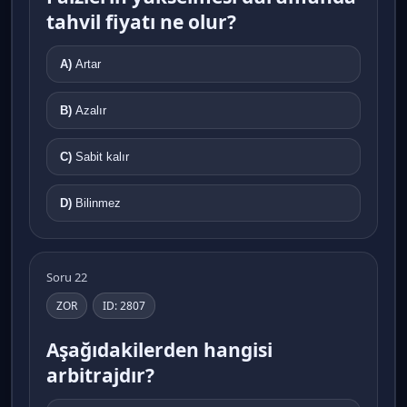
tahvil fiyatı ne olur?
A)
Artar
B)
Azalır
C)
Sabit kalır
D)
Bilinmez
Soru 22
ZOR
ID: 2807
Aşağıdakilerden hangisi
arbitrajdır?