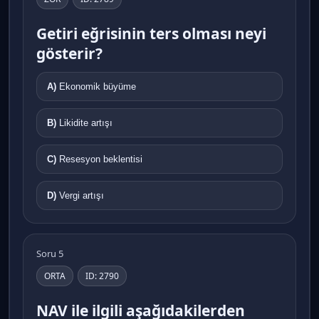
Getiri eğrisinin ters olması neyi
gösterir?
A)
Ekonomik büyüme
B)
Likidite artışı
C)
Resesyon beklentisi
D)
Vergi artışı
Soru 5
ORTA
ID: 2790
NAV ile ilgili aşağıdakilerden