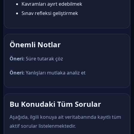
Kavramları ayırt edebilmek
Sınav refleksi geliştirmek
Önemli Notlar
Öneri:
Süre tutarak çöz
Öneri:
Yanlışları mutlaka analiz et
Bu Konudaki Tüm Sorular
Aşağıda, ilgili konuya ait veritabanında kayıtlı tüm
aktif sorular listelenmektedir.