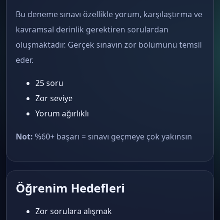
Bu deneme sınavı özellikle yorum, karşılaştırma ve
kavramsal derinlik gerektiren sorulardan
oluşmaktadır. Gerçek sınavın zor bölümünü temsil
eder.
25 soru
Zor seviye
Yorum ağırlıklı
Not:
%60+ başarı = sınavı geçmeye çok yakınsın
Öğrenim Hedefleri
Zor sorulara alışmak