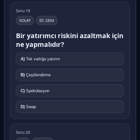
Soru 19
KOLAY
ID: 2804
Bir yatırımcı riskini azaltmak için
ne yapmalıdır?
A)
Tek varlığa yatırım
B)
Çeşitlendirme
C)
Spekülasyon
D)
Swap
Soru 20