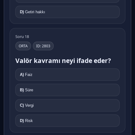
D)
Getiri hakkı
Soru 18
ORTA
ID: 2803
Valör kavramı neyi ifade eder?
A)
Faiz
B)
Süre
C)
Vergi
D)
Risk