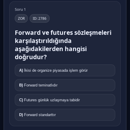
Soru 1
ZOR
ID: 2786
Forward ve futures sözleşmeleri
karşılaştırıldığında
aşağıdakilerden hangisi
doğrudur?
A)
İkisi de organize piyasada işlem görür
B)
Forward teminatlıdır
C)
Futures günlük uzlaşmaya tabidir
D)
Forward standarttır