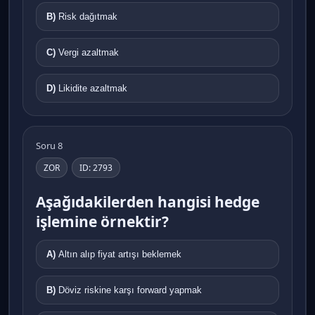
B)
Risk dağıtmak
C)
Vergi azaltmak
D)
Likidite azaltmak
Soru 8
ZOR
ID: 2793
Aşağıdakilerden hangisi hedge
işlemine örnektir?
A)
Altın alıp fiyat artışı beklemek
B)
Döviz riskine karşı forward yapmak