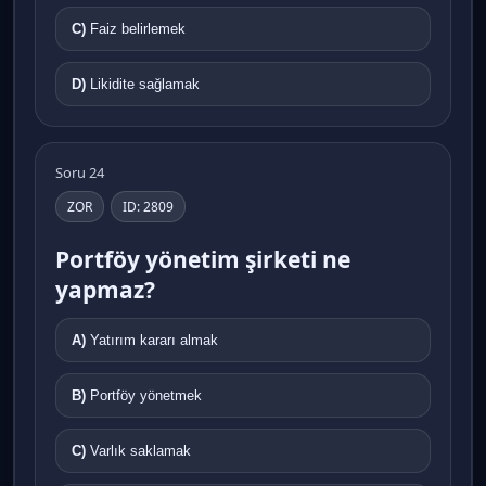
C)
Faiz belirlemek
D)
Likidite sağlamak
Soru 24
ZOR
ID: 2809
Portföy yönetim şirketi ne
yapmaz?
A)
Yatırım kararı almak
B)
Portföy yönetmek
C)
Varlık saklamak