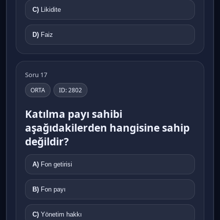
C)
Likidite
D)
Faiz
Soru 17
ORTA
ID: 2802
Katılma payı sahibi
aşağıdakilerden hangisine sahip
değildir?
A)
Fon getirisi
B)
Fon payı
C)
Yönetim hakkı