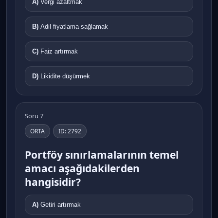
A)
Vergi azaltmak
B)
Adil fiyatlama sağlamak
C)
Faiz artırmak
D)
Likidite düşürmek
Soru 7
ORTA
ID: 2792
Portföy sınırlamalarının temel
amacı aşağıdakilerden
hangisidir?
A)
Getiri artırmak