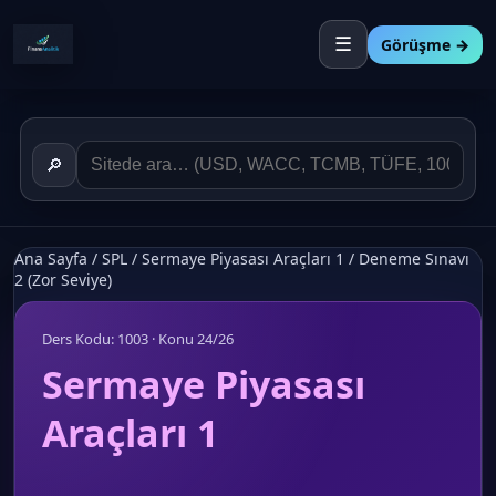
☰
Görüşme →
🔎
Ana Sayfa
/
SPL
/
Sermaye Piyasası Araçları 1
/
Deneme Sınavı
2 (Zor Seviye)
Ders Kodu: 1003 · Konu 24/26
Sermaye Piyasası
Araçları 1