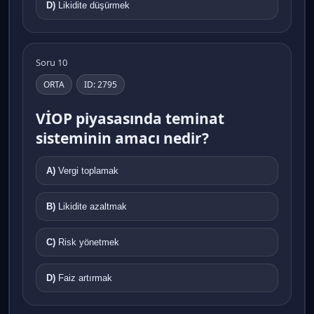
D)
Likidite düşürmek
Soru 10
ORTA
ID: 2795
VİOP piyasasında teminat
sisteminin amacı nedir?
A)
Vergi toplamak
B)
Likidite azaltmak
C)
Risk yönetmek
D)
Faiz artırmak