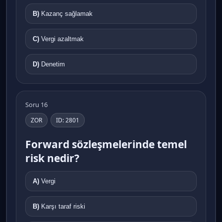
B)
Kazanç sağlamak
C)
Vergi azaltmak
D)
Denetim
Soru 16
ZOR
ID: 2801
Forward sözleşmelerinde temel
risk nedir?
A)
Vergi
B)
Karşı taraf riski