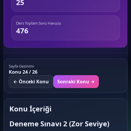
25
Ders Toplam Soru Havuzu
476
Sayfa Gezinimi
Konu 24 / 26
← Önceki Konu
Sonraki Konu →
Konu İçeriği
Deneme Sınavı 2 (Zor Seviye)