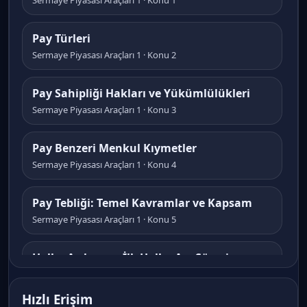
Sermaye Piyasası Araçları 1 · Konu 1
Pay Türleri
Sermaye Piyasası Araçları 1 · Konu 2
Pay Sahipliği Hakları ve Yükümlülükleri
Sermaye Piyasası Araçları 1 · Konu 3
Pay Benzeri Menkul Kıymetler
Sermaye Piyasası Araçları 1 · Konu 4
Pay Tebliği: Temel Kavramlar ve Kapsam
Sermaye Piyasası Araçları 1 · Konu 5
Halka Açılma ve İlk Halka Arz Süreci
Sermaye Piyasası Araçları 1 · Konu 6
Hızlı Erişim