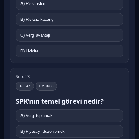
A)
Riskli işlem
B)
Risksiz kazanç
C)
Vergi avantajı
D)
Likidite
Soru 23
KOLAY
ID: 2808
SPK’nın temel görevi nedir?
A)
Vergi toplamak
B)
Piyasayı düzenlemek