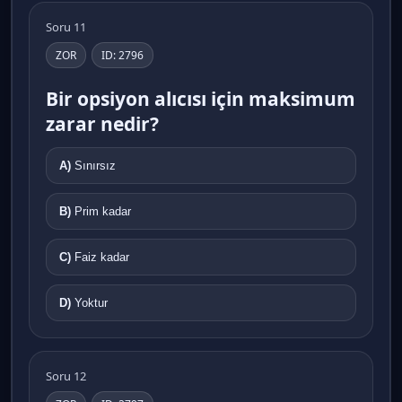
Soru 11
ZOR
ID: 2796
Bir opsiyon alıcısı için maksimum
zarar nedir?
A)
Sınırsız
B)
Prim kadar
C)
Faiz kadar
D)
Yoktur
Soru 12