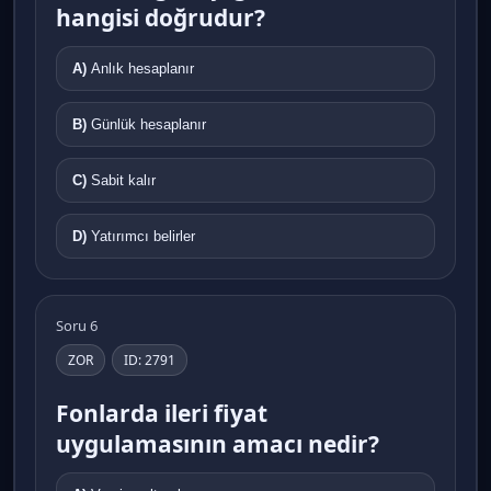
hangisi doğrudur?
A)
Anlık hesaplanır
B)
Günlük hesaplanır
C)
Sabit kalır
D)
Yatırımcı belirler
Soru 6
ZOR
ID: 2791
Fonlarda ileri fiyat
uygulamasının amacı nedir?