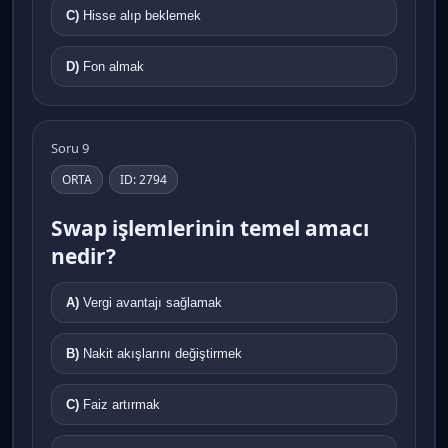
C)
Hisse alıp beklemek
D)
Fon almak
Soru 9
ORTA
ID: 2794
Swap işlemlerinin temel amacı
nedir?
A)
Vergi avantajı sağlamak
B)
Nakit akışlarını değiştirmek
C)
Faiz artırmak