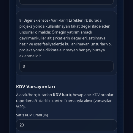
(eklenir): Burada
9) Diğer Eklenecek Varlıklar (TL)
projeksiyonda kullanılmayan fakat değer ifade eden
unsurlar olmalıdır. Örneğin yatırım amaçlı
gayrimenkuller, alt şirketlerin değerleri, satılmaya
hazır ve esas faaliyetlerde kullanılmayan unsurlar vb.
projeksiyonda dikkate alınmayan her şey buraya
eklenmelidir.
KDV Varsayımları
Alacak/borç tutarları
KDV hariç
hesaplanır. KDV oranları
raporlama/tutarlılık kontrolü amacıyla alınır (varsayılan
%20).
Satış KDV Oranı (%)