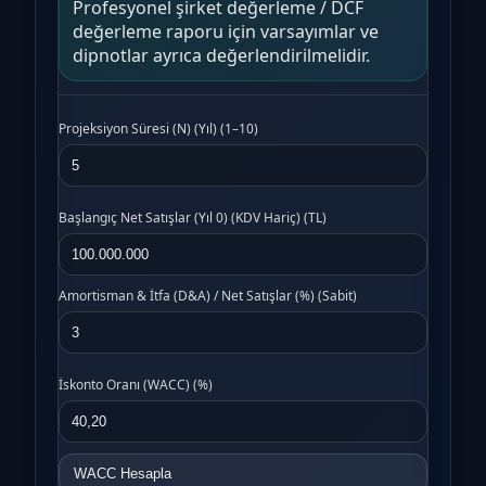
Profesyonel şirket değerleme / DCF
değerleme raporu için varsayımlar ve
dipnotlar ayrıca değerlendirilmelidir.
Projeksiyon Süresi (N) (Yıl) (1–10)
Başlangıç Net Satışlar (Yıl 0) (KDV Hariç) (TL)
Amortisman & İtfa (D&A) / Net Satışlar (%) (Sabit)
İskonto Oranı (WACC) (%)
WACC Hesapla