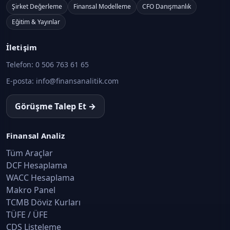
Şirket Değerleme
Finansal Modelleme
CFO Danışmanlık
Eğitim & Yayınlar
İletişim
Telefon:
0 506 763 61 65
E-posta:
info@finansanalitik.com
Görüşme Talep Et →
Finansal Analiz
Tüm Araçlar
DCF Hesaplama
WACC Hesaplama
Makro Panel
TCMB Döviz Kurları
TÜFE / ÜFE
CDS Listeleme