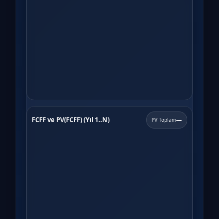
FCFF ve PV(FCFF) (Yıl 1..N)
—
PV Toplam