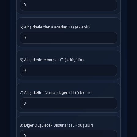
(eklenir)
5) Alt şirketlerden alacaklar (TL)
(düşülür)
6) Alt şirketlere borçlar (TL)
(eklenir)
7) Alt şirketler (varsa) değeri (TL)
(düşülür)
8) Diğer Düşülecek Unsurlar (TL)