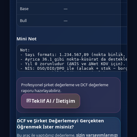
Base
—
—
Bull
—
—
Mini Not
Profesyonel şirket değerleme ve DCF değerleme
raporu hazırlayabiliriz.
Teklif Al / İletişim
DCF ve Şirket Değerlemeyi Gerçekten
Öğrenmek İster misiniz?
Bu araç ile yaptığınız değerleme,
sizin varsayımlarınızı