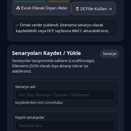
📤 Excel Olarak Dışarı Aktar
🧾 DCF’de Kullan →
✅ Örnek veriler yüklendi. İsterseniz senaryo olarak
kaydedebilir veya DCF sayfasına WACC aktarabilirsiniz.
Senaryoları Kaydet / Yükle
Senaryo
Senaryolar tarayıcınızda saklanır (LocalStorage).
Dilerseniz JSON olarak dışa aktarıp tekrar içe
alabilirsiniz.
Senaryo adı
Kaydederken isim zorunludur.
Kayıtlı senaryolar