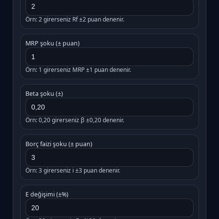
Örn: 2 girerseniz Rf ±2 puan denenir.
MRP şoku (± puan)
Örn: 1 girerseniz MRP ±1 puan denenir.
Beta şoku (±)
Örn: 0,20 girerseniz β ±0,20 denenir.
Borç faizi şoku (± puan)
Örn: 3 girerseniz i ±3 puan denenir.
E değişimi (±%)