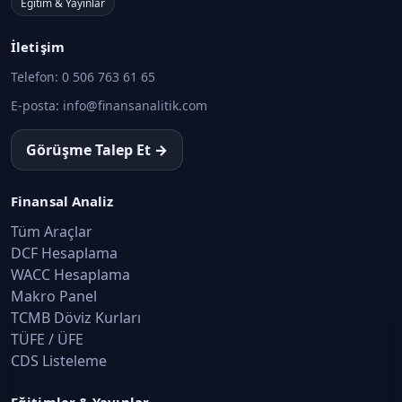
Eğitim & Yayınlar
İletişim
Telefon:
0 506 763 61 65
E-posta:
info@finansanalitik.com
Görüşme Talep Et →
Finansal Analiz
Tüm Araçlar
DCF Hesaplama
WACC Hesaplama
Makro Panel
TCMB Döviz Kurları
TÜFE / ÜFE
CDS Listeleme