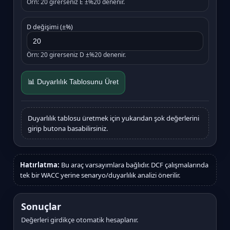
Örn: 20 girerseniz E ±%20 denenir.
D değişimi (±%)
Örn: 20 girerseniz D ±%20 denenir.
📊 Duyarlılık Tablosunu Üret
Duyarlılık tablosu üretmek için yukarıdan şok değerlerini
girip butona basabilirsiniz.
Hatırlatma:
Bu araç varsayımlara bağlıdır. DCF çalışmalarında
tek bir WACC yerine senaryo/duyarlılık analizi önerilir.
Sonuçlar
Değerleri girdikçe otomatik hesaplanır.