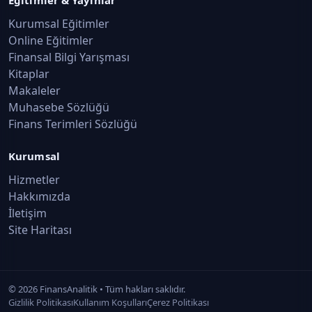
Eğitimler & Yayınlar
Kurumsal Eğitimler
Online Eğitimler
Finansal Bilgi Yarışması
Kitaplar
Makaleler
Muhasebe Sözlüğü
Finans Terimleri Sözlüğü
Kurumsal
Hizmetler
Hakkımızda
İletişim
Site Haritası
©
2026
FinansAnalitik • Tüm hakları saklıdır.
Gizlilik Politikası
Kullanım Koşulları
Çerez Politikası