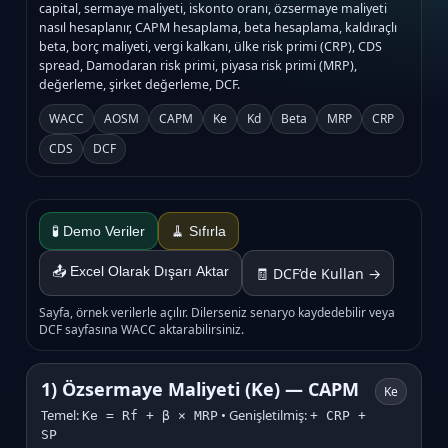
capital, sermaye maliyeti, iskonto oranı, özsermaye maliyeti
nasıl hesaplanır, CAPM hesaplama, beta hesaplama, kaldıraçlı
beta, borç maliyeti, vergi kalkanı, ülke risk primi (CRP), CDS
spread, Damodaran risk primi, piyasa risk primi (MRP),
değerleme, şirket değerleme, DCF.
WACC
AOSM
CAPM
Ke
Kd
Beta
MRP
CRP
CDS
DCF
🧪 Demo Veriler
🧹 Sıfırla
📤 Excel Olarak Dışarı Aktar
🧾 DCF’de Kullan →
Sayfa, örnek verilerle açılır. Dilerseniz senaryo kaydedebilir veya
DCF sayfasına WACC aktarabilirsiniz.
1) Özsermaye Maliyeti (Ke) — CAPM
Ke
Temel:
• Genişletilmiş:
Ke = Rf + β × MRP
+ CRP +
SP