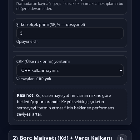
Damodaran kaynağı geçici olarak okunamazsa hesaplama bu
değerle devam eder.
Şirket/ölçek primi (SP, % — opsiyonel)
Opsiyoneldir.
CRP (Ülke risk primi) yöntemi
Varsayılan:
CRP yok
.
Kısa not:
Ke, özsermaye yatırımcısının riskine göre
beklediği getiri oranıdır. Ke yükseldikçe, şirketin
sermayeyi “tatmin etmesi” için beklenen performans
seviyesi artar.
2) Borç Maliyeti (Kd) + Vergi Kalkanı
Kd