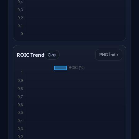
ROIC Trend
Çizgi
PNG İndir