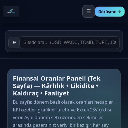
☰
Görüşme →
🔎
Finansal Oranlar Paneli (Tek
Sayfa) — Kârlılık • Likidite •
Kaldıraç • Faaliyet
Bu sayfa; dönem bazlı olarak oranları hesaplar,
KPI özetler, grafikler üretir ve Excel/CSV çıktısı
verir. Aynı dönem seti üzerinden sekmeler
arasında gezersiniz: veriyi bir kez gir, her şey