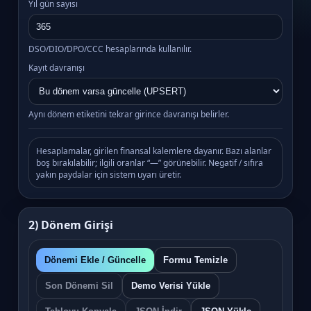
Yıl gün sayısı
DSO/DIO/DPO/CCC hesaplarında kullanılır.
Kayıt davranışı
Aynı dönem etiketini tekrar girince davranışı belirler.
Hesaplamalar, girilen finansal kalemlere dayanır. Bazı alanlar
boş bırakılabilir; ilgili oranlar “—” görünebilir. Negatif / sıfıra
yakın paydalar için sistem uyarı üretir.
2) Dönem Girişi
Dönemi Ekle / Güncelle
Formu Temizle
Son Dönemi Sil
Demo Verisi Yükle