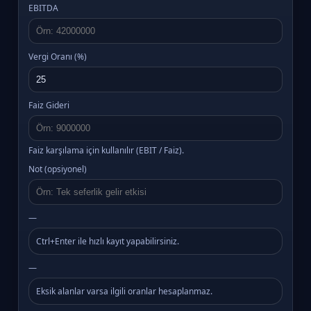
EBITDA
Vergi Oranı (%)
Faiz Gideri
Faiz karşılama için kullanılır (EBIT / Faiz).
Not (opsiyonel)
—
Ctrl+Enter ile hızlı kayıt yapabilirsiniz.
—
Eksik alanlar varsa ilgili oranlar hesaplanmaz.