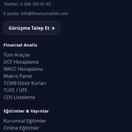
Telefon:
0 506 763 61 65
E-posta:
info@finansanalitik.com
Görüşme Talep Et →
Finansal Analiz
Tüm Araçlar
DCF Hesaplama
WACC Hesaplama
Makro Panel
TCMB Döviz Kurları
TÜFE / ÜFE
CDS Listeleme
Eğitimler & Yayınlar
Kurumsal Eğitimler
Online Eğitimler