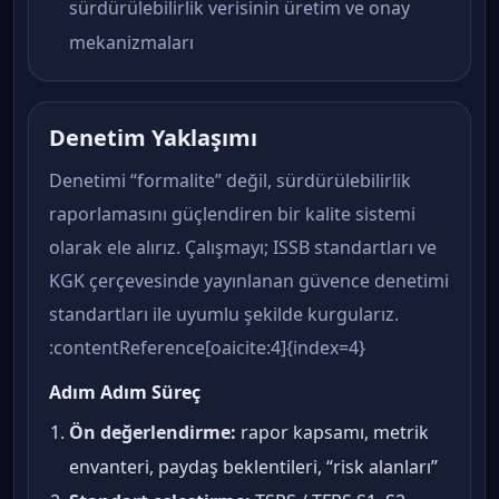
sürdürülebilirlik verisinin üretim ve onay
mekanizmaları
Denetim Yaklaşımı
Denetimi “formalite” değil, sürdürülebilirlik
raporlamasını güçlendiren bir kalite sistemi
olarak ele alırız. Çalışmayı; ISSB standartları ve
KGK çerçevesinde yayınlanan güvence denetimi
standartları ile uyumlu şekilde kurgularız.
:contentReference[oaicite:4]{index=4}
Adım Adım Süreç
Ön değerlendirme:
rapor kapsamı, metrik
envanteri, paydaş beklentileri, “risk alanları”