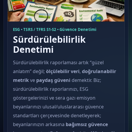
ESG • TSRS / TFRS S1-S2 • Güvence Denetimi
Sürdürülebilirlik
Denetimi
Sürdürülebilirlik raporlaması artık “güzel
anlatım” değil;
ölçülebilir veri
,
doğrulanabilir
metrik
ve
paydaş güveni
demektir. Biz;
sürdürülebilirlik raporlarınızı, ESG
göstergelerinizi ve sera gazı emisyon
beyanlarınızı ulusal/uluslararası güvence
standartları çerçevesinde denetleyerek;
beyanlarınızın arkasına
bağımsız güvence