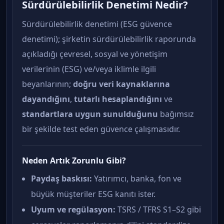
Sürdürülebilirlik Denetimi Nedir?
Sürdürülebilirlik denetimi (ESG güvence
denetimi); şirketin sürdürülebilirlik raporunda
açıkladığı çevresel, sosyal ve yönetişim
verilerinin (ESG) ve/veya iklimle ilgili
beyanlarının;
doğru veri kaynaklarına
dayandığını
,
tutarlı hesaplandığını
ve
standartlara uygun sunulduğunu
bağımsız
bir şekilde test eden güvence çalışmasıdır.
Neden Artık Zorunlu Gibi?
Paydaş baskısı:
Yatırımcı, banka, fon ve
büyük müşteriler ESG kanıtı ister.
Uyum ve regülasyon:
TSRS / TFRS S1–S2 gibi