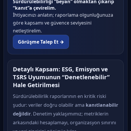
Sürdürülebilirliği “beyan” olmaktan çıkarıp
“kanıt”a çevirelim.
İhtiyacınızı anlatın; raporlama olgunluğunuza
göre kapsamı ve güvence seviyesini
netleştirelim.
Görüşme Talep Et →
Detaylı Kapsam: ESG, Emisyon ve
TSRS Uyumunun “Denetlenebilir”
Hale Getirilmesi
Sürdürülebilirlik raporlarının en kritik riski
şudur: veriler doğru olabilir ama
kanıtlanabilir
değildir
. Denetim yaklaşımımız; metriklerin
arkasındaki hesaplamayı, organizasyon sınırını