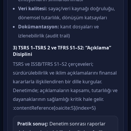
Veri kalitesi:
sayaç/veri kaynağı doğruluğu,
dönemsel tutarlılık, dönüşüm katsayıları
Dokümantasyon:
kanıt dosyaları ve
izlenebilirlik (audit trail)
3) TSRS 1–TSRS 2 ve TFRS S1–S2: “Açıklama”
Disiplini
TSRS ve ISSB/TFRS S1–S2 çerçeveleri;
sürdürülebilirlik ve iklim açıklamalarını finansal
kararlarla ilişkilendiren bir dille kurgular.
Denetimde; açıklamaların kapsamı, tutarlılığı ve
dayanaklarının sağlamlığı kritik hale gelir.
:contentReference[oaicite:5]{index=5}
Pratik sonuç:
Denetim sonrası raporlar