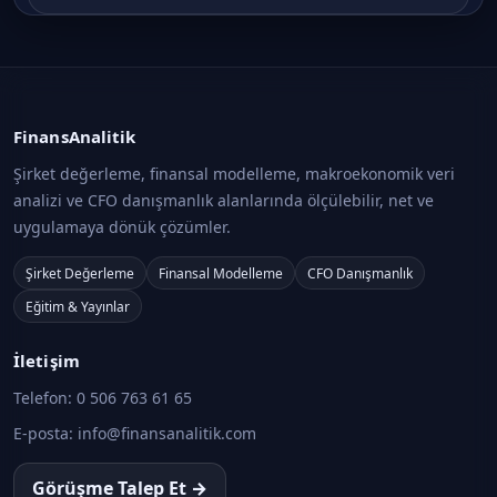
FinansAnalitik
Şirket değerleme, finansal modelleme, makroekonomik veri
analizi ve CFO danışmanlık alanlarında ölçülebilir, net ve
uygulamaya dönük çözümler.
Şirket Değerleme
Finansal Modelleme
CFO Danışmanlık
Eğitim & Yayınlar
İletişim
Telefon:
0 506 763 61 65
E-posta:
info@finansanalitik.com
Görüşme Talep Et →