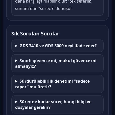
daha karşılaştırılabilir olur; “tek seferlik
sunum”dan “süreç”e dönüşür.
Sık Sorulan Sorular
GDS 3410 ve GDS 3000 neyi ifade eder?
Sınırlı güvence mi, makul güvence mi
almalıyız?
Sürdürülebilirlik denetimi “sadece
rapor” mu üretir?
Süreç ne kadar sürer, hangi bilgi ve
dosyalar gerekir?