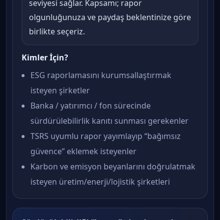
seviyesi sağlar. Kapsamı; rapor
olgunluğunuza ve paydaş beklentinize göre
birlikte seçeriz.
Kimler İçin?
ESG raporlamasını kurumsallaştırmak
isteyen şirketler
Banka / yatırımcı / fon sürecinde
sürdürülebilirlik kanıtı sunması gerekenler
TSRS uyumlu rapor yayımlayıp “bağımsız
güvence” eklemek isteyenler
Karbon ve emisyon beyanlarını doğrulatmak
isteyen üretim/enerji/lojistik şirketleri