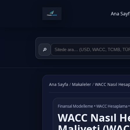
Ana Sayf
🔎
Ana Sayfa
/
Makaleler
/
WACC Nasıl Hesapl
Finansal Modelleme • WACC Hesaplama •
WACC Nasıl He
Maliyeti (WAC