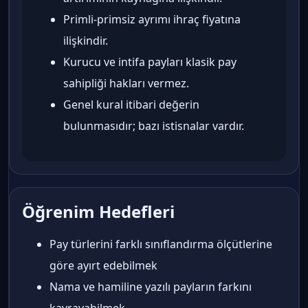
Primli-primsiz ayrımı ihraç fiyatına
ilişkindir.
Kurucu ve intifa payları klasik pay
sahipliği hakları vermez.
Genel kural itibari değerin
bulunmasıdır; bazı istisnalar vardır.
Öğrenim Hedefleri
Pay türlerini farklı sınıflandırma ölçütlerine
göre ayırt edebilmek
Nama ve hamiline yazılı payların farkını
kavrayabilmek