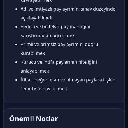
Adi ve imtiyazlı pay ayrımını sınav düzeyinde
açıklayabilmek
Bedelli ve bedelsiz pay mantığını
karıştırmadan öğrenmek
Primli ve primsiz pay ayrımını doğru
kurabilmek
Kurucu ve intifa paylarının niteliğini
anlayabilmek
İtibari değeri olan ve olmayan paylara ilişkin
temel istisnayı bilmek
Önemli Notlar