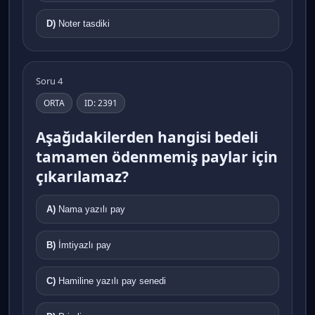
D)
Noter tasdiki
Soru 4
ORTA
ID: 2391
Aşağıdakilerden hangisi bedeli
tamamen ödenmemiş paylar için
çıkarılamaz?
A)
Nama yazılı pay
B)
İmtiyazlı pay
C)
Hamiline yazılı pay senedi