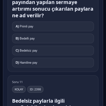
payından yapılan sermaye
artırımı sonucu çıkarılan paylara
ne ad verilir?
A)
Primli pay
B)
Bedelli pay
C)
Bedelsiz pay
D)
Hamiline pay
Soru 11
KOLAY
ID: 2398
Bedelsiz paylarla ilgili