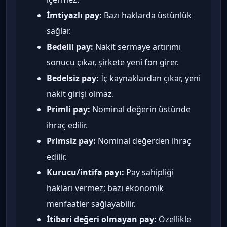
İmtiyazlı pay:
Bazı haklarda üstünlük
sağlar.
Bedelli pay:
Nakit sermaye artırımı
sonucu çıkar, şirkete yeni fon girer.
Bedelsiz pay:
İç kaynaklardan çıkar, yeni
nakit girişi olmaz.
Primli pay:
Nominal değerin üstünde
ihraç edilir.
Primsiz pay:
Nominal değerden ihraç
edilir.
Kurucu/intifa payı:
Pay sahipliği
hakları vermez; bazı ekonomik
menfaatler sağlayabilir.
İtibari değeri olmayan pay:
Özellikle