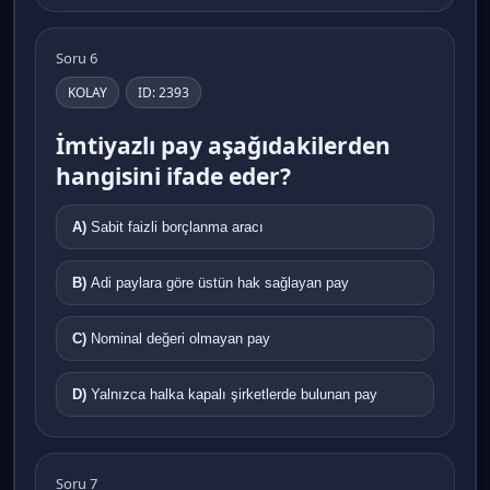
Soru 6
KOLAY
ID: 2393
İmtiyazlı pay aşağıdakilerden
hangisini ifade eder?
A)
Sabit faizli borçlanma aracı
B)
Adi paylara göre üstün hak sağlayan pay
C)
Nominal değeri olmayan pay
D)
Yalnızca halka kapalı şirketlerde bulunan pay
Soru 7