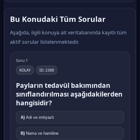
Bu Konudaki Tüm Sorular
Aşağıda, ilgili konuya ait veritabanında kayıtlı tüm
aktif sorular listelenmektedir.
Soru 1
KOLAY
ID: 2388
Payların tedavül bakımından
sınıflandırılması aşağıdakilerden
hangisidir?
A)
Adi ve imtiyazlı
B)
Nama ve hamiline