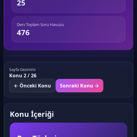
25
Ders Toplam Soru Havuzu
476
Sayfa Gezinimi
Konu 2 / 26
← Önceki Konu
Sonraki Konu →
Konu İçeriği