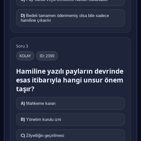
D)
Bedeli tamamen ödenmemiş olsa bile sadece
hamiline çıkarılır
Soru 3
KOLAY
ID: 2390
Hamiline yazılı payların devrinde
esas itibarıyla hangi unsur önem
taşır?
A)
Mahkeme kararı
B)
Yönetim kurulu izni
C)
Zilyetliğin geçirilmesi