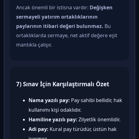
Ancak önemli bir istisna vardır:
Değişken
sermayeli yatırım ortaklıklarının
paylarının itibari değeri bulunmaz.
Bu
ortaklıklarda sermaye, net aktif değere eşit
mantıkla çalışır.
7) Sınav İçin Karşılaştırmalı Özet
Nama yazılı pay:
Pay sahibi bellidir, hak
kullanımı kişi odaklıdır.
Hamiline yazılı pay:
Zilyetlik önemlidir.
Adi pay:
Kural pay türüdür, üstün hak
içermez.