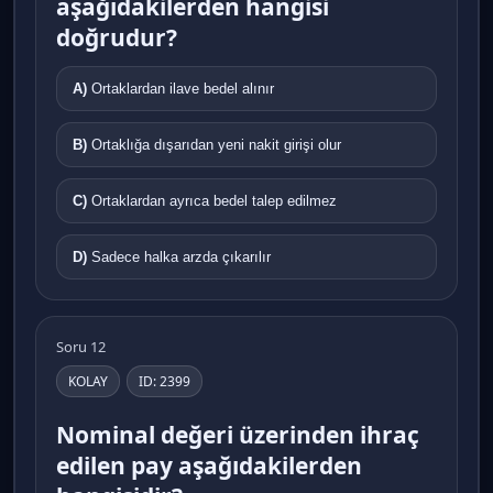
aşağıdakilerden hangisi
doğrudur?
A)
Ortaklardan ilave bedel alınır
B)
Ortaklığa dışarıdan yeni nakit girişi olur
C)
Ortaklardan ayrıca bedel talep edilmez
D)
Sadece halka arzda çıkarılır
Soru 12
KOLAY
ID: 2399
Nominal değeri üzerinden ihraç
edilen pay aşağıdakilerden