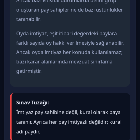
Ancak bazı istisnai durumlarda belirli grup
oluşturan pay sahiplerine de bazı üstünlükler
tanınabilir.
Oyda imtiyaz, eşit itibari değerdeki paylara
farklı sayıda oy hakkı verilmesiyle sağlanabilir.
Ancak oyda imtiyaz her konuda kullanılamaz;
bazı karar alanlarında mevzuat sınırlama
getirmiştir.
Sınav Tuzağı:
İmtiyaz pay sahibine değil, kural olarak paya
tanınır. Ayrıca her pay imtiyazlı değildir; kural
adi paydır.