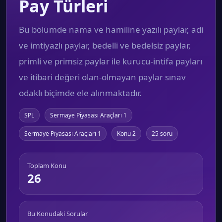
Pay Türleri
Bu bölümde nama ve hamiline yazılı paylar, adi
ve imtiyazlı paylar, bedelli ve bedelsiz paylar,
primli ve primsiz paylar ile kurucu-intifa payları
ve itibari değeri olan-olmayan paylar sınav
odaklı biçimde ele alınmaktadır.
SPL
Sermaye Piyasası Araçları 1
Sermaye Piyasası Araçları 1
Konu 2
25 soru
Toplam Konu
26
Bu Konudaki Sorular