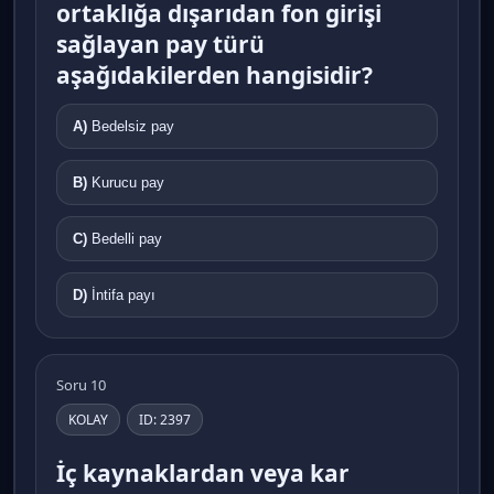
ortaklığa dışarıdan fon girişi
sağlayan pay türü
aşağıdakilerden hangisidir?
A)
Bedelsiz pay
B)
Kurucu pay
C)
Bedelli pay
D)
İntifa payı
Soru 10
KOLAY
ID: 2397
İç kaynaklardan veya kar