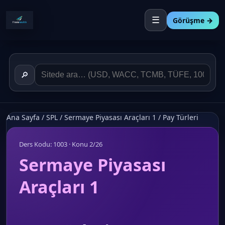
☰
Görüşme →
🔎
Ana Sayfa
/
SPL
/
Sermaye Piyasası Araçları 1
/
Pay Türleri
Ders Kodu: 1003 · Konu 2/26
Sermaye Piyasası
Araçları 1