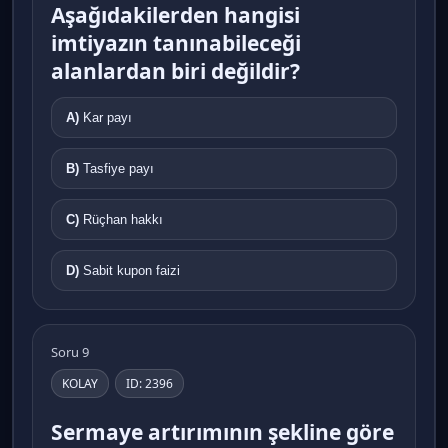
Aşağıdakilerden hangisi
imtiyazın tanınabileceği
alanlardan biri değildir?
A)
Kar payı
B)
Tasfiye payı
C)
Rüçhan hakkı
D)
Sabit kupon faizi
Soru 9
KOLAY
ID: 2396
Sermaye artırımının şekline göre