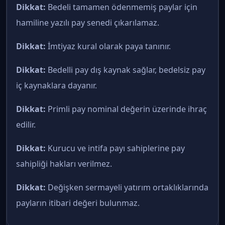
Dikkat:
Bedeli tamamen ödenmemiş paylar için
hamiline yazılı pay senedi çıkarılamaz.
Dikkat:
İmtiyaz kural olarak paya tanınır.
Dikkat:
Bedelli pay dış kaynak sağlar, bedelsiz pay
iç kaynaklara dayanır.
Dikkat:
Primli pay nominal değerin üzerinde ihraç
edilir.
Dikkat:
Kurucu ve intifa payı sahiplerine pay
sahipliği hakları verilmez.
Dikkat:
Değişken sermayeli yatırım ortaklıklarında
payların itibari değeri bulunmaz.