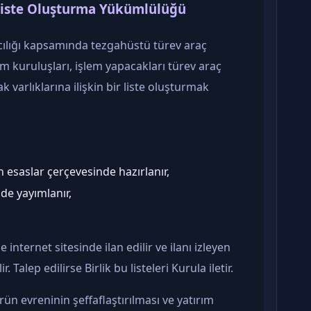
 Liste Oluşturma Yükümlülüğü
acılığı kapsamında tezgahüstü türev araç
ım kuruluşları, işlem yapacakları türev araç
k varlıklarına ilişkin bir liste oluşturmak
n esaslar çerçevesinde hazırlanır,
de yayımlanır,
 internet sitesinde ilan edilir ve ilanı izleyen
r. Talep edilirse Birlik bu listeleri Kurula iletir.
n evreninin şeffaflaştırılması ve yatırım