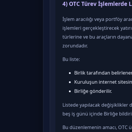
4) OTC Türev İşlemlerde
İşlem aracılığı veya portföy ar
işlemleri gerçekleştirecek yatır
türlerine ve bu araçların dayana
zorundadır.
Bu liste:
Birlik tarafından belirlene
Kuruluşun internet sitesin
Birliğe gönderilir.
Listede yapılacak değişiklikler de
beş iş günü içinde Birliğe bildirili
Bu düzenlemenin amacı, OTC ürü