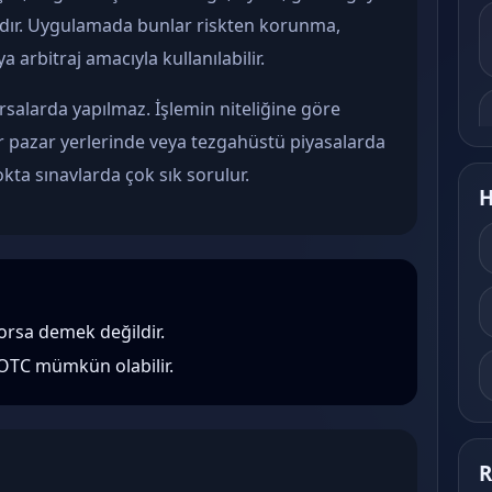
rdır. Uygulamada bunlar riskten korunma,
arbitraj amacıyla kullanılabilir.
orsalarda yapılmaz. İşlemin niteliğine göre
er pazar yerlerinde veya tezgahüstü piyasalarda
nokta sınavlarda çok sık sorulur.
H
orsa demek değildir.
 OTC mümkün olabilir.
R