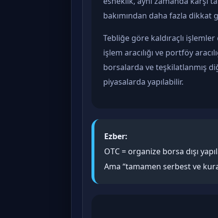
esneklik, aynı zamanda karşı taraf
bakımından daha fazla dikkat ge
Tebliğe göre kaldıraçlı işlemler 
işlem aracılığı ve portföy aracılı
borsalarda ve teşkilatlanmış d
piyasalarda yapılabilir.
Ezber:
OTC = organize borsa dışı yapıl
Ama “tamamen serbest ve kural