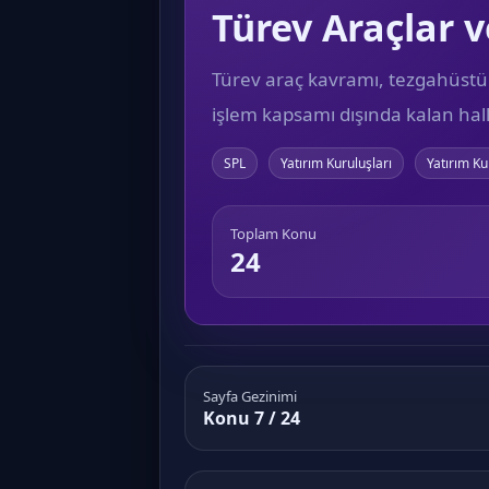
Türev Araçlar 
Türev araç kavramı, tezgahüstü (
işlem kapsamı dışında kalan hall
SPL
Yatırım Kuruluşları
Yatırım Ku
Toplam Konu
24
Sayfa Gezinimi
Konu 7 / 24