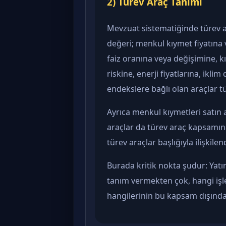
2) Türev Araç Tanımı
Mevzuat sistematiğinde türev a
değeri; menkul kıymet fiyatına v
faiz oranına veya değişimine, k
riskine, enerji fiyatlarına, ikl
endekslere bağlı olan araçlar tür
Ayrıca menkul kıymetleri satın
araçlar da türev araç kapsamına 
türev araçlar başlığıyla ilişkilen
Burada kritik nokta şudur: Yatırı
tanım vermekten çok, hangi işl
hangilerinin bu kapsam dışında 