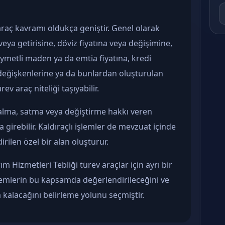
raç kavramı oldukça geniştir. Genel olarak
eya getirisine, döviz fiyatına veya değişimine,
ıymetli maden ya da emtia fiyatına, kredi
im değişkenlerine ya da bunlardan oluşturulan
ev araç niteliği taşıyabilir.
 alma, satma veya değiştirme hakkı veren
girebilir. Kaldıraçlı işlemler de mevzuat içinde
dirilen özel bir alan oluşturur.
m Hizmetleri Tebliği türev araçlar için ayrı bir
emlerin bu kapsamda değerlendirileceğini ve
kalacağını belirleme yolunu seçmiştir.