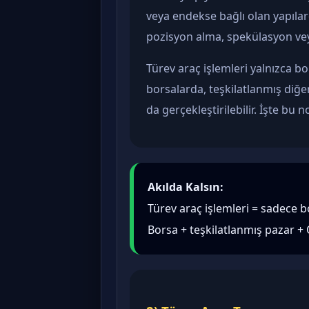
veya endekse bağlı olan yapıla
pozisyon alma, spekülasyon veya 
Türev araç işlemleri yalnızca b
borsalarda, teşkilatlanmış diğ
da gerçekleştirilebilir. İşte bu 
Akılda Kalsın:
Türev araç işlemleri = sadece b
Borsa + teşkilatlanmış pazar +