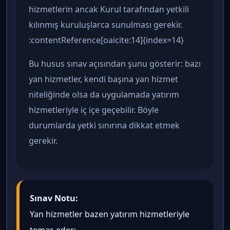
hizmetlerin ancak Kurul tarafından yetkili
kılınmış kuruluşlarca sunulması gerekir.
:contentReference[oaicite:14]{index=14}
Bu husus sınav açısından şunu gösterir: bazı
yan hizmetler, kendi başına yan hizmet
niteliğinde olsa da uygulamada yatırım
hizmetleriyle iç içe geçebilir. Böyle
durumlarda yetki sınırına dikkat etmek
gerekir.
Sınav Notu:
Yan hizmetler bazen yatırım hizmetleriyle
temas eder;