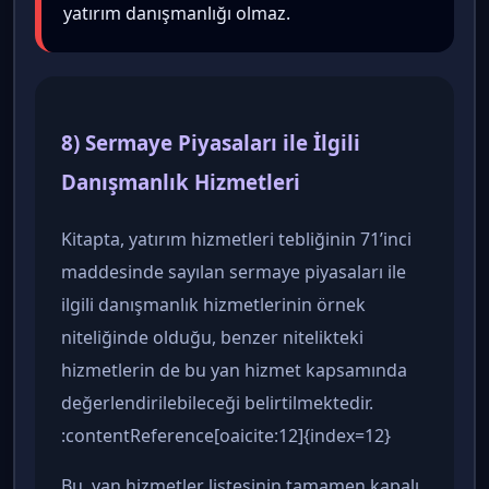
yatırım danışmanlığı olmaz.
8) Sermaye Piyasaları ile İlgili
Danışmanlık Hizmetleri
Kitapta, yatırım hizmetleri tebliğinin 71’inci
maddesinde sayılan sermaye piyasaları ile
ilgili danışmanlık hizmetlerinin örnek
niteliğinde olduğu, benzer nitelikteki
hizmetlerin de bu yan hizmet kapsamında
değerlendirilebileceği belirtilmektedir.
:contentReference[oaicite:12]{index=12}
Bu, yan hizmetler listesinin tamamen kapalı