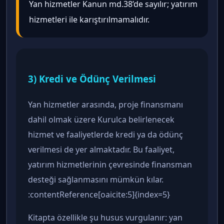
Yan hizmetler Kanun md.38’de sayılır; yatırım
hizmetleri ile karıştırılmamalıdır.
3) Kredi ve Ödünç Verilmesi
Yan hizmetler arasında, proje finansmanı
dahil olmak üzere Kurulca belirlenecek
hizmet ve faaliyetlerde kredi ya da ödünç
verilmesi de yer almaktadır. Bu faaliyet,
yatırım hizmetlerinin çevresinde finansman
desteği sağlanmasını mümkün kılar.
:contentReference[oaicite:5]{index=5}
Kitapta özellikle şu husus vurgulanır: yan