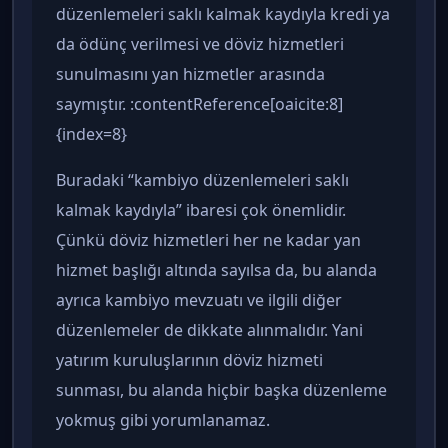
düzenlemeleri saklı kalmak kaydıyla kredi ya
da ödünç verilmesi ve döviz hizmetleri
sunulmasını yan hizmetler arasında
saymıştır. :contentReference[oaicite:8]
{index=8}
Buradaki “kambiyo düzenlemeleri saklı
kalmak kaydıyla” ibaresi çok önemlidir.
Çünkü döviz hizmetleri her ne kadar yan
hizmet başlığı altında sayılsa da, bu alanda
ayrıca kambiyo mevzuatı ve ilgili diğer
düzenlemeler de dikkate alınmalıdır. Yani
yatırım kuruluşlarının döviz hizmeti
sunması, bu alanda hiçbir başka düzenleme
yokmuş gibi yorumlanamaz.