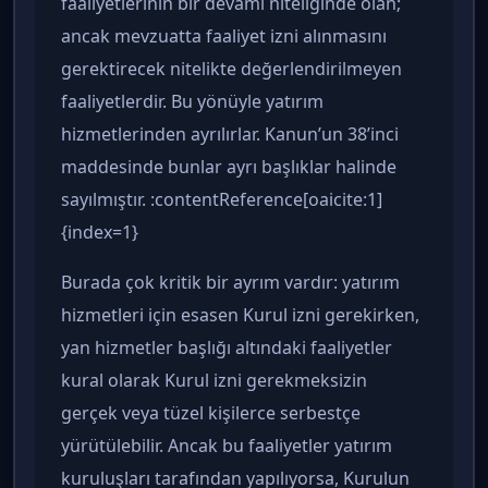
faaliyetlerinin bir devamı niteliğinde olan;
ancak mevzuatta faaliyet izni alınmasını
gerektirecek nitelikte değerlendirilmeyen
faaliyetlerdir. Bu yönüyle yatırım
hizmetlerinden ayrılırlar. Kanun’un 38’inci
maddesinde bunlar ayrı başlıklar halinde
sayılmıştır. :contentReference[oaicite:1]
{index=1}
Burada çok kritik bir ayrım vardır: yatırım
hizmetleri için esasen Kurul izni gerekirken,
yan hizmetler başlığı altındaki faaliyetler
kural olarak Kurul izni gerekmeksizin
gerçek veya tüzel kişilerce serbestçe
yürütülebilir. Ancak bu faaliyetler yatırım
kuruluşları tarafından yapılıyorsa, Kurulun