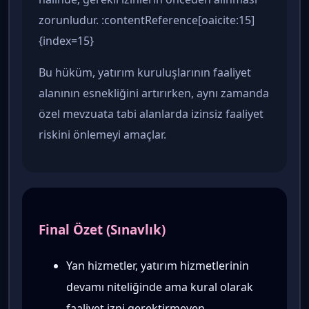
zorunludur. :contentReference[oaicite:15]
{index=15}
Bu hüküm, yatırım kuruluşlarının faaliyet
alanının esnekliğini artırırken, aynı zamanda
özel mevzuata tabi alanlarda izinsiz faaliyet
riskini önlemeyi amaçlar.
Final Özet (Sınavlık)
Yan hizmetler, yatırım hizmetlerinin
devamı niteliğinde ama kural olarak
faaliyet izni gerektirmeyen