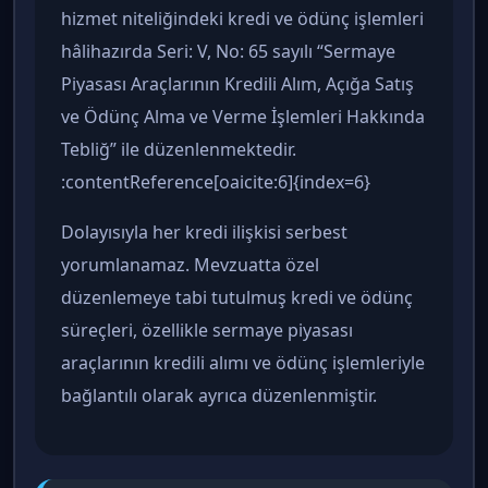
hizmet niteliğindeki kredi ve ödünç işlemleri
hâlihazırda Seri: V, No: 65 sayılı “Sermaye
Piyasası Araçlarının Kredili Alım, Açığa Satış
ve Ödünç Alma ve Verme İşlemleri Hakkında
Tebliğ” ile düzenlenmektedir.
:contentReference[oaicite:6]{index=6}
Dolayısıyla her kredi ilişkisi serbest
yorumlanamaz. Mevzuatta özel
düzenlemeye tabi tutulmuş kredi ve ödünç
süreçleri, özellikle sermaye piyasası
araçlarının kredili alımı ve ödünç işlemleriyle
bağlantılı olarak ayrıca düzenlenmiştir.