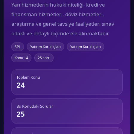
Yan hizmetlerin hukuki niteliği, kredi ve
finansman hizmetleri, döviz hizmetleri,
araştırma ve genel tavsiye faaliyetleri sınav
odaklı ve detaylı biçimde ele alınmaktadır.
SPL
Yatırım Kuruluşları
Yatırım Kuruluşları
Konu 14
25 soru
Toplam Konu
24
Bu Konudaki Sorular
25