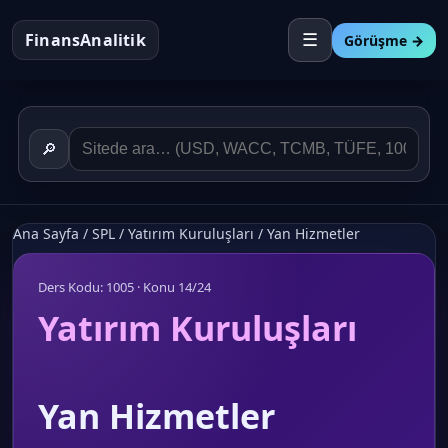
FinansAnalitik
☰
Görüşme →
🔎
Ana Sayfa
/
SPL
/
Yatırım Kuruluşları
/
Yan Hizmetler
Ders Kodu: 1005 · Konu 14/24
Yatırım Kuruluşları
Yan Hizmetler