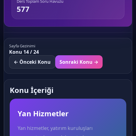
Ders Toplam Soru Havuzu
577
Sayfa Gezinimi
Konu 14 / 24
← Önceki Konu
Sonraki Konu →
Konu İçeriği
Yan Hizmetler
Yan hizmetler, yatırım kuruluşları