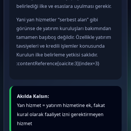
belirlediği ilke ve esaslara uyulması gerekir.
Yani yan hizmetler “serbest alan” gibi
görünse de yatırım kuruluşları bakımından
tamamen başıboş değildir. Özellikle yatırım
tavsiyeleri ve kredili işlemler konusunda
Kurulun ilke belirleme yetkisi saklıdır.
:contentReference[oaicite:3]{index=3}
Akılda Kalsın:
Yan hizmet = yatırım hizmetine ek, fakat
kural olarak faaliyet izni gerektirmeyen
hizmet