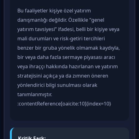
Bu faaliyetler kişiye özel yatırım
danışmanlığı değildir. Özellikle “genel
yatırım tavsiyesi” ifadesi, belli bir kişiye veya
mali durumları ve risk-getiri tercihleri
benzer bir gruba yönelik olmamak kaydıyla,
bir veya daha fazla sermaye piyasası aracı
veya ihraççı hakkında hazırlanan ve yatırım
stratejisini açıkça ya da zımnen öneren
yönlendirici bilgi sunulması olarak
tanımlanmıştır.
:contentReference[oaicite:10]{index=10}
Kritik Fark: