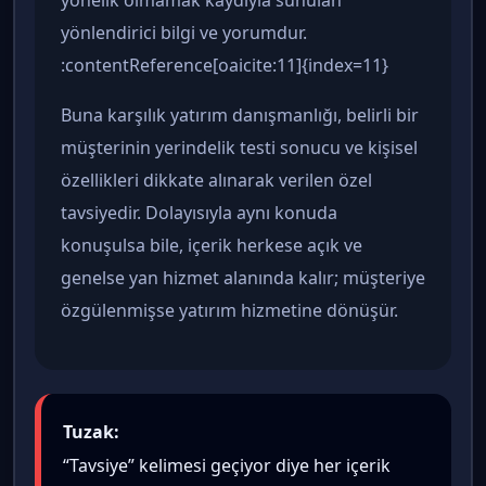
yönelik olmamak kaydıyla sunulan
yönlendirici bilgi ve yorumdur.
:contentReference[oaicite:11]{index=11}
Buna karşılık yatırım danışmanlığı, belirli bir
müşterinin yerindelik testi sonucu ve kişisel
özellikleri dikkate alınarak verilen özel
tavsiyedir. Dolayısıyla aynı konuda
konuşulsa bile, içerik herkese açık ve
genelse yan hizmet alanında kalır; müşteriye
özgülenmişse yatırım hizmetine dönüşür.
Tuzak:
“Tavsiye” kelimesi geçiyor diye her içerik