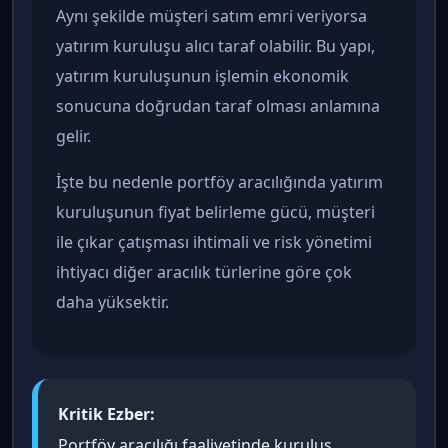
Aynı şekilde müşteri satım emri veriyorsa
yatırım kuruluşu alıcı taraf olabilir. Bu yapı,
yatırım kuruluşunun işlemin ekonomik
sonucuna doğrudan taraf olması anlamına
gelir.
İşte bu nedenle portföy aracılığında yatırım
kuruluşunun fiyat belirleme gücü, müşteri
ile çıkar çatışması ihtimali ve risk yönetimi
ihtiyacı diğer aracılık türlerine göre çok
daha yüksektir.
Kritik Ezber:
Portföy aracılığı faaliyetinde kuruluş,