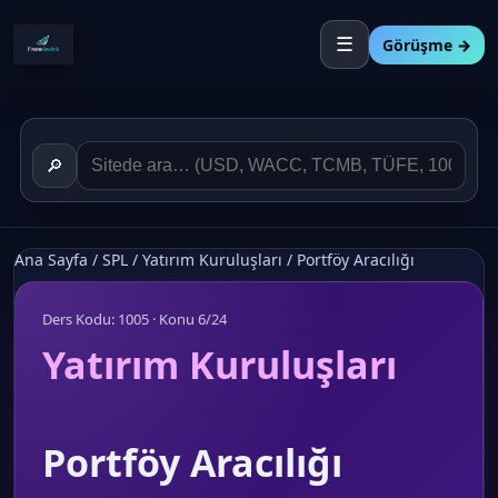
☰
Görüşme →
🔎
Ana Sayfa
/
SPL
/
Yatırım Kuruluşları
/
Portföy Aracılığı
Ders Kodu: 1005 · Konu 6/24
Yatırım Kuruluşları
Portföy Aracılığı