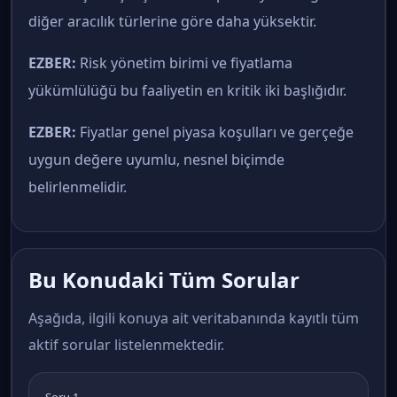
diğer aracılık türlerine göre daha yüksektir.
EZBER:
Risk yönetim birimi ve fiyatlama
yükümlülüğü bu faaliyetin en kritik iki başlığıdır.
EZBER:
Fiyatlar genel piyasa koşulları ve gerçeğe
uygun değere uyumlu, nesnel biçimde
belirlenmelidir.
Bu Konudaki Tüm Sorular
Aşağıda, ilgili konuya ait veritabanında kayıtlı tüm
aktif sorular listelenmektedir.
Soru 1