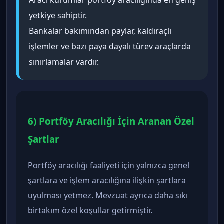
Aracı kurumlar portföy aracılığında en geniş
yetkiye sahiptir.
Bankalar bakımından paylar, kaldıraçlı
işlemler ve bazı paya dayalı türev araçlarda
sınırlamalar vardır.
6) Portföy Aracılığı İçin Aranan Özel
Şartlar
Portföy aracılığı faaliyeti için yalnızca genel
şartlara ve işlem aracılığına ilişkin şartlara
uyulması yetmez. Mevzuat ayrıca daha sıkı
birtakım özel koşullar getirmiştir.