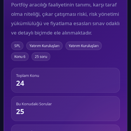
Portföy aracılığı faaliyetinin tanımı, karşı taraf
olma niteliği, çıkar çatışması riski, risk yönetimi
yükümlülüğü ve fiyatlama esasları sınav odaklı
ve detaylı biçimde ele alınmaktadır.
SPL
Yatırım Kuruluşları
Yatırım Kuruluşları
Konu 6
25 soru
Toplam Konu
24
Bu Konudaki Sorular
25