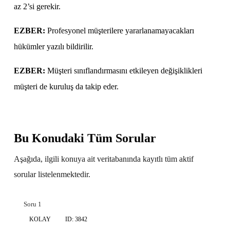
az 2’si gerekir.
EZBER:
Profesyonel müşterilere yararlanamayacakları
hükümler yazılı bildirilir.
EZBER:
Müşteri sınıflandırmasını etkileyen değişiklikleri
müşteri de kuruluş da takip eder.
Bu Konudaki Tüm Sorular
Aşağıda, ilgili konuya ait veritabanında kayıtlı tüm aktif
sorular listelenmektedir.
Soru 1
KOLAY
ID: 3842