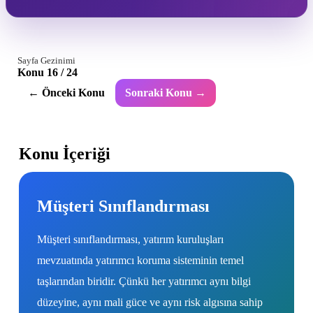
Sayfa Gezinimi
Konu 16 / 24
← Önceki Konu
Sonraki Konu →
Konu İçeriği
Müşteri Sınıflandırması
Müşteri sınıflandırması, yatırım kuruluşları
mevzuatında yatırımcı koruma sisteminin temel
taşlarından biridir. Çünkü her yatırımcı aynı bilgi
düzeyine, aynı mali güce ve aynı risk algısına sahip