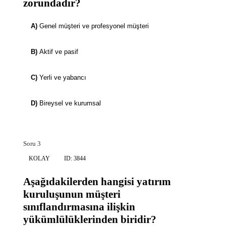
zorundadır?
A)
Genel müşteri ve profesyonel müşteri
B)
Aktif ve pasif
C)
Yerli ve yabancı
D)
Bireysel ve kurumsal
Soru 3
KOLAY
ID: 3844
Aşağıdakilerden hangisi yatırım
kuruluşunun müşteri
sınıflandırmasına ilişkin
yükümlülüklerinden biridir?