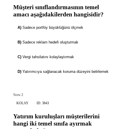
Müşteri sınıflandırmasının temel
amacı aşağıdakilerden hangisidir?
A)
Sadece portföy büyüklüğünü ölçmek
B)
Sadece reklam hedefi oluşturmak
C)
Vergi tahsilatını kolaylaştırmak
D)
Yatırımcıya sağlanacak koruma düzeyini belirlemek
Soru 2
KOLAY
ID: 3843
Yatırım kuruluşları müşterilerini
hangi iki temel sınıfa ayırmak