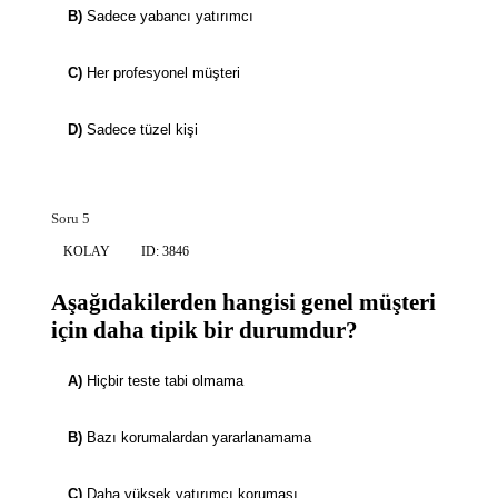
B)
Sadece yabancı yatırımcı
C)
Her profesyonel müşteri
D)
Sadece tüzel kişi
Soru 5
KOLAY
ID: 3846
Aşağıdakilerden hangisi genel müşteri
için daha tipik bir durumdur?
A)
Hiçbir teste tabi olmama
B)
Bazı korumalardan yararlanamama
C)
Daha yüksek yatırımcı koruması