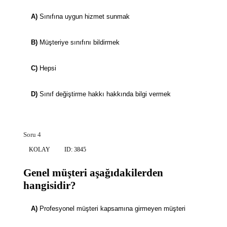
A)
Sınıfına uygun hizmet sunmak
B)
Müşteriye sınıfını bildirmek
C)
Hepsi
D)
Sınıf değiştirme hakkı hakkında bilgi vermek
Soru 4
KOLAY
ID: 3845
Genel müşteri aşağıdakilerden
hangisidir?
A)
Profesyonel müşteri kapsamına girmeyen müşteri