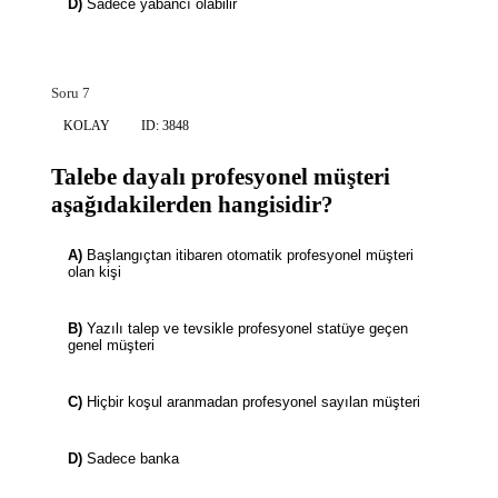
D)
Sadece yabancı olabilir
Soru 7
KOLAY
ID: 3848
Talebe dayalı profesyonel müşteri
aşağıdakilerden hangisidir?
A)
Başlangıçtan itibaren otomatik profesyonel müşteri
olan kişi
B)
Yazılı talep ve tevsikle profesyonel statüye geçen
genel müşteri
C)
Hiçbir koşul aranmadan profesyonel sayılan müşteri
D)
Sadece banka