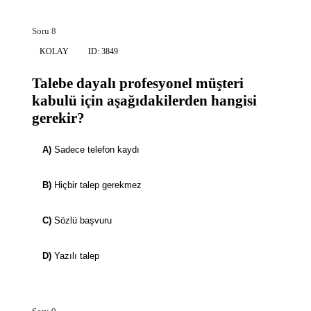
Soru 8
KOLAY
ID: 3849
Talebe dayalı profesyonel müşteri
kabulü için aşağıdakilerden hangisi
gerekir?
A)
Sadece telefon kaydı
B)
Hiçbir talep gerekmez
C)
Sözlü başvuru
D)
Yazılı talep