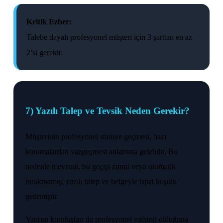
Kritik Ezber:
Talebe dayalı profesyonel müşteri için 3 şarttan en az
2’si gerekir.
7) Yazılı Talep ve Tevsik Neden Gerekir?
Müşterinin profesyonel statüye geçmesi, bazı
korumalardan vazgeçmesi anlamına gelebilir. Bu
nedenle mevzuat, bu geçişi zımni veya otomatik
bırakmamış; yazılı talep ve belgeyle ispat koşulu
getirmiştir.
Yatırım kuruluşları da profesyonel müşteri olduğuna