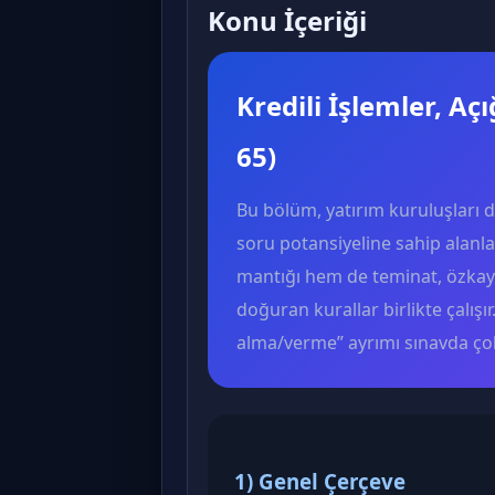
Konu İçeriği
Kredili İşlemler, Aç
65)
Bu bölüm, yatırım kuruluşları
soru potansiyeline sahip alanl
mantığı hem de teminat, özkayn
doğuran kurallar birlikte çalışır
alma/verme” ayrımı sınavda çok 
1) Genel Çerçeve