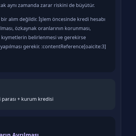
ak aynı zamanda zarar riskini de büyütür.
 bir alım değildir. İşlem öncesinde kredi hesabı
ılması, özkaynak oranlarının korunması,
 kıymetlerin belirlenmesi ve gerekirse
apılması gerekir. :contentReference[oaicite:3]
di parası + kurum kredisi
arın Ayrılması