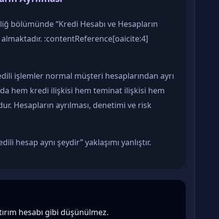
Tebliğ bölümünde “Kredi Hesabı ve Hesapların
r almaktadır. :contentReference[oaicite:4]
edili işlemler normal müşteri hesaplarından ayrı
da hem kredi ilişkisi hem teminat ilişkisi hem
r. Hesapların ayrılması, denetimi ve risk
li hesap aynı şeydir” yaklaşımı yanlıştır.
atırım hesabı gibi düşünülmez.