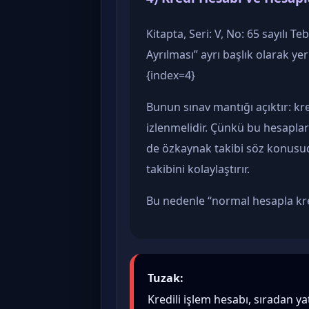
Kitapta, Seri: V, No: 65 sayılı 
Ayrılması” ayrı başlık olarak ye
{index=4}
Bunun sınav mantığı açıktır: kr
izlenmelidir. Çünkü bu hesaplar
de özkaynak takibi söz konusudu
takibini kolaylaştırır.
Bu nedenle “normal hesapla kredi
Tuzak:
Kredili işlem hesabı, sıradan y