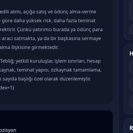
edili alımı, açığa satış ve ödünç alma-verme
e göre daha yüksek risk, daha fazla teminat
erektirir. Çünkü yatırımcı burada ya ödünç para
 aracı satmakta, ya da bir başkasına sermaye
alma ilişkisine girmektedir.
H
Tebliğ; yetkili kuruluşlar, işlem sınırları, hesap
zkaynak, teminat yapısı, özkaynak tamamlama,
 sayıda başlığı özel olarak düzenlemiştir.
ndex=1}
R
pozisyon