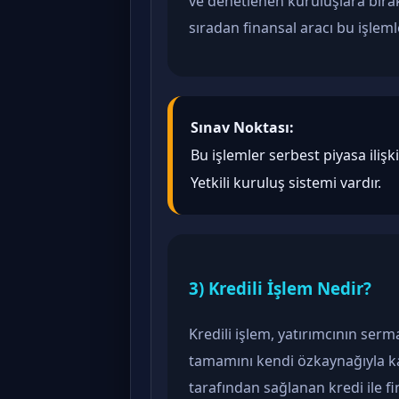
ve denetlenen kuruluşlara bırakı
sıradan finansal aracı bu işlem
Sınav Noktası:
Bu işlemler serbest piyasa ilişk
Yetkili kuruluş sistemi vardır.
3) Kredili İşlem Nedir?
Kredili işlem, yatırımcının serm
tamamını kendi özkaynağıyla ka
tarafından sağlanan kredi ile f