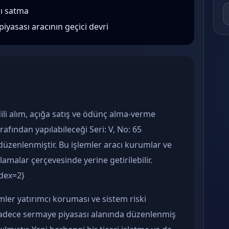
cı satma
yasası aracının geçici devri
ili alım, açığa satış ve ödünç alma-verme
rafından yapılabileceği Seri: V, No: 65
düzenlenmiştir. Bu işlemler aracı kurumlar ve
tlamalar çerçevesinde yerine getirilebilir.
ndex=2}
ler yatırımcı koruması ve sistem riski
sadece sermaye piyasası alanında düzenlenmiş