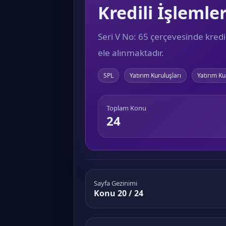
Kredili İşlemle
Seri V No: 65 çerçevesinde kredi
ele alınmaktadır.
SPL
Yatırım Kuruluşları
Yatırım Ku
Toplam Konu
24
Sayfa Gezinimi
Konu 20 / 24