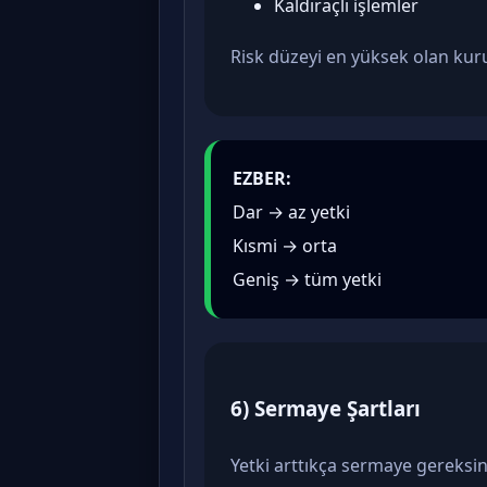
Kaldıraçlı işlemler
Risk düzeyi en yüksek olan kur
EZBER:
Dar → az yetki
Kısmi → orta
Geniş → tüm yetki
6) Sermaye Şartları
Yetki arttıkça sermaye gereksin