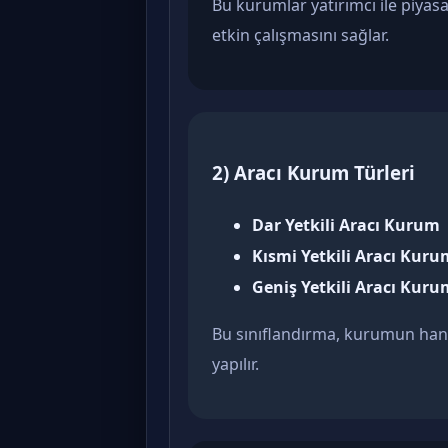
Bu kurumlar yatırımcı ile piyas
etkin çalışmasını sağlar.
2) Aracı Kurum Türleri
Dar Yetkili Aracı Kurum
Kısmi Yetkili Aracı Kuru
Geniş Yetkili Aracı Kuru
Bu sınıflandırma, kurumun hang
yapılır.