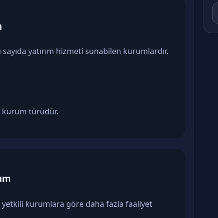
m
rlı sayıda yatırım hizmeti sunabilen kurumlardır.
ı kurum türüdür.
rum
r yetkili kurumlara göre daha fazla faaliyet