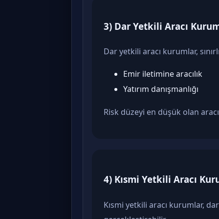
3) Dar Yetkili Aracı Kuru
Dar yetkili aracı kurumlar, sını
Emir iletimine aracılık
Yatırım danışmanlığı
Risk düzeyi en düşük olan arac
4) Kısmi Yetkili Aracı Ku
Kısmi yetkili aracı kurumlar, da