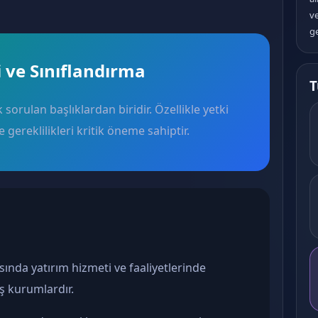
v
ge
 ve Sınıflandırma
T
sorulan başlıklardan biridir. Özellikle yetki
 gereklilikleri kritik öneme sahiptir.
ında yatırım hizmeti ve faaliyetlerinde
ş kurumlardır.