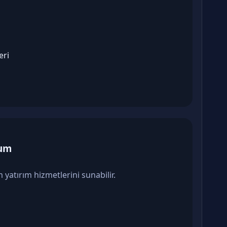
eri
rum
 yatırım hizmetlerini sunabilir.