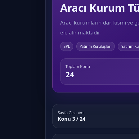
Aracı Kurum Tü
Aracı kurumların dar, kısmi ve gen
ele alınmaktadır.
SPL
Yatırım Kuruluşları
Yatırım Ku
Toplam Konu
24
Sayfa Gezinimi
Konu 3 / 24