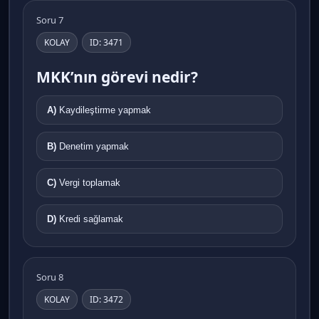
Soru 7
KOLAY
ID: 3471
MKK’nın görevi nedir?
A)
Kaydileştirme yapmak
B)
Denetim yapmak
C)
Vergi toplamak
D)
Kredi sağlamak
Soru 8
KOLAY
ID: 3472