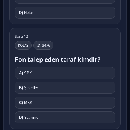
D)
Noter
Soru 12
KOLAY
ID: 3476
Fon talep eden taraf kimdir?
A)
SPK
B)
Şirketler
C)
MKK
D)
Yatırımcı