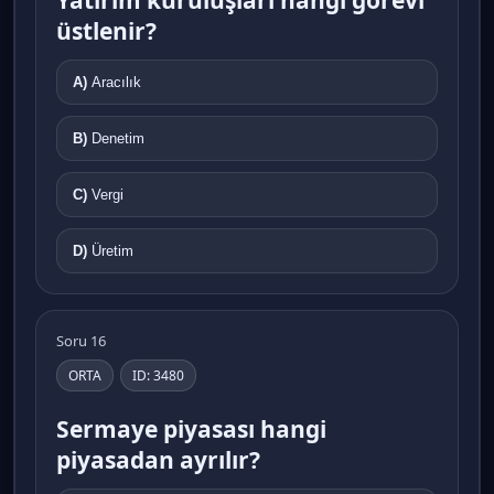
üstlenir?
A)
Aracılık
B)
Denetim
C)
Vergi
D)
Üretim
Soru 16
ORTA
ID: 3480
Sermaye piyasası hangi
piyasadan ayrılır?