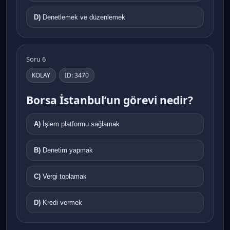
D)
Denetlemek ve düzenlemek
Soru 6
KOLAY
ID: 3470
Borsa İstanbul’un görevi nedir?
A)
İşlem platformu sağlamak
B)
Denetim yapmak
C)
Vergi toplamak
D)
Kredi vermek