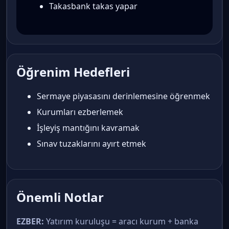
Takasbank takas yapar
Öğrenim Hedefleri
Sermaye piyasasını derinlemesine öğrenmek
Kurumları ezberlemek
İşleyiş mantığını kavramak
Sınav tuzaklarını ayırt etmek
Önemli Notlar
EZBER:
Yatırım kuruluşu = aracı kurum + banka