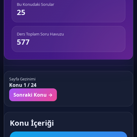
Bu Konudaki Sorular
25
Ders Toplam Soru Havuzu
577
Sayfa Gezinimi
Konu 1 / 24
Sonraki Konu →
Konu İçeriği