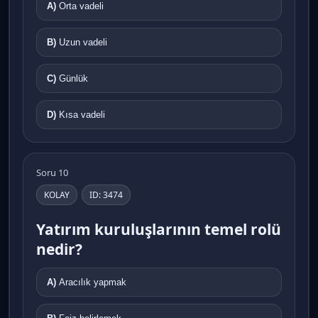
A)
Orta vadeli
B)
Uzun vadeli
C)
Günlük
D)
Kısa vadeli
Soru 10
KOLAY
ID: 3474
Yatırım kuruluşlarının temel rolü
nedir?
A)
Aracılık yapmak