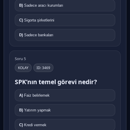
B)
Sadece aracı kurumları
C)
Sigorta şirketlerini
D)
Sadece bankaları
Soru 5
KOLAY
ID: 3469
SPK’nın temel görevi nedir?
A)
Faiz belirlemek
B)
Yatırım yapmak
C)
Kredi vermek