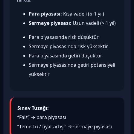
farktır.
Para piyasası:
Kısa vadeli (≤ 1 yıl)
Sermaye piyasası:
Uzun vadeli (> 1 yıl)
Para piyasasında risk düşüktür
Sermaye piyasasında risk yüksektir
Para piyasasında getiri düşüktür
Sermaye piyasasında getiri potansiyeli
yüksektir
Sınav Tuzağı:
“Faiz” → para piyasası
“Temettü / fiyat artışı” → sermaye piyasası