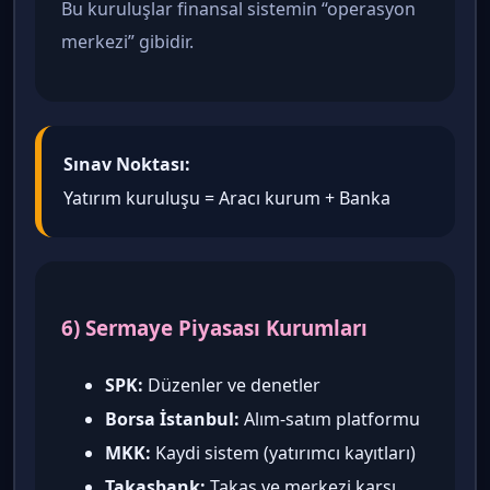
Bu kuruluşlar finansal sistemin “operasyon
merkezi” gibidir.
Sınav Noktası:
Yatırım kuruluşu = Aracı kurum + Banka
6) Sermaye Piyasası Kurumları
SPK:
Düzenler ve denetler
Borsa İstanbul:
Alım-satım platformu
MKK:
Kaydi sistem (yatırımcı kayıtları)
Takasbank:
Takas ve merkezi karşı