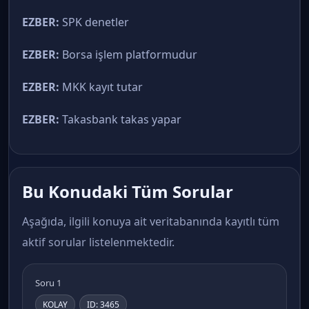
EZBER:
SPK denetler
EZBER:
Borsa işlem platformudur
EZBER:
MKK kayıt tutar
EZBER:
Takasbank takas yapar
Bu Konudaki Tüm Sorular
Aşağıda, ilgili konuya ait veritabanında kayıtlı tüm
aktif sorular listelenmektedir.
Soru 1
KOLAY
ID: 3465