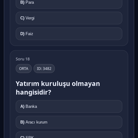
B)
Para
C)
Vergi
D)
Faiz
Soru 18
ORTA
ID: 3482
Yatırım kuruluşu olmayan
hangisidir?
A)
Banka
B)
Aracı kurum
C)
SPK