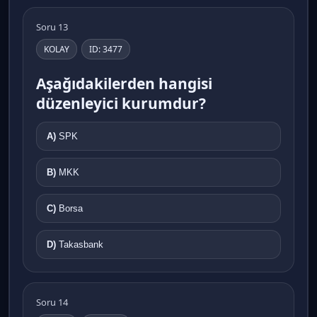
Soru 13
KOLAY
ID: 3477
Aşağıdakilerden hangisi
düzenleyici kurumdur?
A)
SPK
B)
MKK
C)
Borsa
D)
Takasbank
Soru 14