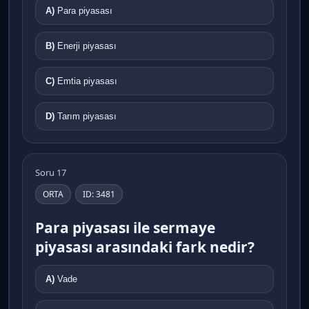
A)
Para piyasası
B)
Enerji piyasası
C)
Emtia piyasası
D)
Tarım piyasası
Soru 17
ORTA
ID: 3481
Para piyasası ile sermaye
piyasası arasındaki fark nedir?
A)
Vade