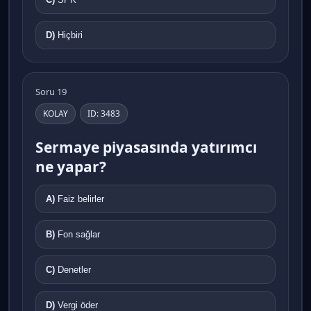
D)
Hiçbiri
Soru 19
KOLAY
ID: 3483
Sermaye piyasasında yatırımcı
ne yapar?
A)
Faiz belirler
B)
Fon sağlar
C)
Denetler
D)
Vergi öder