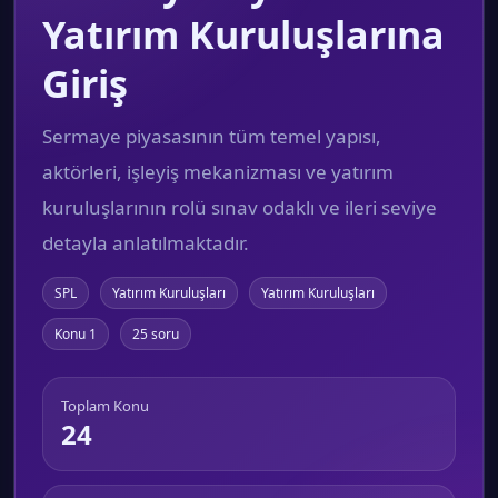
Yatırım Kuruluşlarına
Giriş
Sermaye piyasasının tüm temel yapısı,
aktörleri, işleyiş mekanizması ve yatırım
kuruluşlarının rolü sınav odaklı ve ileri seviye
detayla anlatılmaktadır.
SPL
Yatırım Kuruluşları
Yatırım Kuruluşları
Konu 1
25 soru
Toplam Konu
24