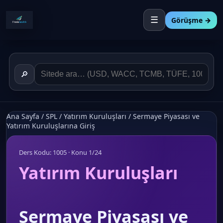
☰
Görüşme →
🔎
Ana Sayfa
/
SPL
/
Yatırım Kuruluşları
/
Sermaye Piyasası ve
Yatırım Kuruluşlarına Giriş
Ders Kodu: 1005 · Konu 1/24
Yatırım Kuruluşları
Sermaye Piyasası ve