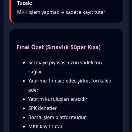
Tuzak:
MKK işlem yapmaz → sadece kayıt tutar
Final Özet (Sınavlık Süper Kısa)
Sermaye piyasası uzun vadeli fon
sağlar
Yatırımcı fon arz eder, şirket fon talep
eder
Yatırım kuruluşları aracıdır
SPK denetler
Borsa işlem platformudur
MKK kayıt tutar