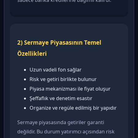
sadece banka kredilerine bağımlı kalırdı.
2) Sermaye Piyasasının Temel
Özellikleri
Uzun vadeli fon sağlar
Risk ve getiri birlikte bulunur
Piyasa mekanizması ile fiyat oluşur
Şeffaflık ve denetim esastır
Organize ve regüle edilmiş bir yapıdır
Sermaye piyasasında getiriler garanti
değildir. Bu durum yatırımcı açısından risk