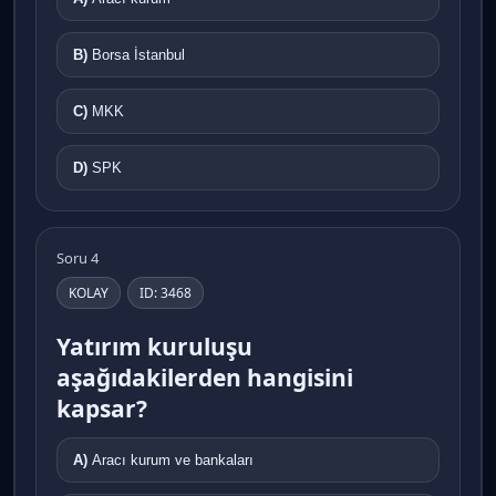
B)
Borsa İstanbul
C)
MKK
D)
SPK
Soru 4
KOLAY
ID: 3468
Yatırım kuruluşu
aşağıdakilerden hangisini
kapsar?
A)
Aracı kurum ve bankaları