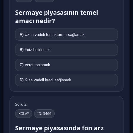
Sermaye piyasasının temel
amacı nedir?
A)
Uzun vadeli fon aktarımı sağlamak
B)
Faiz belirlemek
C)
Vergi toplamak
D)
Kısa vadeli kredi sağlamak
Soru 2
KOLAY
ID: 3466
Sermaye piyasasında fon arz