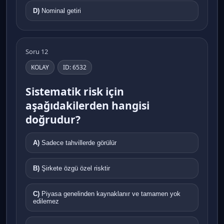
D)
Nominal getiri
Soru 12
KOLAY
ID: 6532
Sistematik risk için
aşağıdakilerden hangisi
doğrudur?
A)
Sadece tahvillerde görülür
B)
Şirkete özgü özel risktir
C)
Piyasa genelinden kaynaklanır ve tamamen yok
edilemez