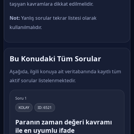
taşıyan kavramlara dikkat edilmelidir.
Not:
Yanlış sorular tekrar listesi olarak
kullanılmalıdır.
Bu Konudaki Tüm Sorular
Aşağıda, ilgili konuya ait veritabanında kayıtlı tüm
aktif sorular listelenmektedir.
Soru 1
KOLAY
ID: 6521
Paranın zaman değeri kavramı
ile en uyumlu ifade