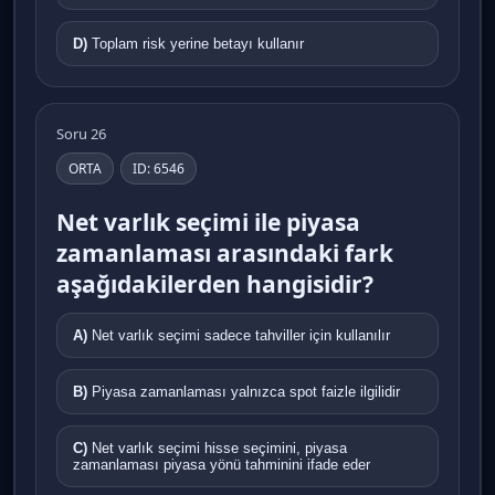
D)
Toplam risk yerine betayı kullanır
Soru 26
ORTA
ID: 6546
Net varlık seçimi ile piyasa
zamanlaması arasındaki fark
aşağıdakilerden hangisidir?
A)
Net varlık seçimi sadece tahviller için kullanılır
B)
Piyasa zamanlaması yalnızca spot faizle ilgilidir
C)
Net varlık seçimi hisse seçimini, piyasa
zamanlaması piyasa yönü tahminini ifade eder