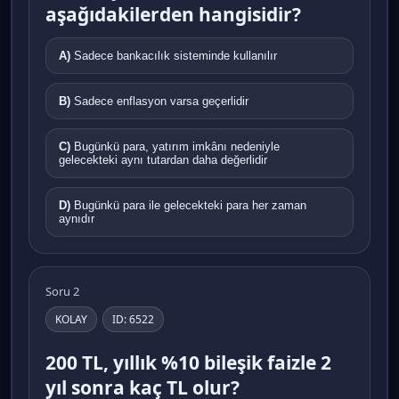
aşağıdakilerden hangisidir?
A)
Sadece bankacılık sisteminde kullanılır
B)
Sadece enflasyon varsa geçerlidir
C)
Bugünkü para, yatırım imkânı nedeniyle
gelecekteki aynı tutardan daha değerlidir
D)
Bugünkü para ile gelecekteki para her zaman
aynıdır
Soru 2
KOLAY
ID: 6522
200 TL, yıllık %10 bileşik faizle 2
yıl sonra kaç TL olur?