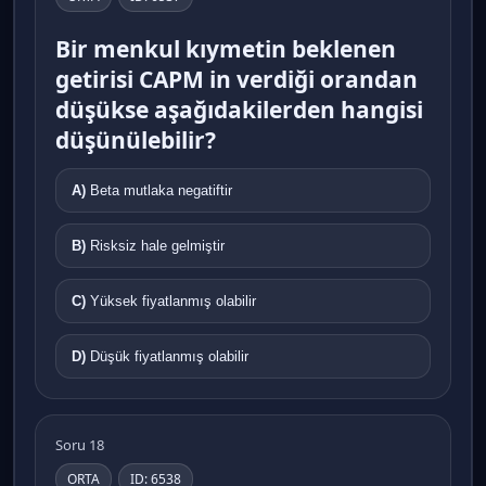
Bir menkul kıymetin beklenen
getirisi CAPM in verdiği orandan
düşükse aşağıdakilerden hangisi
düşünülebilir?
A)
Beta mutlaka negatiftir
B)
Risksiz hale gelmiştir
C)
Yüksek fiyatlanmış olabilir
D)
Düşük fiyatlanmış olabilir
Soru 18
ORTA
ID: 6538