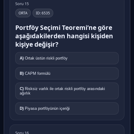
Soru 15
ORTA
ID: 6535
Portföy Seçimi Teoremi’ne göre
aşağıdakilerden hangisi kişiden
kişiye değişir?
A)
Ortak üstün riskli portföy
B)
CAPM formülü
C)
Risksiz varlık ile ortak riskli portföy arasındaki
ağırlık
D)
Piyasa portföyünün içeriği
Soru 16