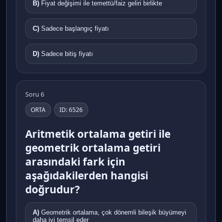
B)
Fiyat değişimi ile temettü/faiz geliri birlikte
C)
Sadece başlangıç fiyatı
D)
Sadece bitiş fiyatı
Soru 6
ORTA
ID: 6526
Aritmetik ortalama getiri ile
geometrik ortalama getiri
arasındaki fark için
aşağıdakilerden hangisi
doğrudur?
A)
Geometrik ortalama, çok dönemli bileşik büyümeyi
daha iyi temsil eder