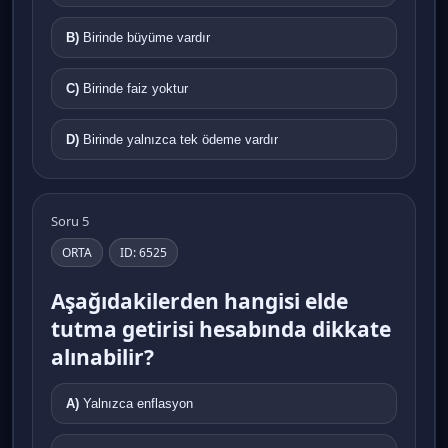
B)
Birinde büyüme vardır
C)
Birinde faiz yoktur
D)
Birinde yalnızca tek ödeme vardır
Soru 5
ORTA
ID: 6525
Aşağıdakilerden hangisi elde
tutma getirisi hesabında dikkate
alınabilir?
A)
Yalnızca enflasyon