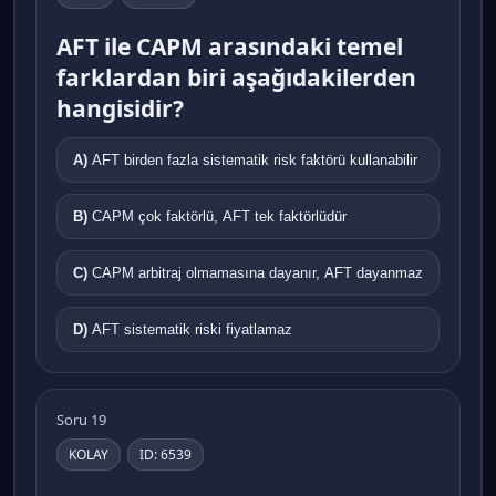
AFT ile CAPM arasındaki temel
farklardan biri aşağıdakilerden
hangisidir?
A)
AFT birden fazla sistematik risk faktörü kullanabilir
B)
CAPM çok faktörlü, AFT tek faktörlüdür
C)
CAPM arbitraj olmamasına dayanır, AFT dayanmaz
D)
AFT sistematik riski fiyatlamaz
Soru 19
KOLAY
ID: 6539