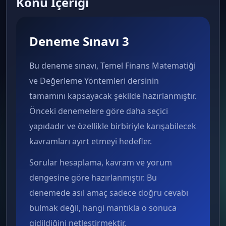
Konu İçeriği
Deneme Sınavı 3
Bu deneme sınavı, Temel Finans Matematiği
ve Değerleme Yöntemleri dersinin
tamamını kapsayacak şekilde hazırlanmıştır.
Önceki denemelere göre daha seçici
yapıdadır ve özellikle birbiriyle karışabilecek
kavramları ayırt etmeyi hedefler.
Sorular hesaplama, kavram ve yorum
dengesine göre hazırlanmıştır. Bu
denemede asıl amaç sadece doğru cevabı
bulmak değil, hangi mantıkla o sonuca
gidildiğini netleştirmektir.