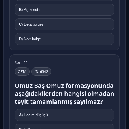
B)
Aşırı satım
C)
Beta bölgesi
D)
Nötr bölge
Soru 22
ORTA
ID: 6542
Omuz Baş Omuz formasyonunda
aşağıdakilerden hangisi olmadan
teyit tamamlanmış sayılmaz?
A)
Hacim düşüşü