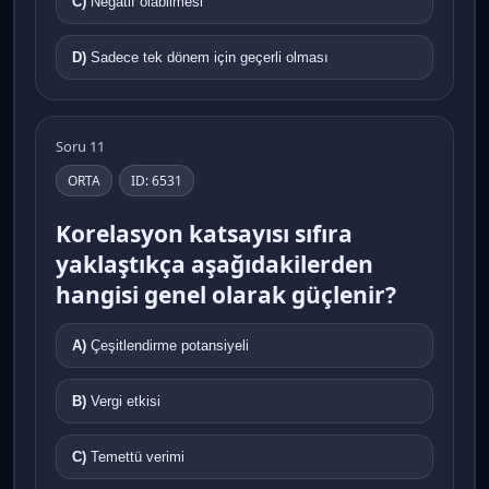
C)
Negatif olabilmesi
D)
Sadece tek dönem için geçerli olması
Soru 11
ORTA
ID: 6531
Korelasyon katsayısı sıfıra
yaklaştıkça aşağıdakilerden
hangisi genel olarak güçlenir?
A)
Çeşitlendirme potansiyeli
B)
Vergi etkisi
C)
Temettü verimi