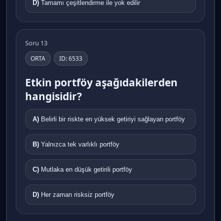
D)
Tamamı çeşitlendirme ile yok edilir
Soru 13
ORTA
ID: 6533
Etkin portföy aşağıdakilerden
hangisidir?
A)
Belirli bir riskte en yüksek getiriyi sağlayan portföy
B)
Yalnızca tek varlıklı portföy
C)
Mutlaka en düşük getirili portföy
D)
Her zaman risksiz portföy