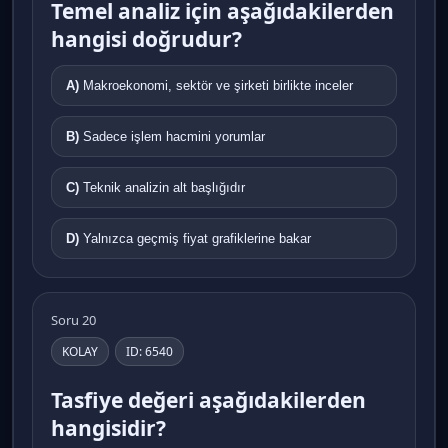
Temel analiz için aşağıdakilerden
hangisi doğrudur?
A)
Makroekonomi, sektör ve şirketi birlikte inceler
B)
Sadece işlem hacmini yorumlar
C)
Teknik analizin alt başlığıdır
D)
Yalnızca geçmiş fiyat grafiklerine bakar
Soru 20
KOLAY
ID: 6540
Tasfiye değeri aşağıdakilerden
hangisidir?