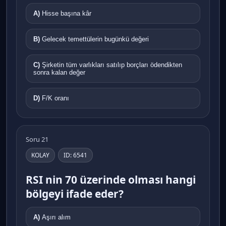
A)
Hisse başına kâr
B)
Gelecek temettülerin bugünkü değeri
C)
Şirketin tüm varlıkları satılıp borçları ödendikten
sonra kalan değer
D)
F/K oranı
Soru 21
KOLAY
ID: 6541
RSI nin 70 üzerinde olması hangi
bölgeyi ifade eder?
A)
Aşırı alım