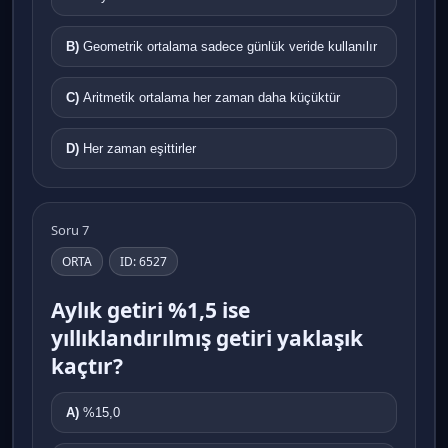
B)
Geometrik ortalama sadece günlük veride kullanılır
C)
Aritmetik ortalama her zaman daha küçüktür
D)
Her zaman eşittirler
Soru 7
ORTA
ID: 6527
Aylık getiri %1,5 ise
yıllıklandırılmış getiri yaklaşık
kaçtır?
A)
%15,0