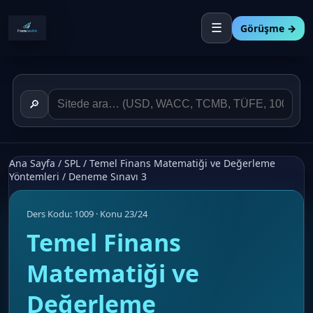
☰
Görüşme →
🔎
Ana Sayfa
/
SPL
/
Temel Finans Matematiği ve Değerleme
Yöntemleri
/
Deneme Sınavı 3
Ders Kodu: 1009 · Konu 23/24
Temel Finans
Matematiği ve
Değerleme