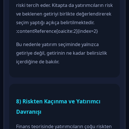
riski tercih eder. Kitapta da yatırımcıların risk
ve beklenen getiriyi birlikte değerlendirerek
seçim yaptığı açıkça belirtilmektedir.
:contentReference[oaicite:2]{index=2}
Bu nedenle yatırım seçiminde yalnızca
getiriye değil, getirinin ne kadar belirsizlik
içerdiğine de bakılır.
8) Riskten Kaçınma ve Yatırımcı
Davranışı
Finans teorisinde yatırımcıların çoğu riskten