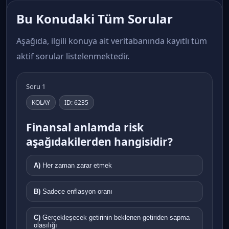
Bu Konudaki Tüm Sorular
Aşağıda, ilgili konuya ait veritabanında kayıtlı tüm
aktif sorular listelenmektedir.
Soru 1
KOLAY
ID: 6235
Finansal anlamda risk
aşağıdakilerden hangisidir?
A)
Her zaman zarar etmek
B)
Sadece enflasyon oranı
C)
Gerçekleşecek getirinin beklenen getiriden sapma
olasılığı