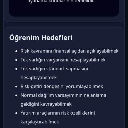
fiyatlama konularının temelidir.
Öğrenim Hedefleri
Risk kavramını finansal açıdan açıklayabilmek
Tek varlığın varyansını hesaplayabilmek
Tek varlığın standart sapmasını
hesaplayabilmek
Risk-getiri dengesini yorumlayabilmek
Normal dağılım varsayımının ne anlama
geldiğini kavrayabilmek
Yatırım araçlarının risk özelliklerini
karşılaştırabilmek