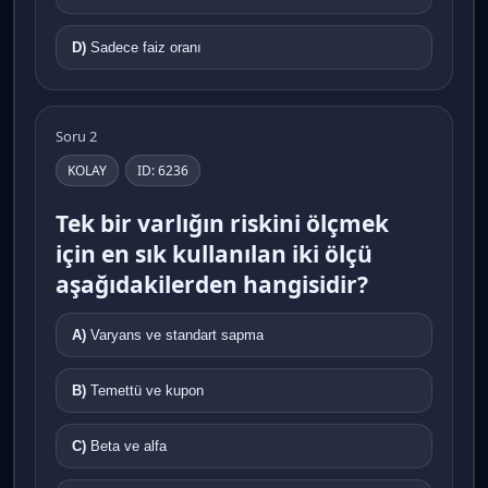
D)
Sadece faiz oranı
Soru 2
KOLAY
ID: 6236
Tek bir varlığın riskini ölçmek
için en sık kullanılan iki ölçü
aşağıdakilerden hangisidir?
A)
Varyans ve standart sapma
B)
Temettü ve kupon
C)
Beta ve alfa