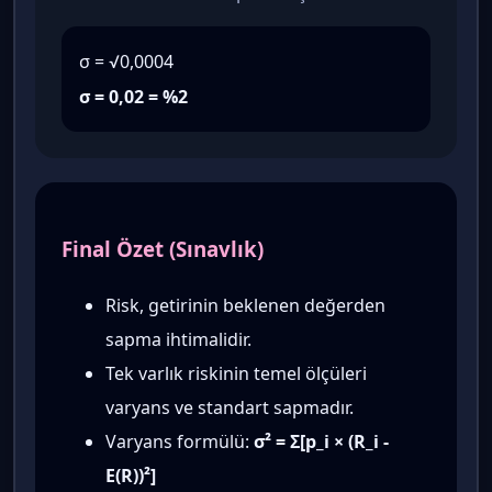
σ = √0,0004
σ = 0,02 = %2
Final Özet (Sınavlık)
Risk, getirinin beklenen değerden
sapma ihtimalidir.
Tek varlık riskinin temel ölçüleri
varyans ve standart sapmadır.
Varyans formülü:
σ² = Σ[p_i × (R_i -
E(R))²]