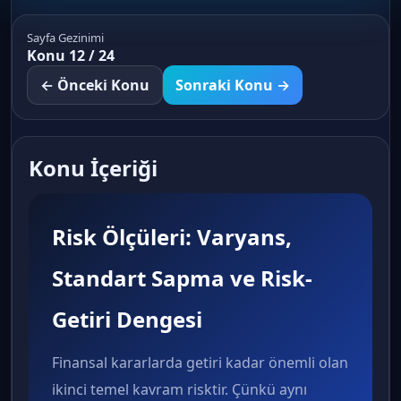
Sayfa Gezinimi
Konu 12 / 24
← Önceki Konu
Sonraki Konu →
Konu İçeriği
Risk Ölçüleri: Varyans,
Standart Sapma ve Risk-
Getiri Dengesi
Finansal kararlarda getiri kadar önemli olan
ikinci temel kavram risktir. Çünkü aynı