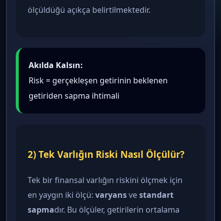
ölçüldüğü açıkça belirtilmektedir.
Akılda Kalsın:
Risk = gerçekleşen getirinin beklenen
getiriden sapma ihtimali
2) Tek Varlığın Riski Nasıl Ölçülür?
Tek bir finansal varlığın riskini ölçmek için
en yaygın iki ölçü:
varyans
ve
standart
sapma
dır. Bu ölçüler, getirilerin ortalama