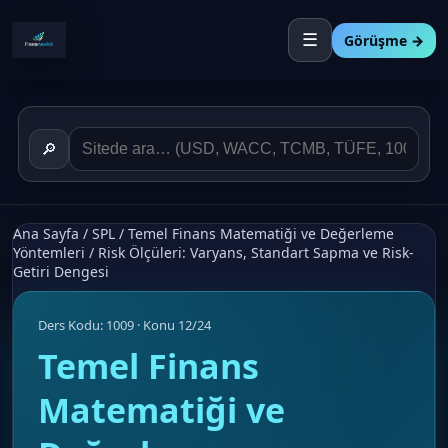
☰
Görüşme →
🔎
Ana Sayfa
/
SPL
/
Temel Finans Matematiği ve Değerleme
Yöntemleri
/
Risk Ölçüleri: Varyans, Standart Sapma ve Risk-
Getiri Dengesi
Ders Kodu: 1009 · Konu 12/24
Temel Finans
Matematiği ve