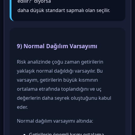
edilir?” diyorsa
daha düşük standart sapmalı olan seçilir.
9) Normal Dağılım Varsayımı
Risk analizinde çoğu zaman getirilerin
yaklaşık normal dağıldığı varsayılır. Bu
varsayım, getirilerin büyük kısmının
ortalama etrafında toplandığını ve uç
değerlerin daha seyrek oluştuğunu kabul
eder.
Normal dağılım varsayımı altında:
Getirilerin önemli kısmı ortalama