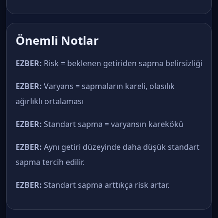
Önemli Notlar
EZBER:
Risk = beklenen getiriden sapma belirsizliği
EZBER:
Varyans = sapmaların kareli, olasılık
ağırlıklı ortalaması
EZBER:
Standart sapma = varyansın karekökü
EZBER:
Aynı getiri düzeyinde daha düşük standart
sapma tercih edilir.
EZBER:
Standart sapma arttıkça risk artar.