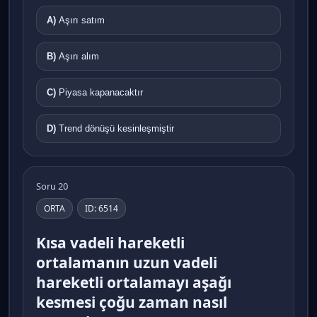
A)
Aşırı satım
B)
Aşırı alım
C)
Piyasa kapanacaktır
D)
Trend dönüşü kesinleşmiştir
Soru 20
ORTA
ID: 6514
Kısa vadeli hareketli
ortalamanın uzun vadeli
hareketli ortalamayı aşağı
kesmesi çoğu zaman nasıl