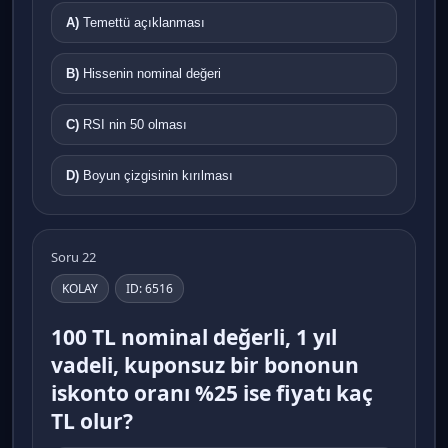
A)
Temettü açıklanması
B)
Hissenin nominal değeri
C)
RSI nin 50 olması
D)
Boyun çizgisinin kırılması
Soru 22
KOLAY
ID: 6516
100 TL nominal değerli, 1 yıl
vadeli, kuponsuz bir bononun
iskonto oranı %25 ise fiyatı kaç
TL olur?