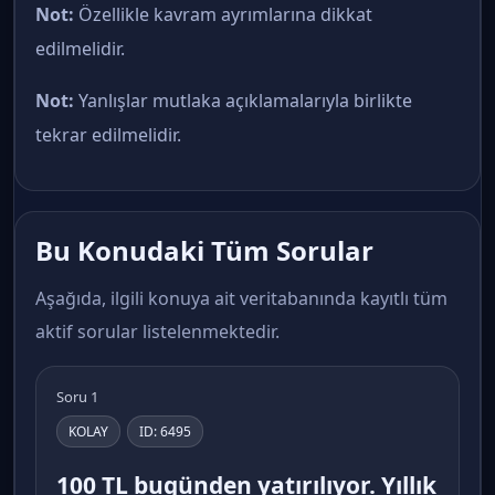
Not:
Özellikle kavram ayrımlarına dikkat
edilmelidir.
Not:
Yanlışlar mutlaka açıklamalarıyla birlikte
tekrar edilmelidir.
Bu Konudaki Tüm Sorular
Aşağıda, ilgili konuya ait veritabanında kayıtlı tüm
aktif sorular listelenmektedir.
Soru 1
KOLAY
ID: 6495
100 TL bugünden yatırılıyor. Yıllık