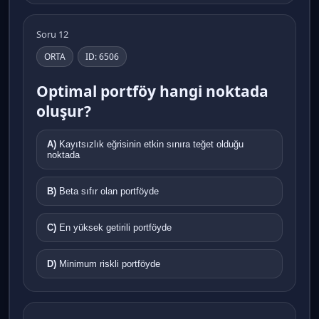
Soru 12
ORTA
ID: 6506
Optimal portföy hangi noktada
oluşur?
A)
Kayıtsızlık eğrisinin etkin sınıra teğet olduğu
noktada
B)
Beta sıfır olan portföyde
C)
En yüksek getirili portföyde
D)
Minimum riskli portföyde