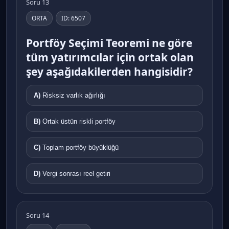
Soru 13
ORTA
ID: 6507
Portföy Seçimi Teoremi ne göre
tüm yatırımcılar için ortak olan
şey aşağıdakilerden hangisidir?
A)
Risksiz varlık ağırlığı
B)
Ortak üstün riskli portföy
C)
Toplam portföy büyüklüğü
D)
Vergi sonrası reel getiri
Soru 14