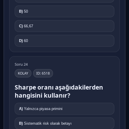
B)
50
C)
66,67
D)
60
Soru 24
KOLAY
ID: 6518
Sharpe oranı aşağıdakilerden
hangisini kullanır?
A)
Yalnızca piyasa primini
B)
Sistematik risk olarak betayı