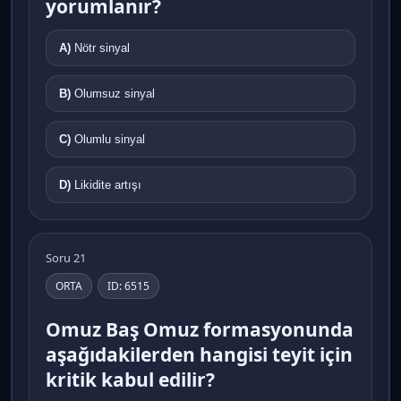
yorumlanır?
A)
Nötr sinyal
B)
Olumsuz sinyal
C)
Olumlu sinyal
D)
Likidite artışı
Soru 21
ORTA
ID: 6515
Omuz Baş Omuz formasyonunda
aşağıdakilerden hangisi teyit için
kritik kabul edilir?