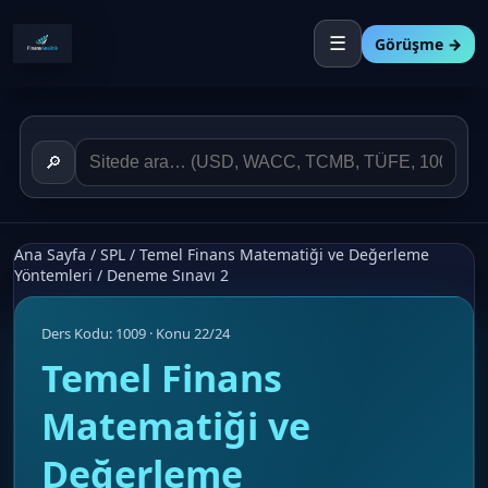
☰
Görüşme →
🔎
Ana Sayfa
/
SPL
/
Temel Finans Matematiği ve Değerleme
Yöntemleri
/
Deneme Sınavı 2
Ders Kodu: 1009 · Konu 22/24
Temel Finans
Matematiği ve
Değerleme