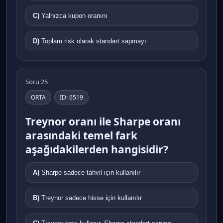
C)
Yalnızca kupon oranını
D)
Toplam risk olarak standart sapmayı
Soru 25
ORTA
ID: 6519
Treynor oranı ile Sharpe oranı
arasındaki temel fark
aşağıdakilerden hangisidir?
A)
Sharpe sadece tahvil için kullanılır
B)
Treynor sadece hisse için kullanılır