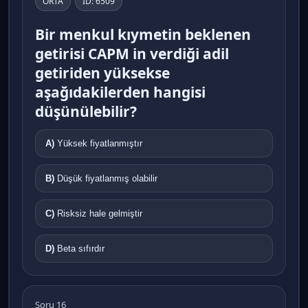
ORTA
ID: 6509
Bir menkul kıymetin beklenen
getirisi CAPM in verdiği adil
getiriden yüksekse
aşağıdakilerden hangisi
düşünülebilir?
A)
Yüksek fiyatlanmıştır
B)
Düşük fiyatlanmış olabilir
C)
Risksiz hale gelmiştir
D)
Beta sıfırdır
Soru 16