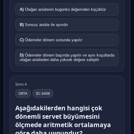
A)
Olağan anüitenin bugünkü değerinden küçüktür
B)
Sonsuz anüite ile aynıdır
C)
Ödemeler dönem sonunda yapılır
D)
Ödemeler dönem başında yapılır ve aynı koşullarda
olağan anüiteden daha yüksek değere sahiptir
Soru 4
ORTA
ID: 6498
Aşağıdakilerden hangisi çok
dönemli servet büyümesini
ölçmede aritmetik ortalamaya
göre daha uygundur?