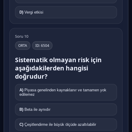
D)
Vergi etkisi
Soru 10
ORTA
ID: 6504
Sistematik olmayan risk için
aşağıdakilerden hangisi
doğrudur?
A)
Piyasa genelinden kaynaklanır ve tamamen yok
edilemez
B)
Beta ile aynıdır
C)
Çeşitlendirme ile büyük ölçüde azaltılabilir