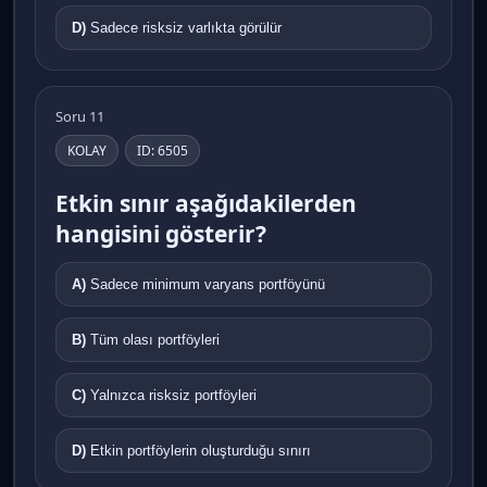
D)
Sadece risksiz varlıkta görülür
Soru 11
KOLAY
ID: 6505
Etkin sınır aşağıdakilerden
hangisini gösterir?
A)
Sadece minimum varyans portföyünü
B)
Tüm olası portföyleri
C)
Yalnızca risksiz portföyleri
D)
Etkin portföylerin oluşturduğu sınırı