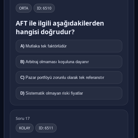
ORTA
ID: 6510
AFT ile ilgili aşağıdakilerden
hangisi doğrudur?
A)
Mutlaka tek faktörlüdür
B)
Arbitraj olmaması koşuluna dayanır
C)
Pazar portföyü zorunlu olarak tek referanstır
D)
Sistematik olmayan riski fiyatlar
Soru 17
KOLAY
ID: 6511