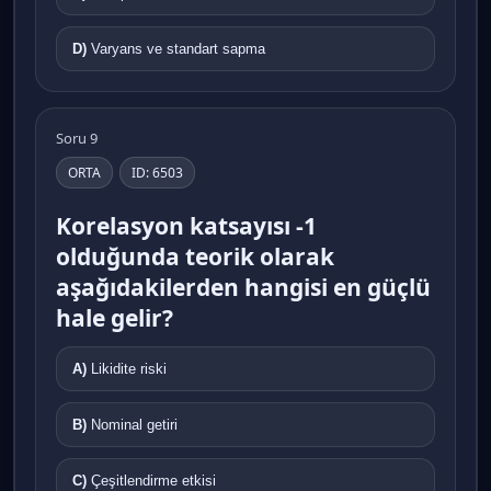
D)
Varyans ve standart sapma
Soru 9
ORTA
ID: 6503
Korelasyon katsayısı -1
olduğunda teorik olarak
aşağıdakilerden hangisi en güçlü
hale gelir?
A)
Likidite riski
B)
Nominal getiri
C)
Çeşitlendirme etkisi