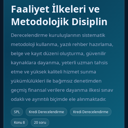
Faaliyet İlkeleri ve
Metodolojik Disiplin
Derecelendirme kuruluşlarının sistematik
metodoloji kullanma, yazılı rehber hazırlama,
belge ve kayıt düzeni oluşturma, güvenilir
kaynaklara dayanma, yeterli uzman tahsis
etme ve yüksek kaliteli hizmet sunma
yükümlülükleri ile bağımsız denetimden
geçmiş finansal verilere dayanma ilkesi sınav
odaklı ve ayrıntılı biçimde ele alınmaktadır.
SPL
Kredi Derecelendirme
Kredi Derecelendirme
Konu 8
20 soru