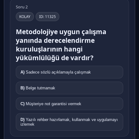
Soru 2
KOLAY
ID: 11325
Metodolojiye uygun çalışma
yanında derecelendirme
kuruluşlarının hangi
yükümlülüğü de vardır?
A)
Sadece sözlü açıklamayla çalışmak
B)
Belge tutmamak
C)
Müşteriye not garantisi vermek
D)
Yazılı rehber hazırlamak, kullanmak ve uygulamayı
izlemek