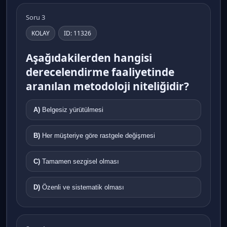
Soru 3
KOLAY
ID: 11326
Aşağıdakilerden hangisi
derecelendirme faaliyetinde
aranılan metodoloji niteliğidir?
A)
Belgesiz yürütülmesi
B)
Her müşteriye göre rastgele değişmesi
C)
Tamamen sezgisel olması
D)
Özenli ve sistematik olması