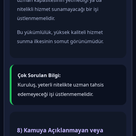
uzman kapasitesinin yetmediği ya da
nitelikli hizmet sunamayacağı bir işi
üstlenmemelidir.
Bu yükümlülük, yüksek kaliteli hizmet
sunma ilkesinin somut görünümüdür.
Çok Sorulan Bilgi:
Kuruluş, yeterli nitelikte uzman tahsis
edemeyeceği işi üstlenmemelidir.
8) Kamuya Açıklanmayan veya