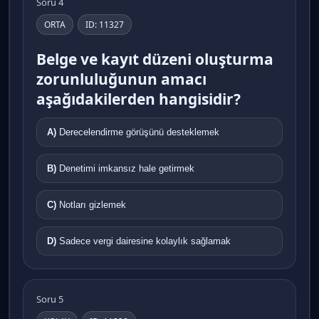
Soru 4
ORTA
ID: 11327
Belge ve kayıt düzeni oluşturma
zorunluluğunun amacı
aşağıdakilerden hangisidir?
A)
Derecelendirme görüşünü desteklemek
B)
Denetimi imkansız hale getirmek
C)
Notları gizlemek
D)
Sadece vergi dairesine kolaylık sağlamak
Soru 5