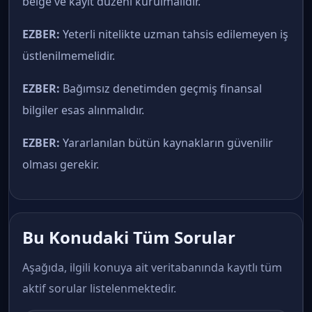
belge ve kayıt düzeni kurulmalıdır.
EZBER:
Yeterli nitelikte uzman tahsis edilemeyen iş
üstlenilmemelidir.
EZBER:
Bağımsız denetimden geçmiş finansal
bilgiler esas alınmalıdır.
EZBER:
Yararlanılan bütün kaynakların güvenilir
olması gerekir.
Bu Konudaki Tüm Sorular
Aşağıda, ilgili konuya ait veritabanında kayıtlı tüm
aktif sorular listelenmektedir.