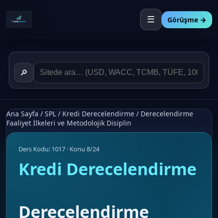
☰
Görüşme →
🔎
Ana Sayfa
/
SPL
/
Kredi Derecelendirme
/
Derecelendirme
Faaliyet İlkeleri ve Metodolojik Disiplin
Ders Kodu: 1017 · Konu 8/24
Kredi Derecelendirme
Derecelendirme