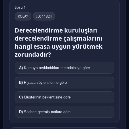
Soru 1
KOLAY
ID: 11324
Derecelendirme kuruluşları
derecelendirme çalışmalarını
hangi esasa uygun yürütmek
zorundadır?
A)
Kamuya açıkladıkları metodolojiye göre
B)
Piyasa söylentilerine göre
C)
Müşterinin beklentisine göre
D)
Sadece geçmiş notlara göre