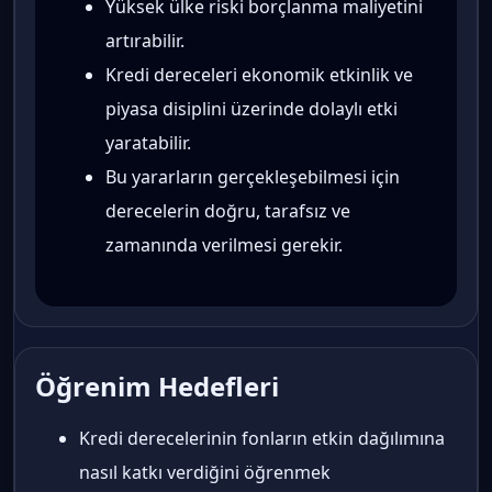
Yüksek ülke riski borçlanma maliyetini
artırabilir.
Kredi dereceleri ekonomik etkinlik ve
piyasa disiplini üzerinde dolaylı etki
yaratabilir.
Bu yararların gerçekleşebilmesi için
derecelerin doğru, tarafsız ve
zamanında verilmesi gerekir.
Öğrenim Hedefleri
Kredi derecelerinin fonların etkin dağılımına
nasıl katkı verdiğini öğrenmek