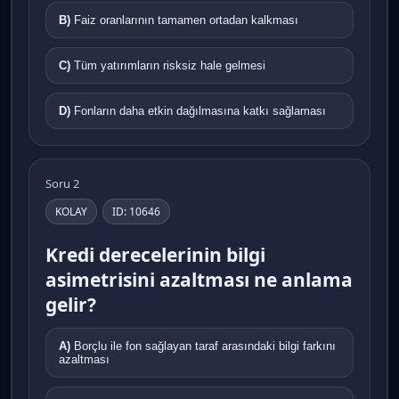
B)
Faiz oranlarının tamamen ortadan kalkması
C)
Tüm yatırımların risksiz hale gelmesi
D)
Fonların daha etkin dağılmasına katkı sağlaması
Soru 2
KOLAY
ID: 10646
Kredi derecelerinin bilgi
asimetrisini azaltması ne anlama
gelir?
A)
Borçlu ile fon sağlayan taraf arasındaki bilgi farkını
azaltması