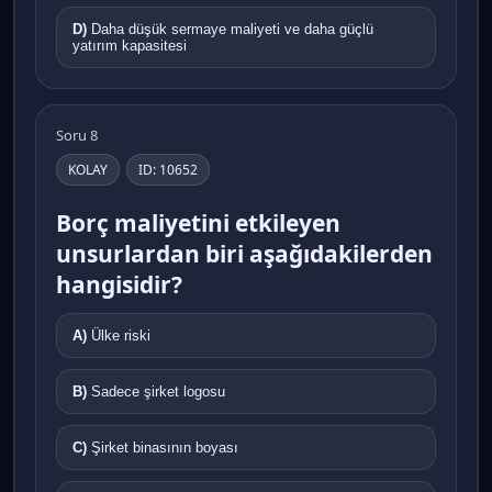
D)
Daha düşük sermaye maliyeti ve daha güçlü
yatırım kapasitesi
Soru 8
KOLAY
ID: 10652
Borç maliyetini etkileyen
unsurlardan biri aşağıdakilerden
hangisidir?
A)
Ülke riski
B)
Sadece şirket logosu
C)
Şirket binasının boyası