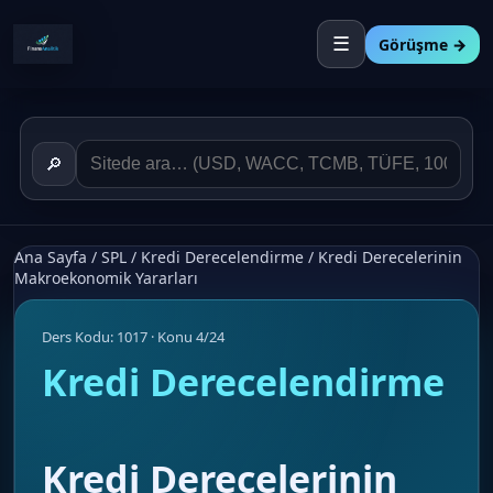
☰
Görüşme →
🔎
Ana Sayfa
/
SPL
/
Kredi Derecelendirme
/
Kredi Derecelerinin
Makroekonomik Yararları
Ders Kodu: 1017 · Konu 4/24
Kredi Derecelendirme
Kredi Derecelerinin