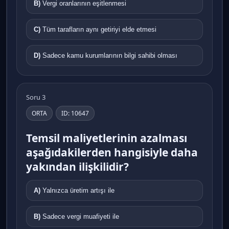
B)
Vergi oranlarının eşitlenmesi
C)
Tüm tarafların aynı getiriyi elde etmesi
D)
Sadece kamu kurumlarının bilgi sahibi olması
Soru 3
ORTA
ID: 10647
Temsil maliyetlerinin azalması
aşağıdakilerden hangisiyle daha
yakından ilişkilidir?
A)
Yalnızca üretim artışı ile
B)
Sadece vergi muafiyeti ile