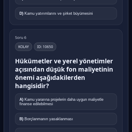
D)
Kamu yatırımlarını ve şirket büyümesini
Soru 6
KOLAY
ID: 10650
Hükümetler ve yerel yönetimler
açısından düşük fon maliyetinin
önemi aşağıdakilerden
hangisidir?
A)
Kamu yararına projelerin daha uygun maliyetle
finanse edilebilmesi
B)
Borçlanmanın yasaklanması