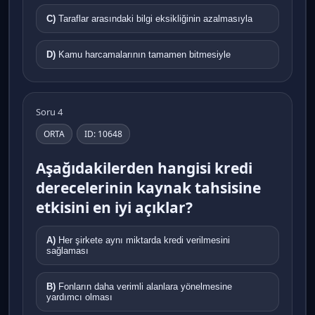
C)
Taraflar arasındaki bilgi eksikliğinin azalmasıyla
D)
Kamu harcamalarının tamamen bitmesiyle
Soru 4
ORTA
ID: 10648
Aşağıdakilerden hangisi kredi
derecelerinin kaynak tahsisine
etkisini en iyi açıklar?
A)
Her şirkete aynı miktarda kredi verilmesini
sağlaması
B)
Fonların daha verimli alanlara yönelmesine
yardımcı olması