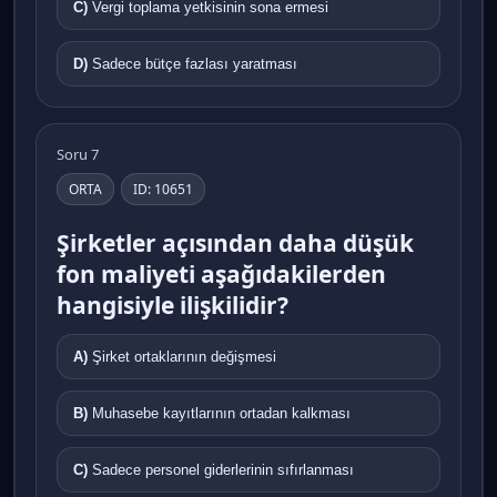
C)
Vergi toplama yetkisinin sona ermesi
D)
Sadece bütçe fazlası yaratması
Soru 7
ORTA
ID: 10651
Şirketler açısından daha düşük
fon maliyeti aşağıdakilerden
hangisiyle ilişkilidir?
A)
Şirket ortaklarının değişmesi
B)
Muhasebe kayıtlarının ortadan kalkması
C)
Sadece personel giderlerinin sıfırlanması