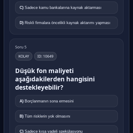
C)
Sadece kamu bankalarına kaynak aktarması
D)
Riskli firmalara öncelikli kaynak aktarımı yapması
Soru 5
KOLAY
ID: 10649
Düşük fon maliyeti
aşağıdakilerden hangisini
destekleyebilir?
A)
Borçlanmanın sona ermesini
B)
Tüm risklerin yok olmasını
C)
Sadece kısa vadeli spekülasyonu