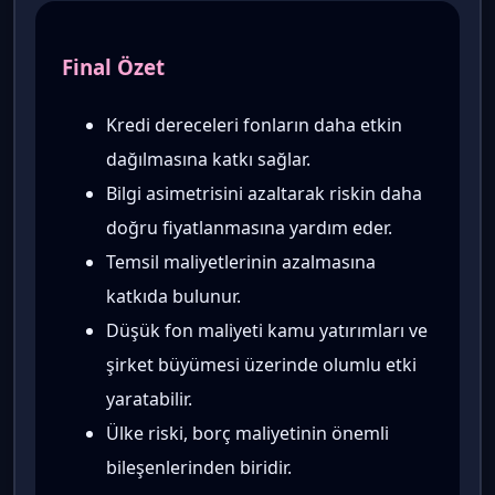
Final Özet
Kredi dereceleri fonların daha etkin
dağılmasına katkı sağlar.
Bilgi asimetrisini azaltarak riskin daha
doğru fiyatlanmasına yardım eder.
Temsil maliyetlerinin azalmasına
katkıda bulunur.
Düşük fon maliyeti kamu yatırımları ve
şirket büyümesi üzerinde olumlu etki
yaratabilir.
Ülke riski, borç maliyetinin önemli
bileşenlerinden biridir.