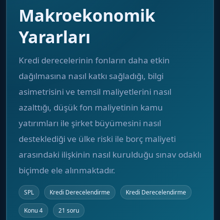
Makroekonomik
Yararları
Kredi derecelerinin fonların daha etkin
dağılmasına nasıl katkı sağladığı, bilgi
asimetrisini ve temsil maliyetlerini nasıl
azalttığı, düşük fon maliyetinin kamu
yatırımları ile şirket büyümesini nasıl
desteklediği ve ülke riski ile borç maliyeti
arasındaki ilişkinin nasıl kurulduğu sınav odaklı
biçimde ele alınmaktadır.
SPL
Kredi Derecelendirme
Kredi Derecelendirme
Konu 4
21 soru