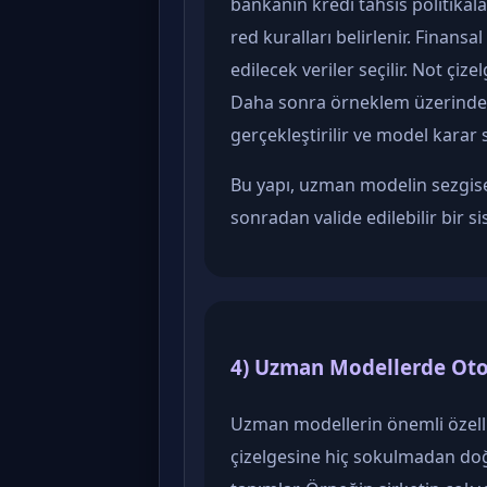
bankanın kredi tahsis politikalar
red kuralları belirlenir. Finan
edilecek veriler seçilir. Not çiz
Daha sonra örneklem üzerinde v
gerçekleştirilir ve model karar 
Bu yapı, uzman modelin sezgisel 
sonradan valide edilebilir bir s
4) Uzman Modellerde Oto
Uzman modellerin önemli özellikl
çizelgesine hiç sokulmadan doğ