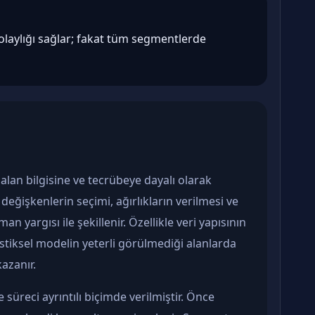
olaylığı sağlar; fakat tüm segmentlerde
lan bilgisine ve tecrübeye dayalı olarak
eğişkenlerin seçimi, ağırlıkların verilmesi ve
 yargısı ile şekillenir. Özellikle veri yapısının
istiksel modelin yeterli görülmediği alanlarda
azanır.
süreci ayrıntılı biçimde verilmiştir. Önce