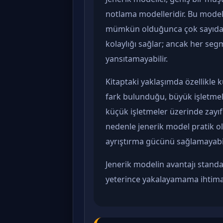
notlama modelleridir. Bu modell
mümkün olduğunca çok sayıda 
kolaylığı sağlar; ancak her segm
yansıtamayabilir.
Kitaptaki yaklaşımda özellikle 
fark bulunduğu, büyük işletmele
küçük işletmeler üzerinde zayı
nedenle jenerik model pratik ol
ayrıştırma gücünü sağlamayabil
Jenerik modelin avantajı standar
yeterince yakalayamama ihtimal