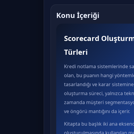
Konu İçeriği
Scorecard Oluşturm
Türleri
Kredi notlama sistemlerinde sa
olan, bu puanın hangi yöntemle
tasarlandığı ve karar sistemine
oluşturma süreci, yalnızca tek
zamanda müşteri segmentasyon
ve öngörü mantığını da içerir.
Kitapta bu başlık iki ana eksen
oluşturulmasında kullanılan mo