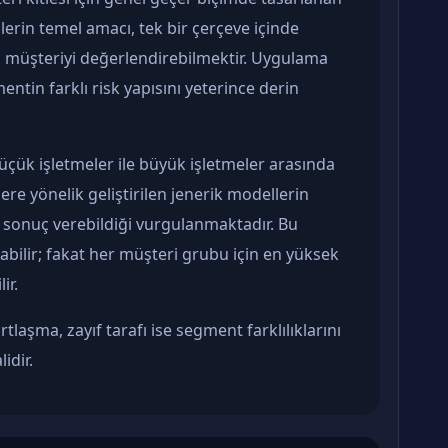
erin temel amacı, tek bir çerçeve içinde
müşteriyi değerlendirebilmektir. Uygulama
entin farklı risk yapısını yeterince derin
küçük işletmeler ile büyük işletmeler arasında
re yönelik geliştirilen jenerik modellerin
f sonuç verebildiği vurgulanmaktadır. Bu
abilir; fakat her müşteri grubu için en yüksek
ir.
tlaşma, zayıf tarafı ise segment farklılıklarını
idir.