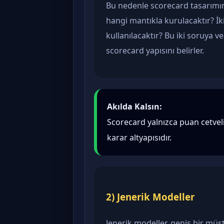
Bu nedenle scorecard tasarımınd
hangi mantıkla kurulacaktır? İk
kullanılacaktır? Bu iki soruya 
scorecard yapısını belirler.
Akılda Kalsın:
Scorecard yalnızca puan cetvel
karar altyapısıdır.
2) Jenerik Modeller
Jenerik modeller, geniş bir müşt