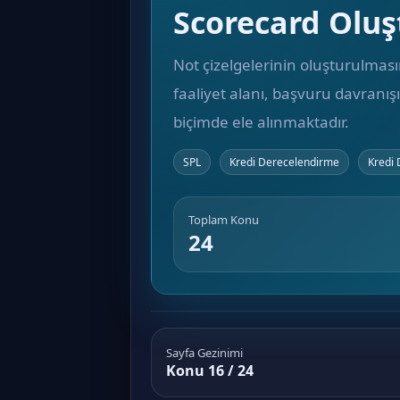
Scorecard Oluş
Not çizelgelerinin oluşturulmasın
faaliyet alanı, başvuru davranış
biçimde ele alınmaktadır.
SPL
Kredi Derecelendirme
Kredi
Toplam Konu
24
Sayfa Gezinimi
Konu 16 / 24