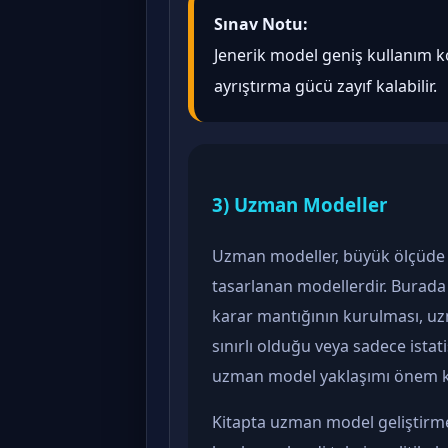
Sınav Notu:
Jenerik model geniş kullanım k
ayrıştırma gücü zayıf kalabilir.
3) Uzman Modeller
Uzman modeller, büyük ölçüde a
tasarlanan modellerdir. Burada d
karar mantığının kurulması, uzman
sınırlı olduğu veya sadece istat
uzman model yaklaşımı önem k
Kitapta uzman model geliştirme 