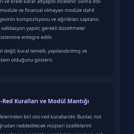
ı ve kredi karar altyapısı incelenir. Sonra oto-
sal modüle ve finansal olmayan modüle dahil
elgesinin kompozisyonu ve ağırlıkları saptanır.
alidasyon yapılır, gerekli düzeltmeler
sistemine entegre edilir.
değil; kural temelli, yapılandırılmış ve
istem olduğunu gösterir.
-Red Kuralları ve Modül Mantığı
erinden biri oto-red kurallarıdır. Bunlar, not
rudan reddedilecek müşteri özelliklerini