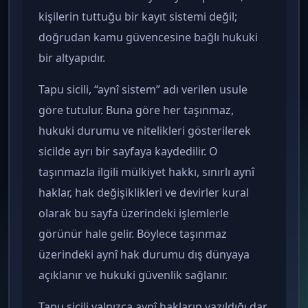
kişilerin tuttuğu bir kayıt sistemi değil;
doğrudan kamu güvencesine bağlı hukuki
bir altyapıdır.
Tapu sicili, “aynî sistem” adı verilen usule
göre tutulur. Buna göre her taşınmaz,
hukuki durumu ve nitelikleri gösterilerek
sicilde ayrı bir sayfaya kaydedilir. O
taşınmazla ilgili mülkiyet hakkı, sınırlı aynî
haklar, hak değişiklikleri ve devirler kural
olarak bu sayfa üzerindeki işlemlerle
görünür hale gelir. Böylece taşınmaz
üzerindeki aynî hak durumu dış dünyaya
açıklanır ve hukuki güvenlik sağlanır.
Tapu sicili yalnızca aynî hakların yazıldığı dar