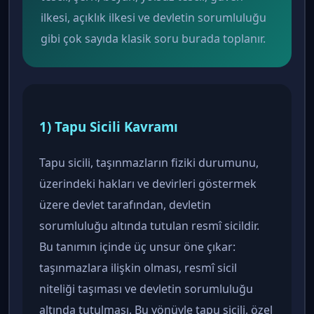
ilkesi, açıklık ilkesi ve devletin sorumluluğu
gibi çok sayıda klasik soru burada toplanır.
1) Tapu Sicili Kavramı
Tapu sicili, taşınmazların fiziki durumunu,
üzerindeki hakları ve devirleri göstermek
üzere devlet tarafından, devletin
sorumluluğu altında tutulan resmî sicildir.
Bu tanımın içinde üç unsur öne çıkar:
taşınmazlara ilişkin olması, resmî sicil
niteliği taşıması ve devletin sorumluluğu
altında tutulması. Bu yönüyle tapu sicili, özel