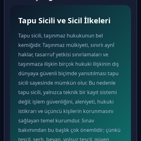
Tapu Sicili ve Sicil İlkeleri
Tapu sicili, taşınmaz hukukunun bel
kemiğidir. Taşınmaz mülkiyeti, sınırlı aynî
haklar, tasarruf yetkisi sınırlamaları ve
taşınmaza ilişkin birçok hukuki ilişkinin dış
dünyaya güvenli biçimde yansıtılması tapu
sicili sayesinde mümkün olur. Bu nedenle
tapu sicili, yalnızca teknik bir kayıt sistemi
değil; işlem güvenliğini, aleniyeti, hukuki
istikrarı ve üçüncü kişilerin korunmasını
sağlayan temel kurumdur. Sınav
bakımından bu başlık çok önemlidir; çünkü
tescil, şerh, beyan, yolsuz tescil, güven