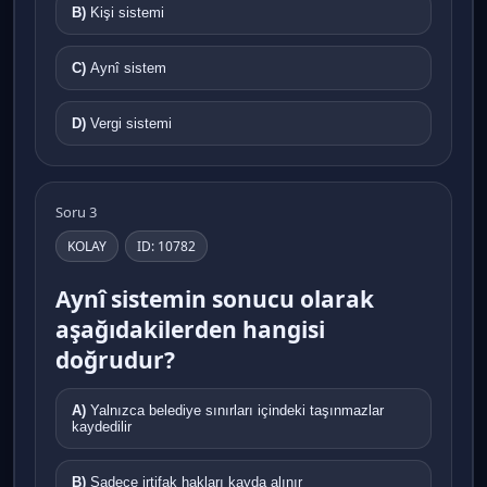
B)
Kişi sistemi
C)
Aynî sistem
D)
Vergi sistemi
Soru 3
KOLAY
ID: 10782
Aynî sistemin sonucu olarak
aşağıdakilerden hangisi
doğrudur?
A)
Yalnızca belediye sınırları içindeki taşınmazlar
kaydedilir
B)
Sadece irtifak hakları kayda alınır