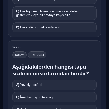
C)
Her taşınmaz hukuki durumu ve nitelikleri
gösterilerek ayrı bir sayfaya kaydedilir
D)
Her malik için tek sayfa açılır
Soru 4
KOLAY
ID: 10783
Aşağıdakilerden hangisi tapu
sicilinin unsurlarından biridir?
A)
Yevmiye defteri
B)
İmar komisyon tutanağı