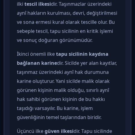
ilki
tescil ilkesi
dir. Taşınmazlar üzerindeki
aynî hakların kurulması, devri, değiştirilmesi
ve sona ermesi kural olarak tescille olur. Bu
sebeple tescil, tapu sicilinin en kritik işlemi
ve sonuç doğuran görünümüdür.
İkinci önemli ilke
tapu sicilinin kaydına
bağlanan karine
dir. Sicilde yer alan kayıtlar,
taşınmaz üzerindeki aynî hak durumuna
karine oluşturur. Yani sicilde malik olarak
görünen kişinin malik olduğu, sınırlı aynî
hak sahibi görünen kişinin de bu hakkı
taşıdığı varsayılır. Bu karine, işlem
güvenliğinin temel taşlarından biridir.
Üçüncü ilke
güven ilkesi
dir. Tapu sicilinde