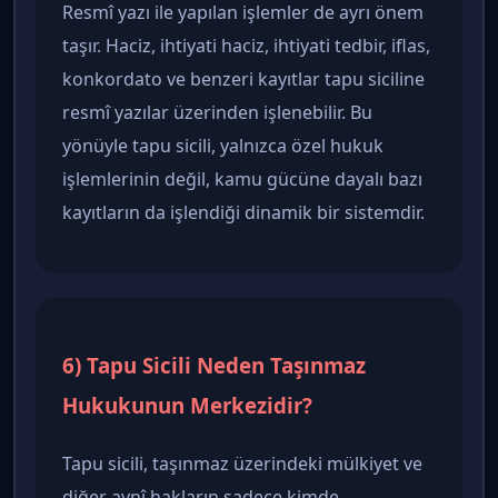
Resmî yazı ile yapılan işlemler de ayrı önem
taşır. Haciz, ihtiyati haciz, ihtiyati tedbir, iflas,
konkordato ve benzeri kayıtlar tapu siciline
resmî yazılar üzerinden işlenebilir. Bu
yönüyle tapu sicili, yalnızca özel hukuk
işlemlerinin değil, kamu gücüne dayalı bazı
kayıtların da işlendiği dinamik bir sistemdir.
6) Tapu Sicili Neden Taşınmaz
Hukukunun Merkezidir?
Tapu sicili, taşınmaz üzerindeki mülkiyet ve
diğer aynî hakların sadece kimde