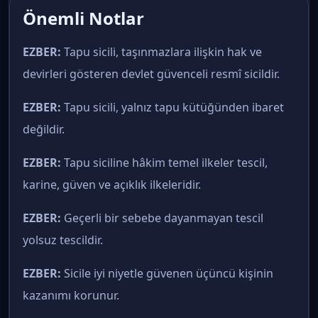
Önemli Notlar
EZBER:
Tapu sicili, taşınmazlara ilişkin hak ve
devirleri gösteren devlet güvenceli resmî sicildir.
EZBER:
Tapu sicili, yalnız tapu kütüğünden ibaret
değildir.
EZBER:
Tapu siciline hâkim temel ilkeler tescil,
karine, güven ve açıklık ilkeleridir.
EZBER:
Geçerli bir sebebe dayanmayan tescil
yolsuz tescildir.
EZBER:
Sicile iyi niyetle güvenen üçüncü kişinin
kazanımı korunur.