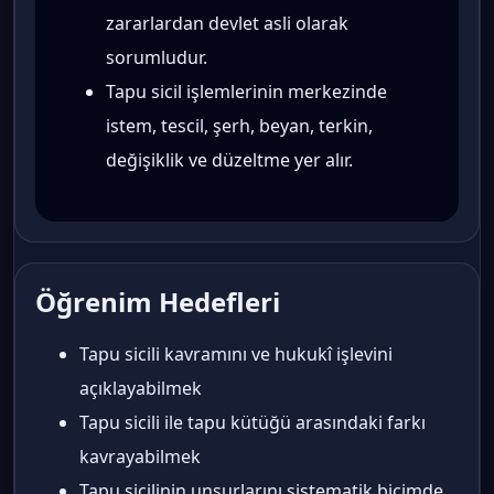
zararlardan devlet asli olarak
sorumludur.
Tapu sicil işlemlerinin merkezinde
istem, tescil, şerh, beyan, terkin,
değişiklik ve düzeltme yer alır.
Öğrenim Hedefleri
Tapu sicili kavramını ve hukukî işlevini
açıklayabilmek
Tapu sicili ile tapu kütüğü arasındaki farkı
kavrayabilmek
Tapu sicilinin unsurlarını sistematik biçimde