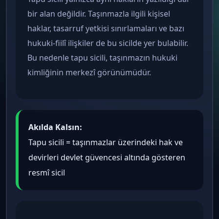
bir alan değildir. Taşınmazla ilgili kişisel
haklar, tasarruf yetkisi sınırlamaları ve bazı
hukuki-fiilî ilişkiler de bu sicilde yer bulabilir.
Bu nedenle tapu sicili, taşınmazın hukuki
kimliğinin merkezî görünümüdür.
Akılda Kalsın:
Tapu sicili = taşınmazlar üzerindeki hak ve
devirleri devlet güvencesi altında gösteren
resmî sicil