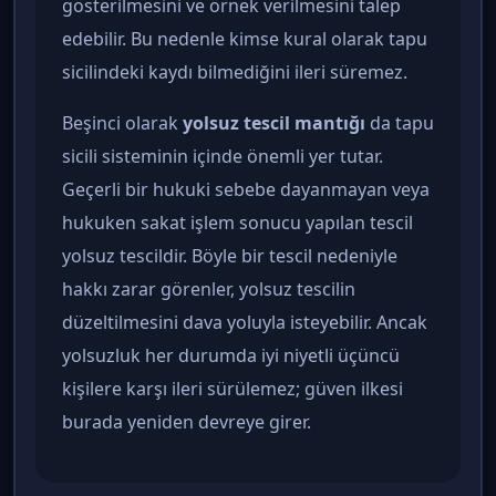
gösterilmesini ve örnek verilmesini talep
edebilir. Bu nedenle kimse kural olarak tapu
sicilindeki kaydı bilmediğini ileri süremez.
Beşinci olarak
yolsuz tescil mantığı
da tapu
sicili sisteminin içinde önemli yer tutar.
Geçerli bir hukuki sebebe dayanmayan veya
hukuken sakat işlem sonucu yapılan tescil
yolsuz tescildir. Böyle bir tescil nedeniyle
hakkı zarar görenler, yolsuz tescilin
düzeltilmesini dava yoluyla isteyebilir. Ancak
yolsuzluk her durumda iyi niyetli üçüncü
kişilere karşı ileri sürülemez; güven ilkesi
burada yeniden devreye girer.