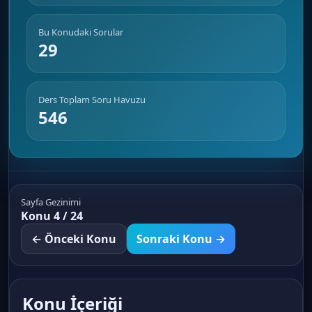
Bu Konudaki Sorular
29
Ders Toplam Soru Havuzu
546
Sayfa Gezinimi
Konu 4 / 24
← Önceki Konu
Sonraki Konu →
Konu İçeriği