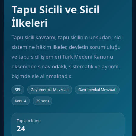
Tapu Sicili ve Sicil
İlkeleri
Tapu sicili kavramı, tapu sicilinin unsurları, sicil
sistemine hâkim ilkeler, devletin sorumluluğu
ve tapu sicil işlemleri Türk Medeni Kanunu
ekseninde sınav odaklı, sistematik ve ayrıntılı
biçimde ele alınmaktadır.
SPL
Gayrimenkul Mevzuatı
Gayrimenkul Mevzuatı
Konu 4
29 soru
Toplam Konu
24