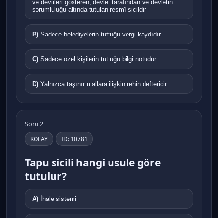
ve devirleri gösteren, devlet tarafından ve devletin
sorumluluğu altında tutulan resmî sicildir
B)
Sadece belediyelerin tuttuğu vergi kaydıdır
C)
Sadece özel kişilerin tuttuğu bilgi notudur
D)
Yalnızca taşınır mallara ilişkin rehin defteridir
Soru 2
KOLAY
ID: 10781
Tapu sicili hangi usule göre
tutulur?
A)
İhale sistemi