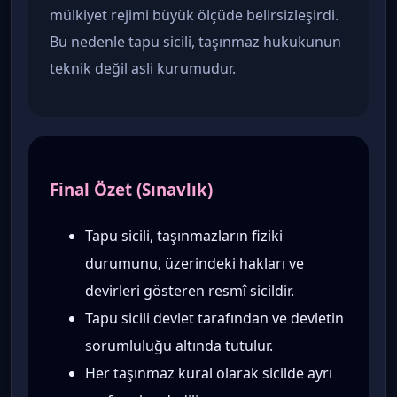
mülkiyet rejimi büyük ölçüde belirsizleşirdi.
Bu nedenle tapu sicili, taşınmaz hukukunun
teknik değil asli kurumudur.
Final Özet (Sınavlık)
Tapu sicili, taşınmazların fiziki
durumunu, üzerindeki hakları ve
devirleri gösteren resmî sicildir.
Tapu sicili devlet tarafından ve devletin
sorumluluğu altında tutulur.
Her taşınmaz kural olarak sicilde ayrı