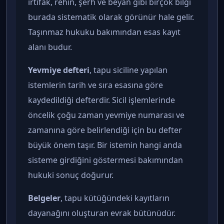
irtifak, rehin, şerh ve beyan gibi birçok bilgi
burada sistematik olarak görünür hale gelir.
Taşınmaz hukuku bakımından esas kayıt
alanı budur.
Yevmiye defteri
, tapu siciline yapılan
istemlerin tarih ve sıra esasına göre
kaydedildiği defterdir. Sicil işlemlerinde
öncelik çoğu zaman yevmiye numarası ve
zamanına göre belirlendiği için bu defter
büyük önem taşır. Bir istemin hangi anda
sisteme girdiğini göstermesi bakımından
hukuki sonuç doğurur.
Belgeler
, tapu kütüğündeki kayıtların
dayanağını oluşturan evrak bütünüdür.