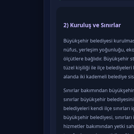
2) Kuruluş ve Sınırlar
Büyükşehir belediyesi kurulmas
nüfus, yerleşim yoğunluğu, eko
ölçütlere bağlıdır. Büyükşehir 
tüzel kişiliği ile ilçe belediyeler
alanda iki kademeli belediye si
Sınırlar bakımından büyükşehir
sınırlar büyükşehir belediyesinin
belediyeleri kendi ilçe sınırla
büyükşehir belediyesi, sınırları 
hizmetler bakımından yetki sahib