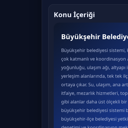
Konu İçeriği
Büyükşehir Belediye
Büyükşehir belediyesi sistemi, 
çok katmanlı ve koordinasyon ağ
yoğunluğu, ulaşım ağı, altyapı
yerleşim alanlarında, tek tek il
ortaya çıkar. Su, ulaşım, ana a
itfaiye, mezarlık hizmetleri, top
gibi alanlar daha üst ölçekli bir
büyükşehir belediyesi sistemi b
büyükşehir-ilçe belediyesi yetki
denetimi ve koordinasyon meka