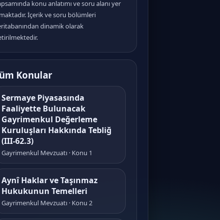
apsamında konu anlatımı ve soru alanı yer
maktadır. İçerik ve soru bölümleri
eritabanından dinamik olarak
tirilmektedir.
üm Konular
Sermaye Piyasasında
Faaliyette Bulunacak
Gayrimenkul Değerleme
Kuruluşları Hakkında Tebliğ
(III-62.3)
Gayrimenkul Mevzuatı · Konu 1
Aynî Haklar ve Taşınmaz
Hukukunun Temelleri
Gayrimenkul Mevzuatı · Konu 2