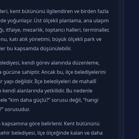
eri, kent bütününü ilgilendiren ve birden fazla
nde yoğunlaşır. Üst ölçekli planlama, ana ulaşım
, itfaiye, mezarlık, toptancı halleri, terminaller,
u, katı atık yönetimi, büyük ölçekli park ve
tler bu kapsamda düşünülebilir.
lediyesi, kendi görev alanında düzenleme,
ücüne sahiptir. Ancak bu, ilçe belediyelerini
 yapı değildir. İlçe belediyeleri de mahallî
kendi alanlarında yetkilidir. Bu nedenle
ele “kim daha güçlü?” sorusu değil, “hangi
?” sorusudur.
n kapsamına göre belirlenir. Kent bütününü
ehir belediyesi, ilçe ölçeğinde kalan ve daha