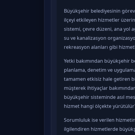
Büyükşehir belediyesinin görevl
ilçeyi etkileyen hizmetler üzeri
sistemi, çevre düzeni, ana yol ağı
su ve kanalizasyon organizasyon
rekreasyon alanları gibi hizme
Yetki bakımından büyükşehir be
planlama, denetim ve uygulama g
tamamen etkisiz hale getiren bir
müşterek ihtiyaçlar bakımından 
büyükşehir sisteminde asıl mes
hizmet hangi ölçekte yürütülür
Sorumluluk ise verilen hizmeti
ilgilendiren hizmetlerde büyükş