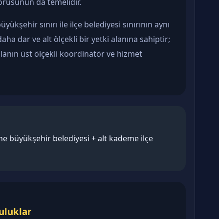
sorusunun da temelidir.
ükşehir sınırı ile ilçe belediyesi sınırının aynı
daha dar ve alt ölçekli bir yetki alanına sahiptir;
alanın üst ölçekli koordinatör ve hizmet
e büyükşehir belediyesi + alt kademe ilçe
uluklar