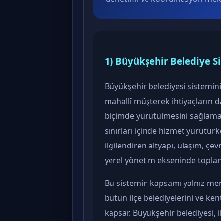
1) Büyükşehir Belediye S
Büyükşehir belediyesi sistemini
mahallî müşterek ihtiyaçların da
biçimde yürütülmesini sağlamakt
sınırları içinde hizmet yürütü
ilgilendiren altyapı, ulaşım, çev
yerel yönetim ekseninde toplanı
Bu sistemin kapsamı yalnız merke
bütün ilçe belediyelerini ve ken
kapsar. Büyükşehir belediyesi, i