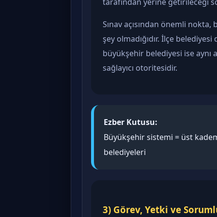
tarafından yerine getirileceği 
Sınav açısından önemli nokta, büy
şey olmadığıdır. İlçe belediyesi 
büyükşehir belediyesi ise aynı 
sağlayıcı otoritesidir.
Ezber Kutusu:
Büyükşehir sistemi = üst kadem
belediyeleri
3) Görev, Yetki ve Soruml