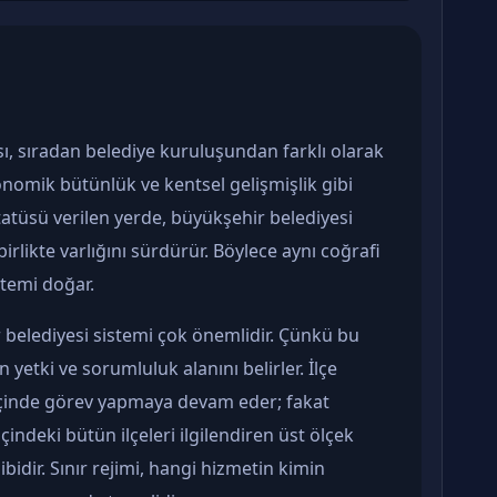
ı, sıradan belediye kuruluşundan farklı olarak
nomik bütünlük ve kentsel gelişmişlik gibi
statüsü verilen yerde, büyükşehir belediyesi
i birlikte varlığını sürdürür. Böylece aynı coğrafi
stemi doğar.
 belediyesi sistemi çok önemlidir. Çünkü bu
 yetki ve sorumluluk alanını belirler. İlçe
rı içinde görev yapmaya devam eder; fakat
içindeki bütün ilçeleri ilgilendiren üst ölçek
idir. Sınır rejimi, hangi hizmetin kimin