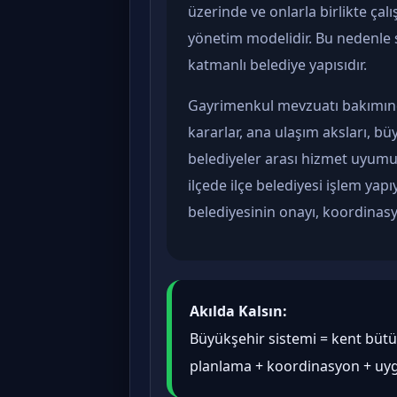
üzerinde ve onlarla birlikte çal
yönetim modelidir. Bu nedenle s
katmanlı belediye yapısıdır.
Gayrimenkul mevzuatı bakımında
kararlar, ana ulaşım aksları, bü
belediyeler arası hizmet uyum
ilçede ilçe belediyesi işlem yap
belediyesinin onayı, koordinas
Akılda Kalsın:
Büyükşehir sistemi = kent bütü
planlama + koordinasyon + uy