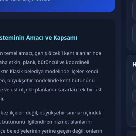
isteminin Amacı ve Kapsamı
n temel amacı, geniş ölçekli kent alanlarında
ha etkin, planlı, bütüncül ve koordineli
H
ır. Klasik belediye modelinde ilçeler kendi
rken, büyükşehir modelinde kent bütününü
re ve üst ölçekli planlama kararları tek bir üst
r.
z ilçeleri değil, büyükşehir sınırları içindeki
t bütününü ilgilendiren hizmet alanlarını
lçe belediyelerinin yerine geçen değil; onların