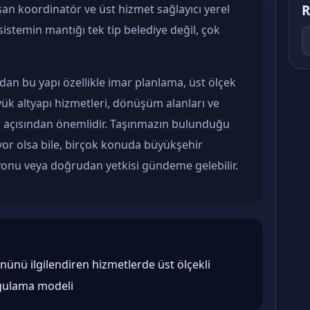
R
ışan koordinatör ve üst hizmet sağlayıcı yerel
istemin mantığı tek tip belediye değil, çok
n bu yapı özellikle imar planlama, üst ölçek
yük altyapı hizmetleri, dönüşüm alanları ve
u açısından önemlidir. Taşınmazın bulunduğu
ıyor olsa bile, birçok konuda büyükşehir
yonu veya doğrudan yetkisi gündeme gelebilir.
nünü ilgilendiren hizmetlerde üst ölçekli
gulama modeli