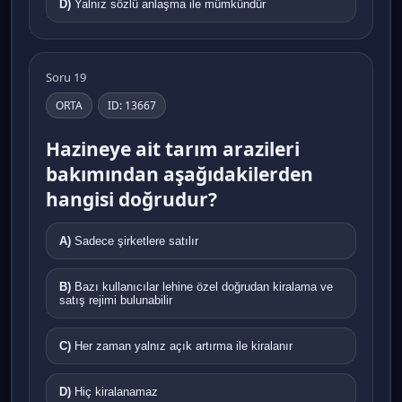
D)
Yalnız sözlü anlaşma ile mümkündür
Soru 19
ORTA
ID: 13667
Hazineye ait tarım arazileri
bakımından aşağıdakilerden
hangisi doğrudur?
A)
Sadece şirketlere satılır
B)
Bazı kullanıcılar lehine özel doğrudan kiralama ve
satış rejimi bulunabilir
C)
Her zaman yalnız açık artırma ile kiralanır
D)
Hiç kiralanamaz