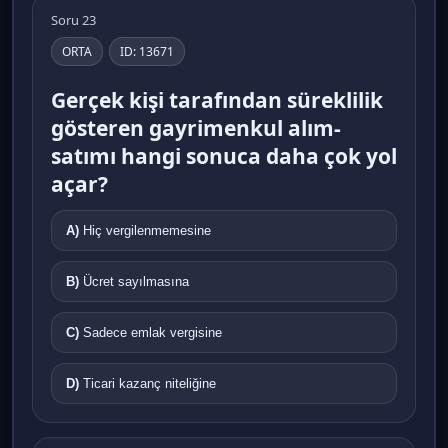
Soru 23
ORTA
ID: 13671
Gerçek kişi tarafından süreklilik
gösteren gayrimenkul alım-
satımı hangi sonuca daha çok yol
açar?
A)
Hiç vergilenmemesine
B)
Ücret sayılmasına
C)
Sadece emlak vergisine
D)
Ticari kazanç niteliğine