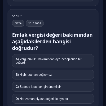
Soru 21
ORTA
ID: 13669
Emlak vergisi değeri bakımından
aşağıdakilerden hangisi
doğrudur?
A)
Vergi hukuku bakımından ayrı hesaplanan bir
değerdir
B)
Hiçbir zaman değişmez
C)
Sadece kiracılar için önemlidir
D)
Her zaman piyasa değeri ile aynıdır