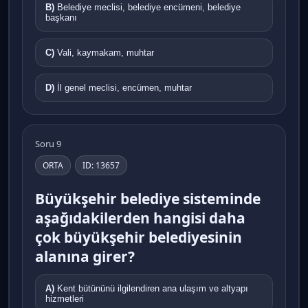
B)
Belediye meclisi, belediye encümeni, belediye
başkanı
C)
Vali, kaymakam, muhtar
D)
İl genel meclisi, encümen, muhtar
Soru 9
ORTA
ID: 13657
Büyükşehir belediye sisteminde
aşağıdakilerden hangisi daha
çok büyükşehir belediyesinin
alanına girer?
A)
Kent bütününü ilgilendiren ana ulaşım ve altyapı
hizmetleri