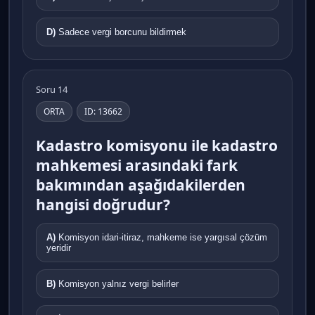
D)
Sadece vergi borcunu bildirmek
Soru 14
ORTA
ID: 13662
Kadastro komisyonu ile kadastro
mahkemesi arasındaki fark
bakımından aşağıdakilerden
hangisi doğrudur?
A)
Komisyon idari-itiraz, mahkeme ise yargısal çözüm
yeridir
B)
Komisyon yalnız vergi belirler