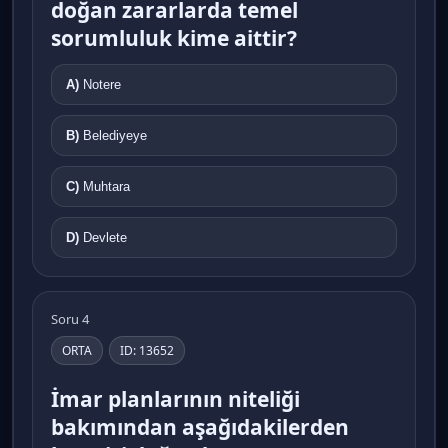
doğan zararlarda temel
sorumluluk kime aittir?
A)
Notere
B)
Belediyeye
C)
Muhtara
D)
Devlete
Soru 4
ORTA
ID: 13652
İmar planlarının niteliği
bakımından aşağıdakilerden