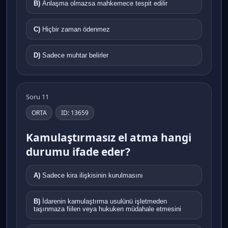
B)
Anlaşma olmazsa mahkemece tespit edilir
C)
Hiçbir zaman ödenmez
D)
Sadece muhtar belirler
Soru 11
ORTA
ID: 13659
Kamulaştırmasız el atma hangi
durumu ifade eder?
A)
Sadece kira ilişkisinin kurulmasını
B)
İdarenin kamulaştırma usulünü işletmeden
taşınmaza fiilen veya hukuken müdahale etmesini