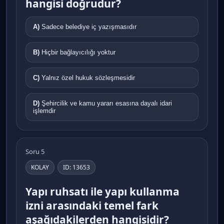
hangisi doğrudur?
A)
Sadece belediye iç yazışmasıdır
B)
Hiçbir bağlayıcılığı yoktur
C)
Yalnız özel hukuk sözleşmesidir
D)
Şehircilik ve kamu yararı esasına dayalı idari
işlemdir
Soru 5
KOLAY
ID: 13653
Yapı ruhsatı ile yapı kullanma
izni arasındaki temel fark
aşağıdakilerden hangisidir?