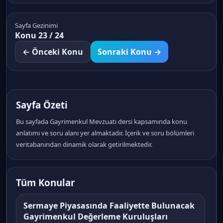
Sayfa Gezinimi
Konu 23 / 24
← Önceki Konu
Sonraki Konu →
Sayfa Özeti
Bu sayfada Gayrimenkul Mevzuatı dersi kapsamında konu
anlatımı ve soru alanı yer almaktadır. İçerik ve soru bölümleri
veritabanından dinamik olarak getirilmektedir.
Tüm Konular
Sermaye Piyasasında Faaliyette Bulunacak
Gayrimenkul Değerleme Kuruluşları