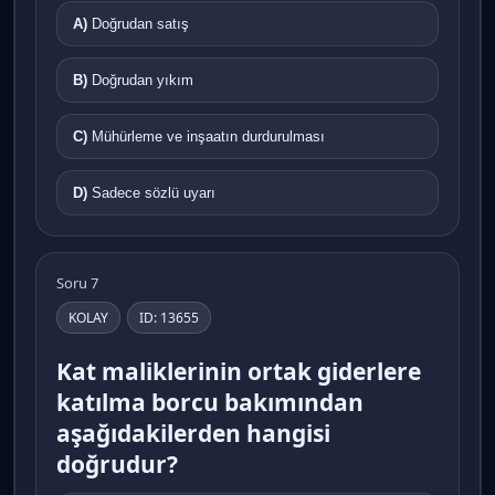
A)
Doğrudan satış
B)
Doğrudan yıkım
C)
Mühürleme ve inşaatın durdurulması
D)
Sadece sözlü uyarı
Soru 7
KOLAY
ID: 13655
Kat maliklerinin ortak giderlere
katılma borcu bakımından
aşağıdakilerden hangisi
doğrudur?