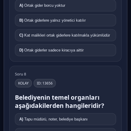
A)
Ortak gider borcu yoktur
B)
Ortak giderlere yalnız yönetici katılır
C)
Kat malikleri ortak giderlere katılmakla yükümlüdür
D)
Ortak giderler sadece kiracıya aittir
Soru 8
KOLAY
ID: 13656
Belediyenin temel organları
aşağıdakilerden hangileridir?
A)
Tapu müdürü, noter, belediye başkanı