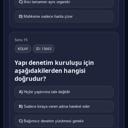
C)
İkisi tamamen aynı organdır
D)
Mahkeme sadece harita çizer
Soru 15
KOLAY
ID: 13663
Yapı denetim kuruluşu için
aşağıdakilerden hangisi
doğrudur?
A)
Hiçbir yaptırıma tabi değildir
B)
Sadece kiraya veren adına hareket eder
C)
Bağımsız denetim yürütmesi gerekir