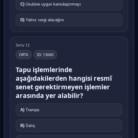
C)
Usulüne uygun kamulaştırmayı
D)
Yalnız vergi alacağını
Soru 12
ORTA
ID: 13660
Tapu işlemlerinde
aşağıdakilerden hangisi resmî
senet gerektirmeyen işlemler
arasında yer alabilir?
A)
Trampa
B)
Satış