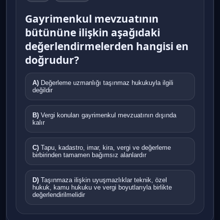
Gayrimenkul mevzuatının
bütününe ilişkin aşağıdaki
değerlendirmelerden hangisi en
doğrudur?
A)
Değerleme uzmanlığı taşınmaz hukukuyla ilgili
değildir
B)
Vergi konuları gayrimenkul mevzuatının dışında
kalır
C)
Tapu, kadastro, imar, kira, vergi ve değerleme
birbirinden tamamen bağımsız alanlardır
D)
Taşınmaza ilişkin uyuşmazlıklar teknik, özel
hukuk, kamu hukuku ve vergi boyutlarıyla birlikte
değerlendirilmelidir