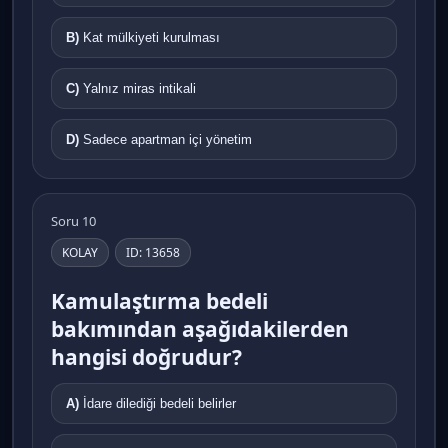
B)
Kat mülkiyeti kurulması
C)
Yalnız miras intikali
D)
Sadece apartman içi yönetim
Soru 10
KOLAY
ID: 13658
Kamulaştırma bedeli
bakımından aşağıdakilerden
hangisi doğrudur?
A)
İdare dilediği bedeli belirler