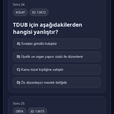
Soru 24
KOLAY
ID: 13672
TDUB için aşağıdakilerden
hangisi yanlıştır?
A)
Sıradan gönüllü kulüptür
B)
Üyelik ve organ yapısı statü ile düzenlenir
C)
Kamu tüzel kişiliğine sahiptir
D)
Öz düzenleyici meslek birliğidir
Soru 25
ORTA
ID: 13673