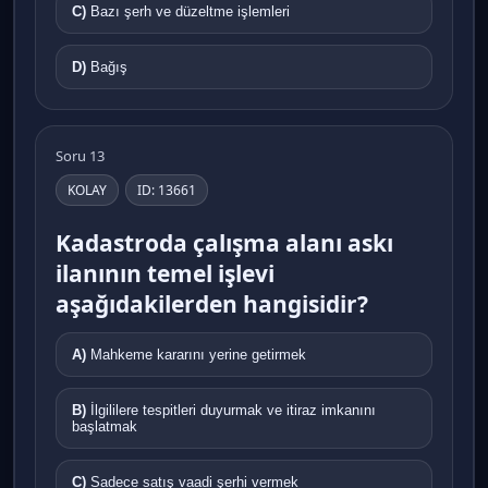
C)
Bazı şerh ve düzeltme işlemleri
D)
Bağış
Soru 13
KOLAY
ID: 13661
Kadastroda çalışma alanı askı
ilanının temel işlevi
aşağıdakilerden hangisidir?
A)
Mahkeme kararını yerine getirmek
B)
İlgililere tespitleri duyurmak ve itiraz imkanını
başlatmak
C)
Sadece satış vaadi şerhi vermek