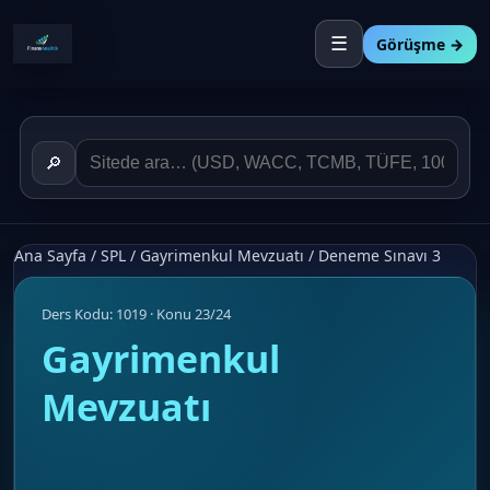
☰
Görüşme →
🔎
Ana Sayfa
/
SPL
/
Gayrimenkul Mevzuatı
/
Deneme Sınavı 3
Ders Kodu: 1019 · Konu 23/24
Gayrimenkul
Mevzuatı