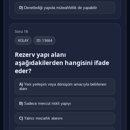
D)
Denetlediği yapıda müteahhitlik de yapabilir
Soru 16
KOLAY
ID: 13664
Rezerv yapı alanı
aşağıdakilerden hangisini ifade
eder?
A)
Yeni yerleşim veya dönüşüm amacıyla belirlenen
alanı
B)
Sadece mevcut riskli yapıyı
C)
Yalnız mezarlık alanını