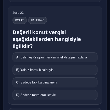
Soru 22
KOLAY
ID: 13670
Değerli konut vergisi
aşağıdakilerden hangisiyle
ilgilidir?
A)
Belirli eşiği aşan mesken nitelikli taşınmazlarla
B)
Yalnız kamu binalarıyla
C)
Sadece fabrika binalarıyla
D)
Sadece tarım arazileriyle