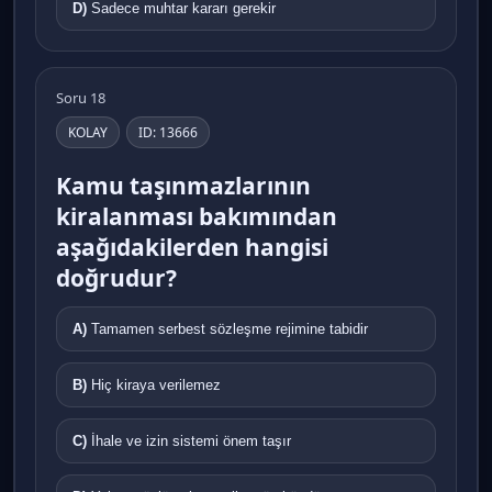
D)
Sadece muhtar kararı gerekir
Soru 18
KOLAY
ID: 13666
Kamu taşınmazlarının
kiralanması bakımından
aşağıdakilerden hangisi
doğrudur?
A)
Tamamen serbest sözleşme rejimine tabidir
B)
Hiç kiraya verilemez
C)
İhale ve izin sistemi önem taşır