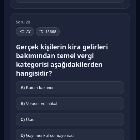
Soru 20
KOLAY
ID: 13668
Gerçek kişilerin kira gelirleri
bakımından temel vergi
kategorisi aşağıdakilerden
hangisidir?
A)
Kurum kazancı
B)
Veraset ve intikal
C)
Ücret
D)
Gayrimenkul sermaye iradı