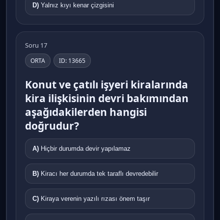
D)
Yalnız kıyı kenar çizgisini
Soru 17
ORTA
ID: 13665
Konut ve çatılı işyeri kiralarında
kira ilişkisinin devri bakımından
aşağıdakilerden hangisi
doğrudur?
A)
Hiçbir durumda devir yapılamaz
B)
Kiracı her durumda tek taraflı devredebilir
C)
Kiraya verenin yazılı rızası önem taşır