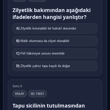
Zilyetlik bakımından aşağıdaki
ifadelerden hangisi yanlıştır?
A)
Zilyetlik korunabilir bir hukukî durumdur
B)
Malik olunmasa da zilyet olunabilir
C)
Fiilî hâkimiyet unsuru önemlidir
D)
Zilyetlik yalnız tapu kaydı ile doğar
Soru 3
KOLAY
ID: 13651
Tapu sicilinin tutulmasından