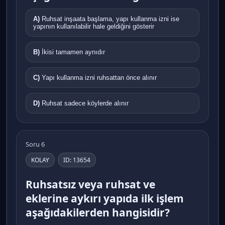
A)
Ruhsat inşaata başlama, yapı kullanma izni ise
yapının kullanılabilir hale geldiğini gösterir
B)
İkisi tamamen aynıdır
C)
Yapı kullanma izni ruhsattan önce alınır
D)
Ruhsat sadece köylerde alınır
Soru 6
KOLAY
ID: 13654
Ruhsatsız veya ruhsat ve
eklerine aykırı yapıda ilk işlem
aşağıdakilerden hangisidir?