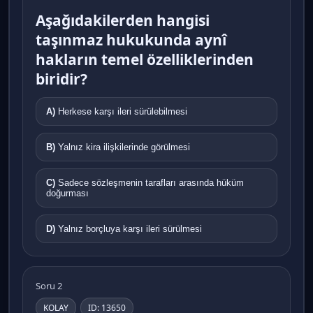
Aşağıdakilerden hangisi
taşınmaz hukukunda aynî
hakların temel özelliklerinden
biridir?
A)
Herkese karşı ileri sürülebilmesi
B)
Yalnız kira ilişkilerinde görülmesi
C)
Sadece sözleşmenin tarafları arasında hüküm
doğurması
D)
Yalnız borçluya karşı ileri sürülmesi
Soru 2
KOLAY
ID: 13650