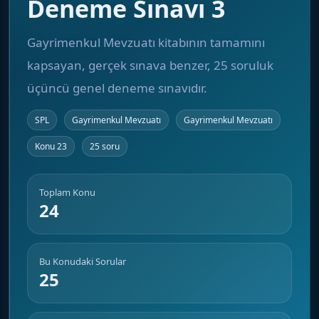
Deneme Sınavı 3
Gayrimenkul Mevzuatı kitabının tamamını
kapsayan, gerçek sınava benzer, 25 soruluk
üçüncü genel deneme sınavıdır.
SPL
Gayrimenkul Mevzuatı
Gayrimenkul Mevzuatı
Konu 23
25 soru
Toplam Konu
24
Bu Konudaki Sorular
25