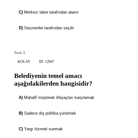
C)
Merkezi idare tarafından atanır
D)
Seçmenler tarafından seçilir
Soru 3
KOLAY
ID: 12947
Belediyenin temel amacı
aşağıdakilerden hangisidir?
A)
Mahallî müşterek ihtiyaçları karşılamak
B)
Sadece dış politika yürütmek
C)
Yargı hizmeti sunmak