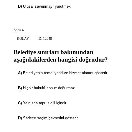
D)
Ulusal savunmayı yürütmek
Soru 4
KOLAY
ID: 12948
Belediye sınırları bakımından
aşağıdakilerden hangisi doğrudur?
A)
Belediyenin temel yetki ve hizmet alanını gösterir
B)
Hiçbir hukukî sonuç doğurmaz
C)
Yalnızca tapu sicili içindir
D)
Sadece seçim çevresini gösterir