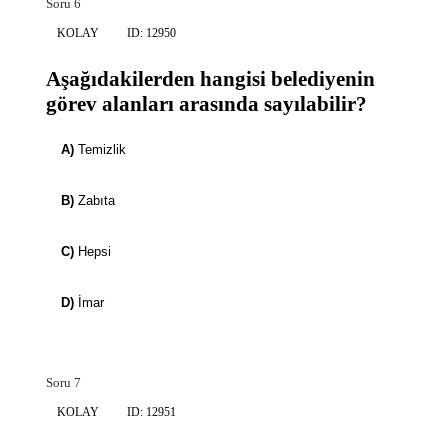
Soru 6
KOLAY
ID: 12950
Aşağıdakilerden hangisi belediyenin
görev alanları arasında sayılabilir?
A)
Temizlik
B)
Zabıta
C)
Hepsi
D)
İmar
Soru 7
KOLAY
ID: 12951