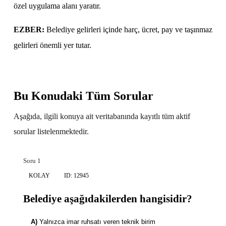
özel uygulama alanı yaratır.
EZBER:
Belediye gelirleri içinde harç, ücret, pay ve taşınmaz
gelirleri önemli yer tutar.
Bu Konudaki Tüm Sorular
Aşağıda, ilgili konuya ait veritabanında kayıtlı tüm aktif
sorular listelenmektedir.
Soru 1
KOLAY
ID: 12945
Belediye aşağıdakilerden hangisidir?
A)
Yalnızca imar ruhsatı veren teknik birim