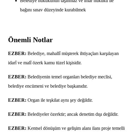
Belediye hukukunun taşınmaz ve imar hukuku ile
bağını sınav düzeyinde kurabilmek
Önemli Notlar
EZBER:
Belediye, mahallî müşterek ihtiyaçları karşılayan
idarî ve malî özerk kamu tüzel kişisidir.
EZBER:
Belediyenin temel organları belediye meclisi,
belediye encümeni ve belediye başkanıdır.
EZBER:
Organ ile teşkilat aynı şey değildir.
EZBER:
Belediyeler özerktir; ancak denetim dışı değildir.
EZBER:
Kentsel dönüşüm ve gelişim alanı ilanı proje temelli