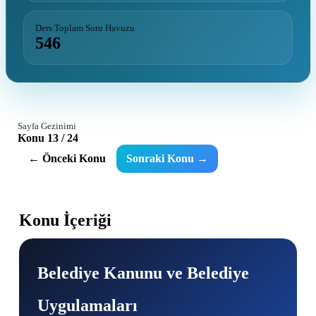
Ders Toplam Soru Havuzu
546
Sayfa Gezinimi
Konu 13 / 24
← Önceki Konu
Sonraki Konu →
Konu İçeriği
Belediye Kanunu ve Belediye
Uygulamaları