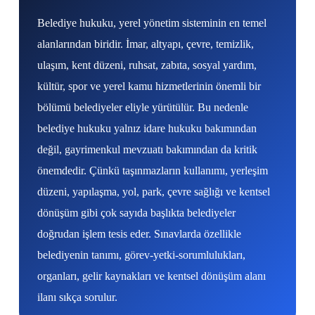
Belediye hukuku, yerel yönetim sisteminin en temel
alanlarından biridir. İmar, altyapı, çevre, temizlik,
ulaşım, kent düzeni, ruhsat, zabıta, sosyal yardım,
kültür, spor ve yerel kamu hizmetlerinin önemli bir
bölümü belediyeler eliyle yürütülür. Bu nedenle
belediye hukuku yalnız idare hukuku bakımından
değil, gayrimenkul mevzuatı bakımından da kritik
önemdedir. Çünkü taşınmazların kullanımı, yerleşim
düzeni, yapılaşma, yol, park, çevre sağlığı ve kentsel
dönüşüm gibi çok sayıda başlıkta belediyeler
doğrudan işlem tesis eder. Sınavlarda özellikle
belediyenin tanımı, görev-yetki-sorumlulukları,
organları, gelir kaynakları ve kentsel dönüşüm alanı
ilanı sıkça sorulur.