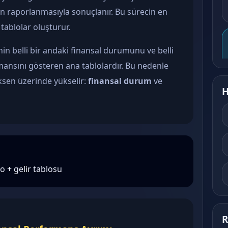
ın raporlanmasıyla sonuçlanır. Bu sürecin en
tablolar oluşturur.
nin belli bir andaki finansal durumunu ve belli
ansını gösteren ana tablolardır. Bu nedenle
eksen üzerinde yükselir:
finansal durum
ve
H
o + gelir tablosu
R