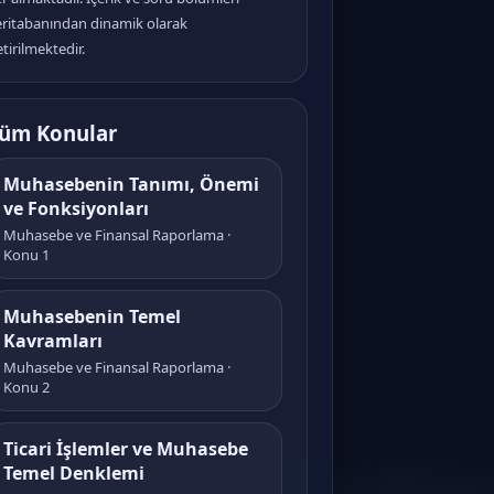
eritabanından dinamik olarak
tirilmektedir.
üm Konular
Muhasebenin Tanımı, Önemi
ve Fonksiyonları
Muhasebe ve Finansal Raporlama ·
Konu 1
Muhasebenin Temel
Kavramları
Muhasebe ve Finansal Raporlama ·
Konu 2
Ticari İşlemler ve Muhasebe
Temel Denklemi