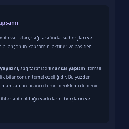
Kapsamı
nin varlıkları, sağ tarafında ise borçları ve
e bilançonun kapsamını aktifler ve pasifler
yapısını
, sağ taraf ise
finansal yapısını
temsil
itlik bilançonun temel özelliğidir. Bu yüzden
man zaman bilanço temel denklemi de denir.
arihte sahip olduğu varlıkların, borçların ve