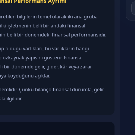
ansal Performans Ayrımı
etilen bilgilerin temel olarak iki ana gruba
ilki işletmenin belli bir andaki finansal
nin belli bir dönemdeki finansal performansıdır.
 olduğu varlıkları, bu varlıkların hangi
e özkaynak yapısını gösterir. Finansal
i bir dönemde gelir, gider, kâr veya zarar
aya koyduğunu açıklar.
emlidir. Çünkü bilanço finansal durumla, gelir
 ilgilidir.