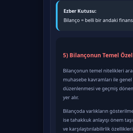
Ezber Kutusu:
Bilanço = belli bir andaki fina
5) Bilançonun Temel Özell
Bilançonun temel nitelikleri ara
muhasebe kavramları ile genel
düzenlenmesi ve geçmiş dönem fa
yer alır.
Bilançoda varlıkların gösterilm
ise tahakkuk anlayışı önem taşır
ve karşılaştırılabilirlik özellikler