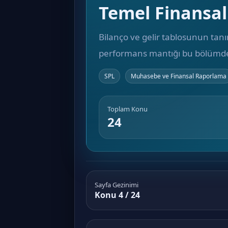
Temel Finansal
Bilanço ve gelir tablosunun tanım
performans mantığı bu bölümde s
SPL
Muhasebe ve Finansal Raporlama
Toplam Konu
24
Sayfa Gezinimi
Konu 4 / 24