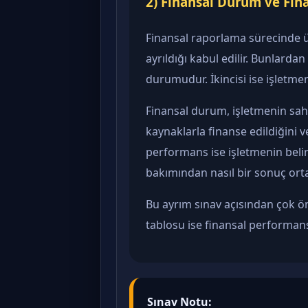
2) Finansal Durum ve Fin
Finansal raporlama sürecinde ür
ayrıldığı kabul edilir. Bunlardan 
durumudur. İkincisi ise işletme
Finansal durum, işletmenin sahip
kaynaklarla finanse edildiğini v
performans ise işletmenin belirl
bakımından nasıl bir sonuç ort
Bu ayrım sınav açısından çok ön
tablosu ise finansal performansla
Sınav Notu: