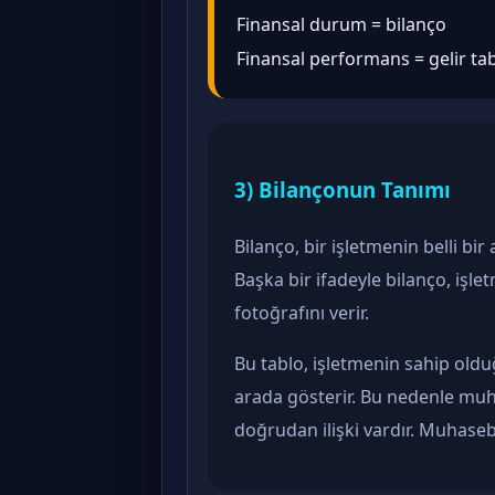
Finansal durum = bilanço
Finansal performans = gelir ta
3) Bilançonun Tanımı
Bilanço, bir işletmenin belli b
Başka bir ifadeyle bilanço, işlet
fotoğrafını verir.
Bu tablo, işletmenin sahip olduğ
arada gösterir. Bu nedenle muh
doğrudan ilişki vardır. Muhase