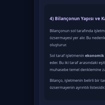
4) Bilançonun Yapısı ve 
Bilançonun sol tarafında işletme
özsermayesi yer alır. Bu nedenl
oluşturur.
Sol taraf işletmenin
ekonomik 
eder. Bu iki taraf arasındaki eş
muhasebe temel denklemine za
Bilanço, işletmenin belirli bir t
özsermayenin ayrıntılı listesidir.