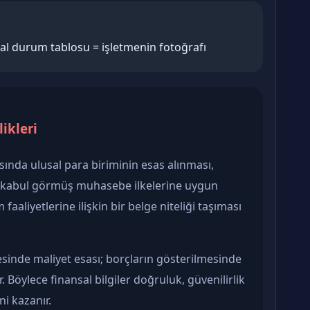
nsal durum tablosu = işletmenin fotoğrafı
ikleri
sında ulusal para biriminin esas alınması,
 kabul görmüş muhasebe ilkelerine uygun
aliyetlerine ilişkin bir belge niteliği taşıması
esinde maliyet esası; borçların gösterilmesinde
. Böylece finansal bilgiler doğruluk, güvenilirlik
ini kazanır.