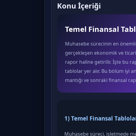
Konu İçeriği
Temel Finansal Tabl
Muhasebe sürecinin en önemli çı
gerçekleşen ekonomik ve ticari i
rapor haline getirilir. İşte bu
tablolar yer alır. Bu bölüm iyi 
mantığı ve sonraki finansal ra
1) Temel Finansal Tablola
Muhasebe süreci, işletmede mey