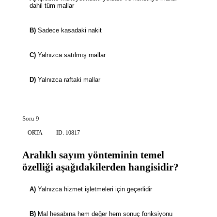
dahil tüm mallar
B)
Sadece kasadaki nakit
C)
Yalnızca satılmış mallar
D)
Yalnızca raftaki mallar
Soru 9
ORTA
ID: 10817
Aralıklı sayım yönteminin temel
özelliği aşağıdakilerden hangisidir?
A)
Yalnızca hizmet işletmeleri için geçerlidir
B)
Mal hesabına hem değer hem sonuç fonksiyonu