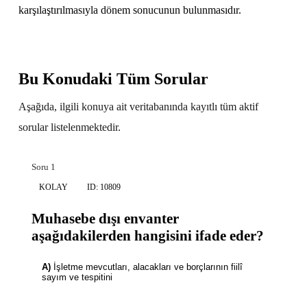
karşılaştırılmasıyla dönem sonucunun bulunmasıdır.
Bu Konudaki Tüm Sorular
Aşağıda, ilgili konuya ait veritabanında kayıtlı tüm aktif
sorular listelenmektedir.
Soru 1
KOLAY
ID: 10809
Muhasebe dışı envanter
aşağıdakilerden hangisini ifade eder?
A)
İşletme mevcutları, alacakları ve borçlarının fiilî
sayım ve tespitini