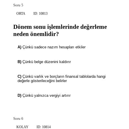
Soru 5
ORTA
ID: 10813
Dönem sonu işlemlerinde değerleme
neden önemlidir?
A)
Çünkü sadece nazım hesapları etkiler
B)
Çünkü belge düzenini kaldırır
C)
Çünkü varlık ve borçların finansal tablolarda hangi
değerle gösterileceğini belirler
D)
Çünkü yalnızca vergiyi artırır
Soru 6
KOLAY
ID: 10814