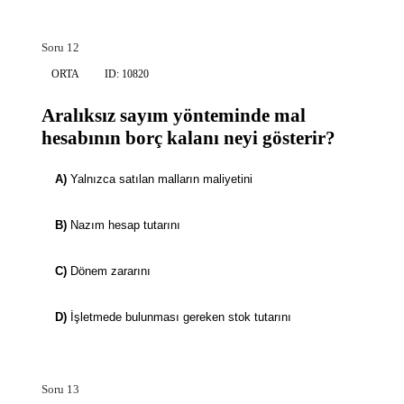
Soru 12
ORTA
ID: 10820
Aralıksız sayım yönteminde mal
hesabının borç kalanı neyi gösterir?
A)
Yalnızca satılan malların maliyetini
B)
Nazım hesap tutarını
C)
Dönem zararını
D)
İşletmede bulunması gereken stok tutarını
Soru 13