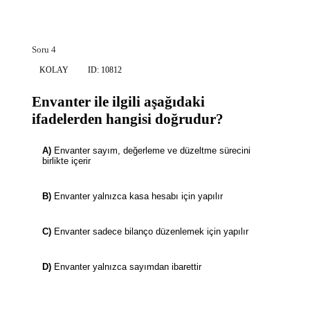
Soru 4
KOLAY
ID: 10812
Envanter ile ilgili aşağıdaki
ifadelerden hangisi doğrudur?
A)
Envanter sayım, değerleme ve düzeltme sürecini
birlikte içerir
B)
Envanter yalnızca kasa hesabı için yapılır
C)
Envanter sadece bilanço düzenlemek için yapılır
D)
Envanter yalnızca sayımdan ibarettir