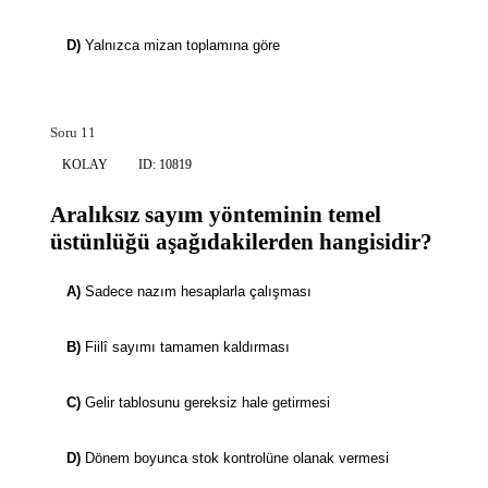
D)
Yalnızca mizan toplamına göre
Soru 11
KOLAY
ID: 10819
Aralıksız sayım yönteminin temel
üstünlüğü aşağıdakilerden hangisidir?
A)
Sadece nazım hesaplarla çalışması
B)
Fiilî sayımı tamamen kaldırması
C)
Gelir tablosunu gereksiz hale getirmesi
D)
Dönem boyunca stok kontrolüne olanak vermesi