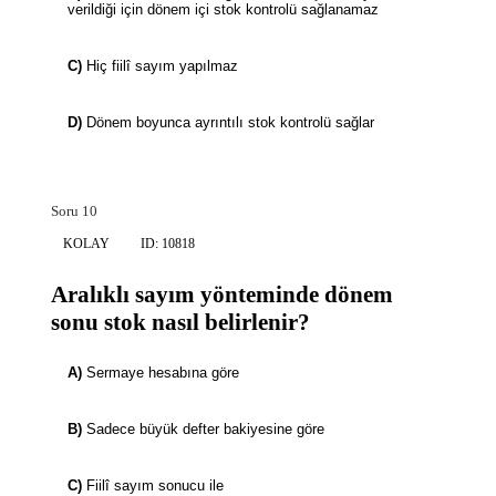
verildiği için dönem içi stok kontrolü sağlanamaz
C)
Hiç fiilî sayım yapılmaz
D)
Dönem boyunca ayrıntılı stok kontrolü sağlar
Soru 10
KOLAY
ID: 10818
Aralıklı sayım yönteminde dönem
sonu stok nasıl belirlenir?
A)
Sermaye hesabına göre
B)
Sadece büyük defter bakiyesine göre
C)
Fiilî sayım sonucu ile