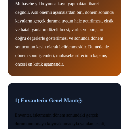
Muhasebe yıl boyunca kayıt yapmaktan ibaret
değildir. Asıl önemli aşamalardan biri, dönem sonunda
kayıtların gerçek duruma uygun hale getirilmesi, eksik
ve hatalı yanların düzeltilmesi, varlık ve borçların
doğru değerlerle gösterilmesi ve sonunda dönem
sonucunun kesin olarak belirlenmesidir. Bu nedenle
dönem sonu işlemleri, muhasebe sürecinin kapanış
öncesi en kritik aşamasıdır.
1) Envanterin Genel Mantığı
Envanter, işletmenin dönem sonundaki gerçek
durumunu ortaya koymak amacıyla yapılan tespit,