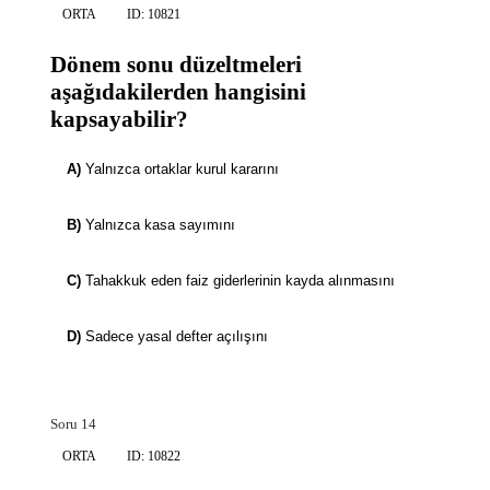
ORTA
ID: 10821
Dönem sonu düzeltmeleri
aşağıdakilerden hangisini
kapsayabilir?
A)
Yalnızca ortaklar kurul kararını
B)
Yalnızca kasa sayımını
C)
Tahakkuk eden faiz giderlerinin kayda alınmasını
D)
Sadece yasal defter açılışını
Soru 14
ORTA
ID: 10822