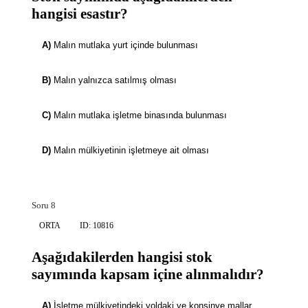
hangisi esastır?
A)
Malın mutlaka yurt içinde bulunması
B)
Malın yalnızca satılmış olması
C)
Malın mutlaka işletme binasında bulunması
D)
Malın mülkiyetinin işletmeye ait olması
Soru 8
ORTA
ID: 10816
Aşağıdakilerden hangisi stok
sayımında kapsam içine alınmalıdır?
A)
İşletme mülkiyetindeki yoldaki ve konsinye mallar