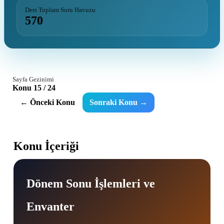
Ders Toplam Soru Havuzu
570
Sayfa Gezinimi
Konu 15 / 24
← Önceki Konu
Sonraki Konu →
Konu İçeriği
Dönem Sonu İşlemleri ve
Envanter