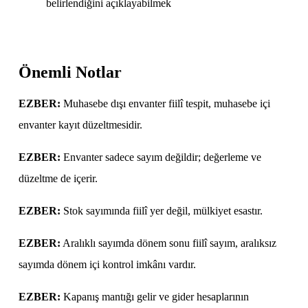
belirlendiğini açıklayabilmek
Önemli Notlar
EZBER:
Muhasebe dışı envanter fiilî tespit, muhasebe içi
envanter kayıt düzeltmesidir.
EZBER:
Envanter sadece sayım değildir; değerleme ve
düzeltme de içerir.
EZBER:
Stok sayımında fiilî yer değil, mülkiyet esastır.
EZBER:
Aralıklı sayımda dönem sonu fiilî sayım, aralıksız
sayımda dönem içi kontrol imkânı vardır.
EZBER:
Kapanış mantığı gelir ve gider hesaplarının