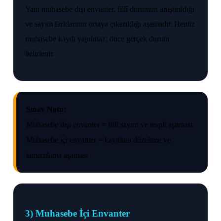
Yani muhasebe dışı envanter, fiilî durumun araştırıldığı
ve sayım farklarının ortaya çıkarıldığı aşamadır. Henüz
muhasebe kaydı yapılmaz; önce gerçek durum
belirlenir.
Sınav Notu:
Muhasebe dışı envanter = fiilî sayım ve tespit aşaması
Muhasebe içi envanter = kayıtlara düzeltme ve
tamamlama aşaması
3) Muhasebe İçi Envanter