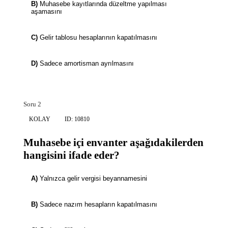
B)
Muhasebe kayıtlarında düzeltme yapılması
aşamasını
C)
Gelir tablosu hesaplarının kapatılmasını
D)
Sadece amortisman ayrılmasını
Soru 2
KOLAY
ID: 10810
Muhasebe içi envanter aşağıdakilerden
hangisini ifade eder?
A)
Yalnızca gelir vergisi beyannamesini
B)
Sadece nazım hesapların kapatılmasını