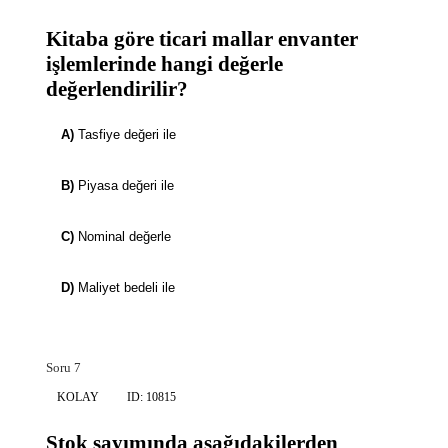
Kitaba göre ticari mallar envanter
işlemlerinde hangi değerle
değerlendirilir?
A)
Tasfiye değeri ile
B)
Piyasa değeri ile
C)
Nominal değerle
D)
Maliyet bedeli ile
Soru 7
KOLAY
ID: 10815
Stok sayımında aşağıdakilerden