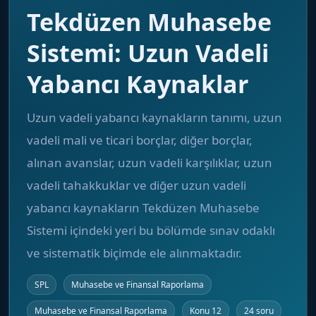
Tekdüzen Muhasebe
Sistemi: Uzun Vadeli
Yabancı Kaynaklar
Uzun vadeli yabancı kaynakların tanımı, uzun
vadeli mali ve ticari borçlar, diğer borçlar,
alınan avanslar, uzun vadeli karşılıklar, uzun
vadeli tahakkuklar ve diğer uzun vadeli
yabancı kaynakların Tekdüzen Muhasebe
Sistemi içindeki yeri bu bölümde sınav odaklı
ve sistematik biçimde ele alınmaktadır.
SPL
Muhasebe ve Finansal Raporlama
Muhasebe ve Finansal Raporlama
Konu 12
24 soru