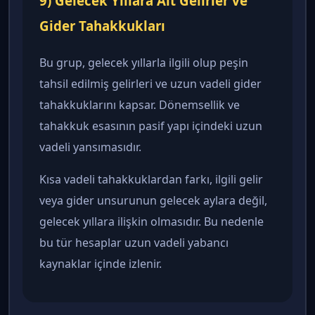
9) Gelecek Yıllara Ait Gelirler ve
Gider Tahakkukları
Bu grup, gelecek yıllarla ilgili olup peşin
tahsil edilmiş gelirleri ve uzun vadeli gider
tahakkuklarını kapsar. Dönemsellik ve
tahakkuk esasının pasif yapı içindeki uzun
vadeli yansımasıdır.
Kısa vadeli tahakkuklardan farkı, ilgili gelir
veya gider unsurunun gelecek aylara değil,
gelecek yıllara ilişkin olmasıdır. Bu nedenle
bu tür hesaplar uzun vadeli yabancı
kaynaklar içinde izlenir.