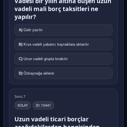
Vadesi bir yılın altına düşen uzun
vadeli mali borç taksitleri ne
yapılır?
A)
Gelir yazılır
B)
Kısa vadeli yabancı kaynaklara aktarılır
C)
Uzun vadeli grupta bırakılır
D)
Özkaynağa eklenir
Soru 7
KOLAY
ID: 10441
Uzun vadeli ticari borçlar
aşağıdakilerden hangisinden