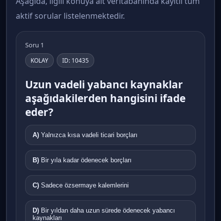
Aşağıda, ilgili konuya ait veritabanında kayıtlı tüm
aktif sorular listelenmektedir.
Soru 1
KOLAY
ID: 10435
Uzun vadeli yabancı kaynaklar
aşağıdakilerden hangisini ifade
eder?
A)
Yalnızca kısa vadeli ticari borçları
B)
Bir yıla kadar ödenecek borçları
C)
Sadece özsermaye kalemlerini
D)
Bir yıldan daha uzun sürede ödenecek yabancı
kaynakları