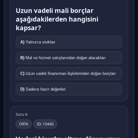
Uzun vadeli mali borçlar
aşağıdakilerden hangisini
kapsar?
A)
Yalnızca stokları
B)
Mal ve hizmet satışlarından doğan alacakları
C)
Uzun vadeli finansman ilişkilerinden doğan borçları
D)
Sadece hazır değerleri
Soru 6
ORTA
ID: 10440