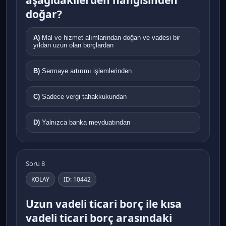
doğar?
A)
Mal ve hizmet alımlarından doğan ve vadesi bir
yıldan uzun olan borçlardan
B)
Sermaye artırımı işlemlerinden
C)
Sadece vergi tahakkukundan
D)
Yalnızca banka mevduatından
Soru 8
KOLAY
ID: 10442
Uzun vadeli ticari borç ile kısa
vadeli ticari borç arasındaki