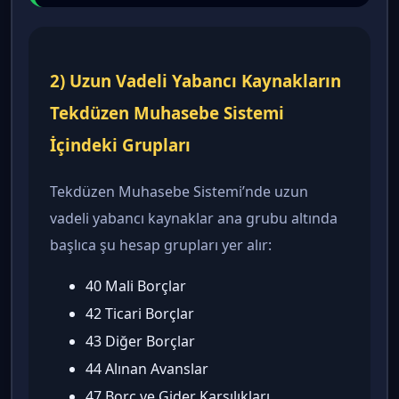
2) Uzun Vadeli Yabancı Kaynakların
Tekdüzen Muhasebe Sistemi
İçindeki Grupları
Tekdüzen Muhasebe Sistemi’nde uzun
vadeli yabancı kaynaklar ana grubu altında
başlıca şu hesap grupları yer alır:
40 Mali Borçlar
42 Ticari Borçlar
43 Diğer Borçlar
44 Alınan Avanslar
47 Borç ve Gider Karşılıkları