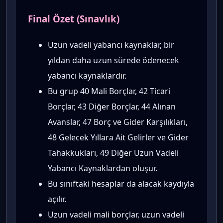
Final Özet (Sınavlık)
Uzun vadeli yabancı kaynaklar, bir
yıldan daha uzun sürede ödenecek
yabancı kaynaklardır.
Bu grup 40 Mali Borçlar, 42 Ticari
Borçlar, 43 Diğer Borçlar, 44 Alınan
Avanslar, 47 Borç ve Gider Karşılıkları,
48 Gelecek Yıllara Ait Gelirler ve Gider
Tahakkukları, 49 Diğer Uzun Vadeli
Yabancı Kaynaklardan oluşur.
Bu sınıftaki hesaplar da alacak kaydıyla
açılır.
Uzun vadeli mali borçlar, uzun vadeli