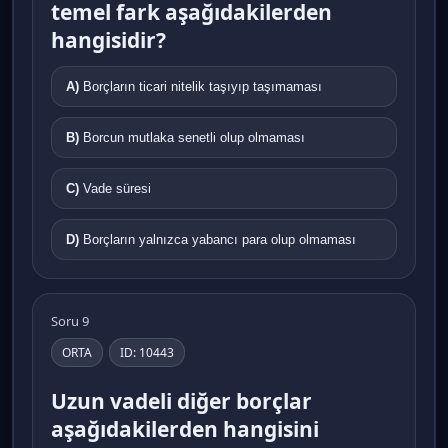
temel fark aşağıdakilerden
hangisidir?
A)
Borçların ticari nitelik taşıyıp taşımaması
B)
Borcun mutlaka senetli olup olmaması
C)
Vade süresi
D)
Borçların yalnızca yabancı para olup olmaması
Soru 9
ORTA
ID: 10443
Uzun vadeli diğer borçlar
aşağıdakilerden hangisini