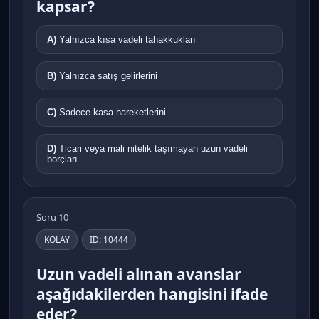
kapsar?
A)
Yalnızca kısa vadeli tahakkukları
B)
Yalnızca satış gelirlerini
C)
Sadece kasa hareketlerini
D)
Ticari veya mali nitelik taşımayan uzun vadeli
borçları
Soru 10
KOLAY
ID: 10444
Uzun vadeli alınan avanslar
aşağıdakilerden hangisini ifade
eder?