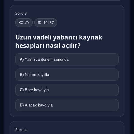
Soru 3
KOLAY
ID: 10437
Uzun vadeli yabancı kaynak
hesapları nasıl açılır?
A)
Yalnızca dönem sonunda
B)
Nazım kayıtla
C)
Borç kaydıyla
D)
Alacak kaydıyla
Soru 4