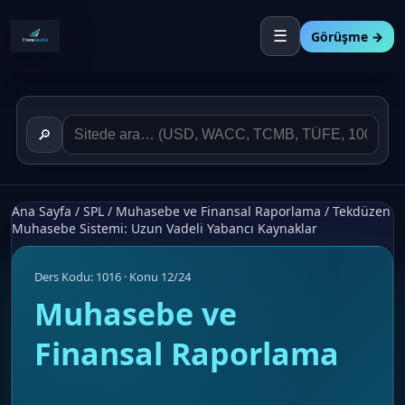
☰
Görüşme →
🔎
Ana Sayfa
/
SPL
/
Muhasebe ve Finansal Raporlama
/
Tekdüzen
Muhasebe Sistemi: Uzun Vadeli Yabancı Kaynaklar
Ders Kodu: 1016 · Konu 12/24
Muhasebe ve
Finansal Raporlama