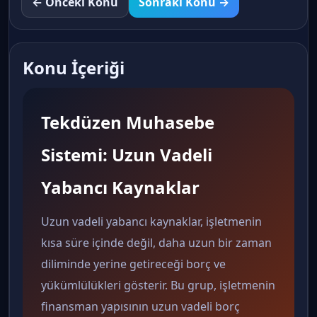
← Önceki Konu
Sonraki Konu →
Konu İçeriği
Tekdüzen Muhasebe
Sistemi: Uzun Vadeli
Yabancı Kaynaklar
Uzun vadeli yabancı kaynaklar, işletmenin
kısa süre içinde değil, daha uzun bir zaman
diliminde yerine getireceği borç ve
yükümlülükleri gösterir. Bu grup, işletmenin
finansman yapısının uzun vadeli borç