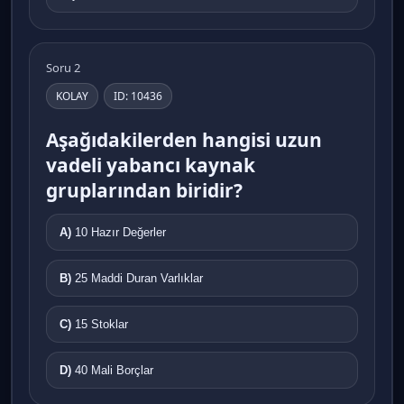
Soru 2
KOLAY
ID: 10436
Aşağıdakilerden hangisi uzun
vadeli yabancı kaynak
gruplarından biridir?
A)
10 Hazır Değerler
B)
25 Maddi Duran Varlıklar
C)
15 Stoklar
D)
40 Mali Borçlar