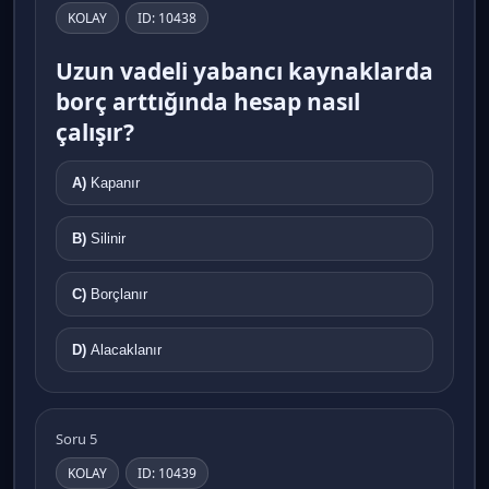
KOLAY
ID: 10438
Uzun vadeli yabancı kaynaklarda
borç arttığında hesap nasıl
çalışır?
A)
Kapanır
B)
Silinir
C)
Borçlanır
D)
Alacaklanır
Soru 5
KOLAY
ID: 10439