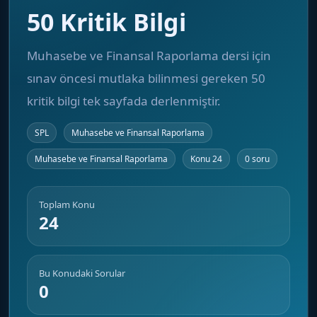
50 Kritik Bilgi
Muhasebe ve Finansal Raporlama dersi için
sınav öncesi mutlaka bilinmesi gereken 50
kritik bilgi tek sayfada derlenmiştir.
SPL
Muhasebe ve Finansal Raporlama
Muhasebe ve Finansal Raporlama
Konu 24
0 soru
Toplam Konu
24
Bu Konudaki Sorular
0