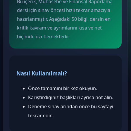
Bu içerik, Muhasebe ve Finansal Raporlama
dersi için sınav öncesi hızlı tekrar amacıyla
hazırlanmıştır. Aşağıdaki 50 bilgi, dersin en
kritik kavram ve ayrımlarını kısa ve net
biçimde özetlemektedir.
Nasıl Kullanılmalı?
Önce tamamını bir kez okuyun.
Karıştırdığınız başlıkları ayrıca not alın.
Deneme sınavlarından önce bu sayfayı
tekrar edin.