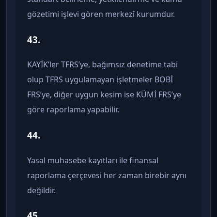
gözetimi işlevi gören merkezî kurumdur.
43.
KAYİK’ler TFRS’ye, bağımsız denetime tabi
olup TFRS uygulamayan işletmeler BOBİ
FRS’ye, diğer uygun kesim ise KÜMİ FRS’ye
göre raporlama yapabilir.
44.
Yasal muhasebe kayıtları ile finansal
raporlama çerçevesi her zaman birebir aynı
değildir.
45.