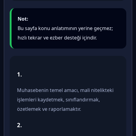
Not:
Bu sayfa konu anlatımının yerine geçmez;
hızlı tekrar ve ezber desteği içindir.
1.
Muhasebenin temel amacı, mali nitelikteki
işlemleri kaydetmek, sınıflandırmak,
özetlemek ve raporlamaktır.
2.