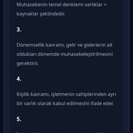
Muhasebenin temel denklemi varlıklar =
kaynaklar şeklindedir.
3.
Dönemsellik kavramı, gelir ve giderlerin ait
oldukları dönemde muhasebeleştirilmesini
gerektirir.
4.
Kişilik kavramı, işletmenin sahiplerinden ayrı
bir varlık olarak kabul edilmesini ifade eder.
5.