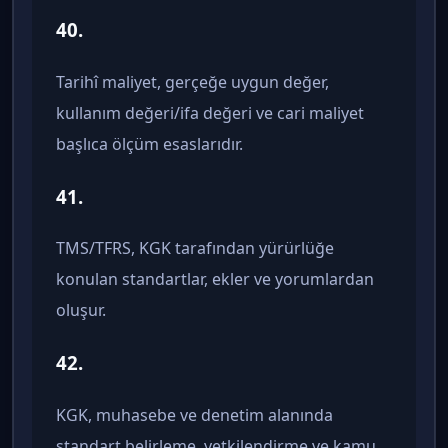
40.
Tarihî maliyet, gerçeğe uygun değer,
kullanım değeri/ifa değeri ve cari maliyet
başlıca ölçüm esaslarıdır.
41.
TMS/TFRS, KGK tarafından yürürlüğe
konulan standartlar, ekler ve yorumlardan
oluşur.
42.
KGK, muhasebe ve denetim alanında
standart belirleme, yetkilendirme ve kamu