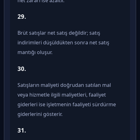
net zararı ise azaltır.
29.
Brüt satışlar net satış değildir; satış
indirimleri düşüldükten sonra net satış
mantığı oluşur.
30.
Satışların maliyeti doğrudan satılan mal
veya hizmetle ilgili maliyetleri, faaliyet
giderleri ise işletmenin faaliyeti sürdürme
giderlerini gösterir.
31.