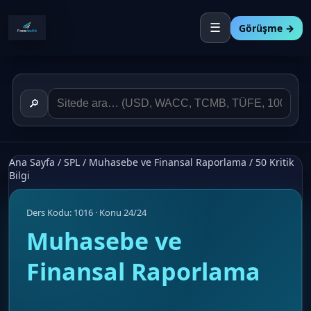
☰
Görüşme →
🔎
Ana Sayfa
/
SPL
/
Muhasebe ve Finansal Raporlama
/
50 Kritik
Bilgi
Ders Kodu: 1016 · Konu 24/24
Muhasebe ve
Finansal Raporlama