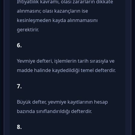
İhtiyatlılık kavramı, olası zararların dikkate
alınmasını; olası kazançların ise
kesinleşmeden kayda alınmamasını
gerektirir.
6.
Yevmiye defteri, işlemlerin tarih sırasıyla ve
madde halinde kaydedildiği temel defterdir.
7.
Büyük defter, yevmiye kayıtlarının hesap
bazında sınıflandırıldığı defterdir.
8.