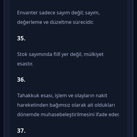
Envanter sadece sayım değil; sayım,
değerleme ve düzeltme sürecidir.
35.
Stok sayımında fiilî yer değil, mülkiyet
esastır.
36.
Tahakkuk esası, işlem ve olayların nakit
hareketinden bağımsız olarak ait oldukları
dönemde muhasebeleştirilmesini ifade eder.
37.