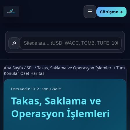
☰
Görüşme →
🔎
Ana Sayfa
/
SPL
/
Takas, Saklama ve Operasyon İşlemleri
/
Tüm
Konular Özet Haritası
Ders Kodu: 1012 · Konu 24/25
Takas, Saklama ve
Operasyon İşlemleri