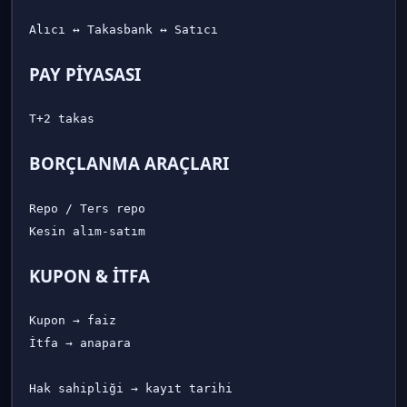
PAY PİYASASI
BORÇLANMA ARAÇLARI
Repo / Ters repo

KUPON & İTFA
Kupon → faiz

İtfa → anapara
