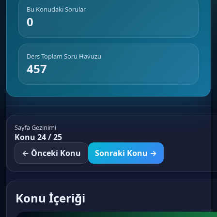
Bu Konudaki Sorular
0
Ders Toplam Soru Havuzu
457
Sayfa Gezinimi
Konu 24 / 25
← Önceki Konu
Sonraki Konu →
Konu İçeriği