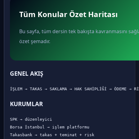
Tüm Konular Özet Haritası
Bu sayfa, tüm dersin tek bakışta kavranmasını sağ
özet şemadır.
GENEL AKIŞ
KURUMLAR
SPK → düzenleyici

Borsa İstanbul → işlem platformu

Takasbank → takas + teminat + risk
