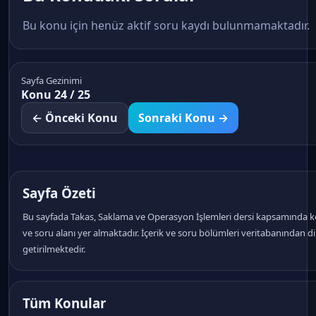
Bu konu için henüz aktif soru kaydı bulunmamaktadır.
Sayfa Gezinimi
Konu 24 / 25
← Önceki Konu
Sonraki Konu →
Sayfa Özeti
Bu sayfada Takas, Saklama ve Operasyon İşlemleri dersi kapsamında k
ve soru alanı yer almaktadır. İçerik ve soru bölümleri veritabanından d
getirilmektedir.
Tüm Konular