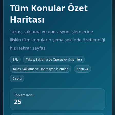
Tüm Konular Özet
Haritası
Takas, saklama ve operasyon işlemlerine
ilişkin tüm konuların şema şeklinde özetlendiği
hızlı tekrar sayfası.
SPL
Takas, Saklama ve Operasyon İşlemleri
Takas, Saklama ve Operasyon İşlemleri
Konu 24
0 soru
Toplam Konu
25