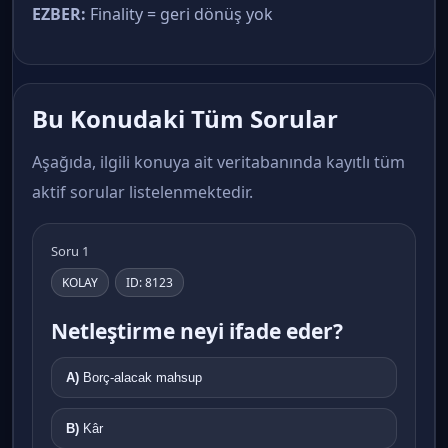
EZBER:
Finality = geri dönüş yok
Bu Konudaki Tüm Sorular
Aşağıda, ilgili konuya ait veritabanında kayıtlı tüm
aktif sorular listelenmektedir.
Soru 1
KOLAY
ID: 8123
Netleştirme neyi ifade eder?
A)
Borç-alacak mahsup
B)
Kâr