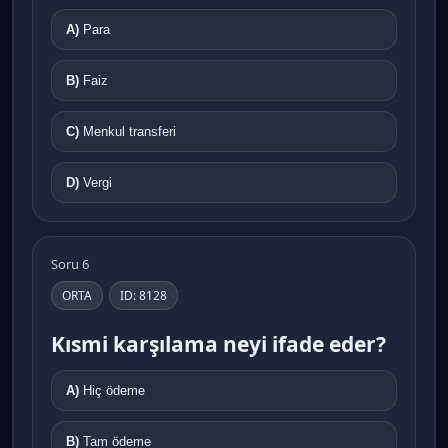
A)
Para
B)
Faiz
C)
Menkul transferi
D)
Vergi
Soru 6
ORTA
ID: 8128
Kısmi karşılama neyi ifade eder?
A)
Hiç ödeme
B)
Tam ödeme