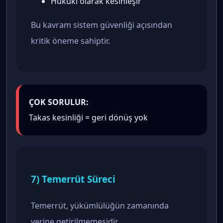
Hukuki olarak kesinleşir
Bu kavram sistem güvenliği açısından
kritik öneme sahiptir.
ÇOK SORULUR:
Takas kesinliği = geri dönüş yok
7) Temerrüt Süreci
Temerrüt, yükümlülüğün zamanında
yerine getirilmemesidir.