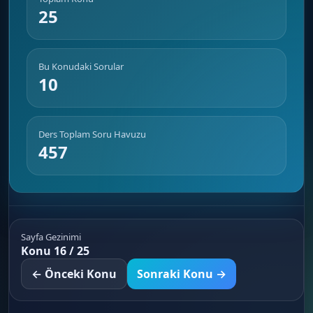
25
Bu Konudaki Sorular
10
Ders Toplam Soru Havuzu
457
Sayfa Gezinimi
Konu 16 / 25
← Önceki Konu
Sonraki Konu →