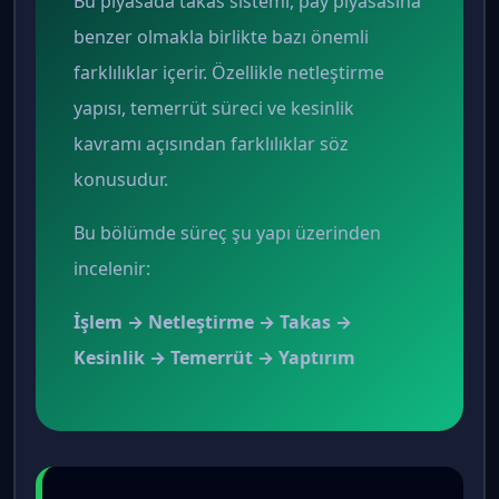
Bu piyasada takas sistemi, pay piyasasına
benzer olmakla birlikte bazı önemli
farklılıklar içerir. Özellikle netleştirme
yapısı, temerrüt süreci ve kesinlik
kavramı açısından farklılıklar söz
konusudur.
Bu bölümde süreç şu yapı üzerinden
incelenir:
İşlem → Netleştirme → Takas →
Kesinlik → Temerrüt → Yaptırım