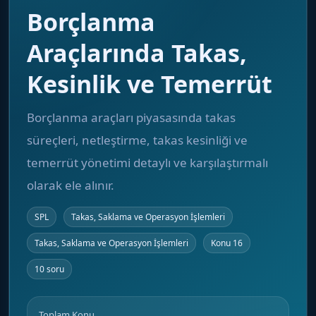
Borçlanma
Araçlarında Takas,
Kesinlik ve Temerrüt
Borçlanma araçları piyasasında takas
süreçleri, netleştirme, takas kesinliği ve
temerrüt yönetimi detaylı ve karşılaştırmalı
olarak ele alınır.
SPL
Takas, Saklama ve Operasyon İşlemleri
Takas, Saklama ve Operasyon İşlemleri
Konu 16
10 soru
Toplam Konu