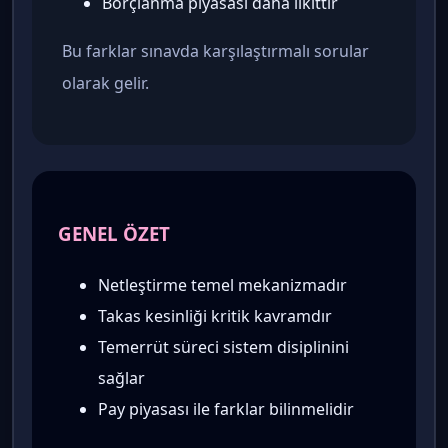
Borçlanma piyasası daha likittir
Bu farklar sınavda karşılaştırmalı sorular
olarak gelir.
GENEL ÖZET
Netleştirme temel mekanizmadır
Takas kesinliği kritik kavramdır
Temerrüt süreci sistem disiplinini
sağlar
Pay piyasası ile farklar bilinmelidir