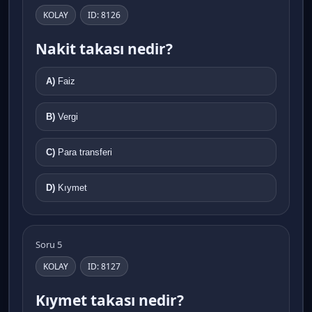
KOLAY
ID: 8126
Nakit takası nedir?
A)
Faiz
B)
Vergi
C)
Para transferi
D)
Kıymet
Soru 5
KOLAY
ID: 8127
Kıymet takası nedir?