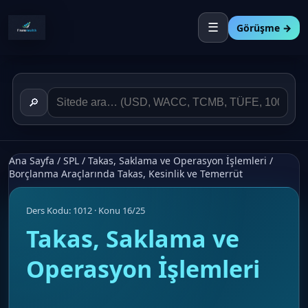
☰
Görüşme →
🔎
Ana Sayfa
/
SPL
/
Takas, Saklama ve Operasyon İşlemleri
/
Borçlanma Araçlarında Takas, Kesinlik ve Temerrüt
Ders Kodu: 1012 · Konu 16/25
Takas, Saklama ve
Operasyon İşlemleri