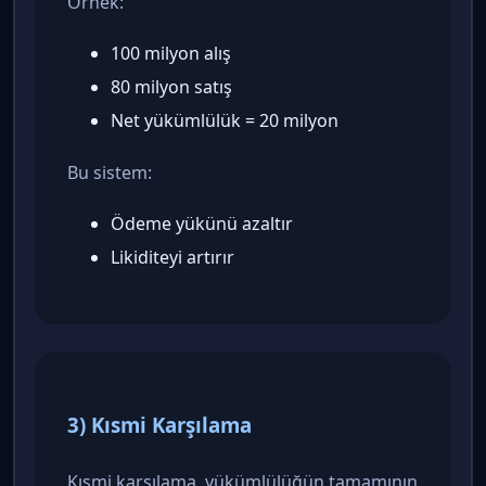
Örnek:
100 milyon alış
80 milyon satış
Net yükümlülük = 20 milyon
Bu sistem:
Ödeme yükünü azaltır
Likiditeyi artırır
3) Kısmi Karşılama
Kısmi karşılama, yükümlülüğün tamamının