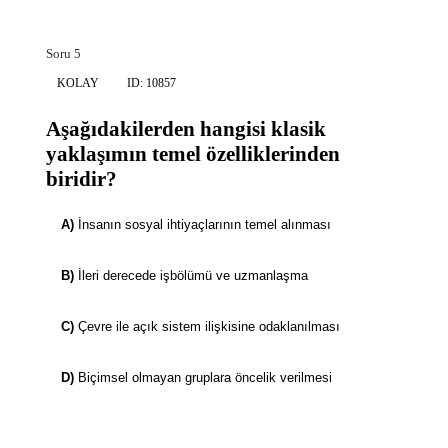
Soru 5
KOLAY
ID: 10857
Aşağıdakilerden hangisi klasik
yaklaşımın temel özelliklerinden
biridir?
A)
İnsanın sosyal ihtiyaçlarının temel alınması
B)
İleri derecede işbölümü ve uzmanlaşma
C)
Çevre ile açık sistem ilişkisine odaklanılması
D)
Biçimsel olmayan gruplara öncelik verilmesi