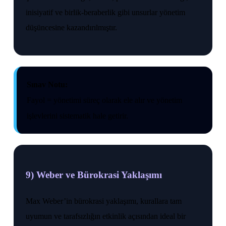
inisiyatif ve birlik-beraberlik gibi unsurlar yönetim
düşüncesine kazandırılmıştır.
Sınav Notu:
Fayol = yönetimi süreç olarak ele alır ve yönetim
işlevlerini sistematik hale getirir.
9) Weber ve Bürokrasi Yaklaşımı
Max Weber’in bürokrasi yaklaşımı, kurallara tam
uyumun ve tarafsızlığın etkinlik açısından ideal bir