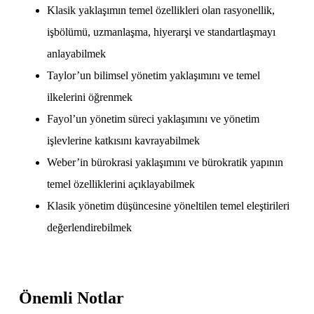
Klasik yaklaşımın temel özellikleri olan rasyonellik,
işbölümü, uzmanlaşma, hiyerarşi ve standartlaşmayı
anlayabilmek
Taylor’un bilimsel yönetim yaklaşımını ve temel
ilkelerini öğrenmek
Fayol’un yönetim süreci yaklaşımını ve yönetim
işlevlerine katkısını kavrayabilmek
Weber’in bürokrasi yaklaşımını ve bürokratik yapının
temel özelliklerini açıklayabilmek
Klasik yönetim düşüncesine yöneltilen temel eleştirileri
değerlendirebilmek
Önemli Notlar