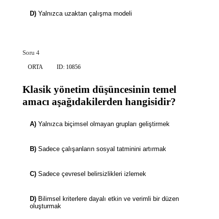
D)
Yalnızca uzaktan çalışma modeli
Soru 4
ORTA
ID: 10856
Klasik yönetim düşüncesinin temel
amacı aşağıdakilerden hangisidir?
A)
Yalnızca biçimsel olmayan grupları geliştirmek
B)
Sadece çalışanların sosyal tatminini artırmak
C)
Sadece çevresel belirsizlikleri izlemek
D)
Bilimsel kriterlere dayalı etkin ve verimli bir düzen
oluşturmak