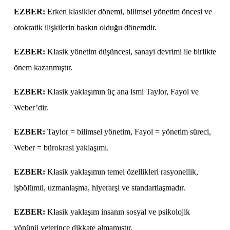
EZBER:
Erken klasikler dönemi, bilimsel yönetim öncesi ve
otokratik ilişkilerin baskın olduğu dönemdir.
EZBER:
Klasik yönetim düşüncesi, sanayi devrimi ile birlikte
önem kazanmıştır.
EZBER:
Klasik yaklaşımın üç ana ismi Taylor, Fayol ve
Weber’dir.
EZBER:
Taylor = bilimsel yönetim, Fayol = yönetim süreci,
Weber = bürokrasi yaklaşımı.
EZBER:
Klasik yaklaşımın temel özellikleri rasyonellik,
işbölümü, uzmanlaşma, hiyerarşi ve standartlaşmadır.
EZBER:
Klasik yaklaşım insanın sosyal ve psikolojik
yönünü yeterince dikkate almamıştır.