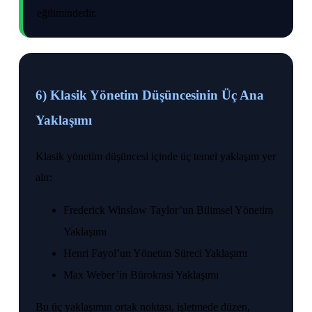
eğilimindedir.
6) Klasik Yönetim Düşüncesinin Üç Ana
Yaklaşımı
Klasik yönetim düşüncesi içinde üç temel yaklaşım yer
alır:
Frederick Winslow Taylor’un Bilimsel Yönetim
Yaklaşımı
Henri Fayol’un Yönetim Süreci Yaklaşımı
Max Weber’in Bürokrasi Yaklaşımı
Bu üç yaklaşımın ortak noktası, işletmede düzen,