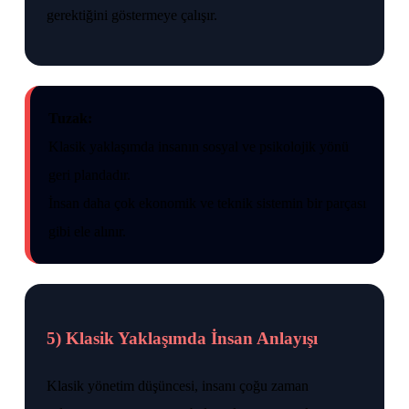
gerektiğini göstermeye çalışır.
Tuzak:
Klasik yaklaşımda insanın sosyal ve psikolojik yönü
geri plandadır.
İnsan daha çok ekonomik ve teknik sistemin bir parçası
gibi ele alınır.
5) Klasik Yaklaşımda İnsan Anlayışı
Klasik yönetim düşüncesi, insanı çoğu zaman