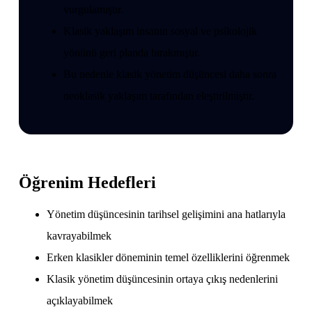
vurgulamıştır.
Klasik yaklaşım insanın sosyal ve psikolojik
yönünü geri planda bırakmıştır.
Bu nedenle klasik yönetim düşüncesi daha sonra
neoklasik yaklaşım tarafından eleştirilmiştir.
Öğrenim Hedefleri
Yönetim düşüncesinin tarihsel gelişimini ana hatlarıyla
kavrayabilmek
Erken klasikler döneminin temel özelliklerini öğrenmek
Klasik yönetim düşüncesinin ortaya çıkış nedenlerini
açıklayabilmek