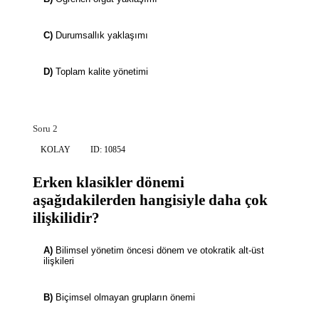
C)
Durumsallık yaklaşımı
D)
Toplam kalite yönetimi
Soru 2
KOLAY
ID: 10854
Erken klasikler dönemi
aşağıdakilerden hangisiyle daha çok
ilişkilidir?
A)
Bilimsel yönetim öncesi dönem ve otokratik alt-üst
ilişkileri
B)
Biçimsel olmayan grupların önemi