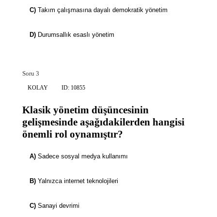
C)
Takım çalışmasına dayalı demokratik yönetim
D)
Durumsallık esaslı yönetim
Soru 3
KOLAY
ID: 10855
Klasik yönetim düşüncesinin
gelişmesinde aşağıdakilerden hangisi
önemli rol oynamıştır?
A)
Sadece sosyal medya kullanımı
B)
Yalnızca internet teknolojileri
C)
Sanayi devrimi