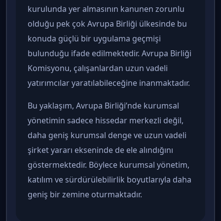
kurulunda yer almasının kanunen zorunlu
olduğu pek çok Avrupa Birliği ülkesinde bu
konuda güçlü bir uygulama geçmişi
bulunduğu ifade edilmektedir. Avrupa Birliği
Komisyonu, çalışanlardan uzun vadeli
yatırımcılar yaratılabileceğine inanmaktadır.
Bu yaklaşım, Avrupa Birliği’nde kurumsal
yönetimin sadece hissedar merkezli değil,
daha geniş kurumsal denge ve uzun vadeli
şirket yararı ekseninde de ele alındığını
göstermektedir. Böylece kurumsal yönetim,
katılım ve sürdürülebilirlik boyutlarıyla daha
geniş bir zemine oturmaktadır.