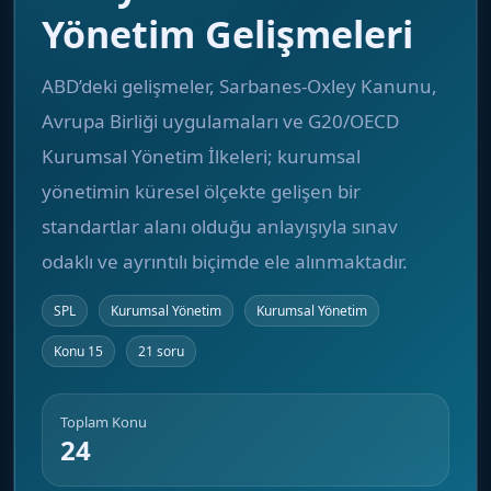
Yönetim Gelişmeleri
ABD’deki gelişmeler, Sarbanes-Oxley Kanunu,
Avrupa Birliği uygulamaları ve G20/OECD
Kurumsal Yönetim İlkeleri; kurumsal
yönetimin küresel ölçekte gelişen bir
standartlar alanı olduğu anlayışıyla sınav
odaklı ve ayrıntılı biçimde ele alınmaktadır.
SPL
Kurumsal Yönetim
Kurumsal Yönetim
Konu 15
21 soru
Toplam Konu
24