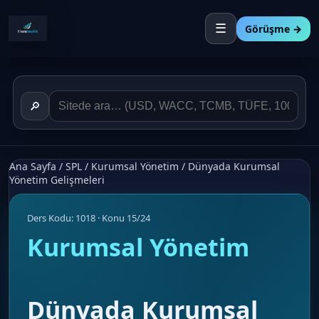
☰
Görüşme →
🔎
Ana Sayfa
/
SPL
/
Kurumsal Yönetim
/
Dünyada Kurumsal
Yönetim Gelişmeleri
Ders Kodu: 1018 · Konu 15/24
Kurumsal Yönetim
Dünyada Kurumsal