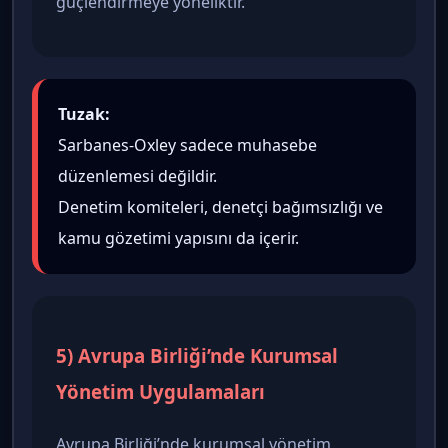
güçlendirmeye yöneliktir.
Tuzak:
Sarbanes-Oxley sadece muhasebe
düzenlemesi değildir.
Denetim komiteleri, denetçi bağımsızlığı ve
kamu gözetimi yapısını da içerir.
5) Avrupa Birliği’nde Kurumsal
Yönetim Uygulamaları
Avrupa Birliği’nde kurumsal yönetim