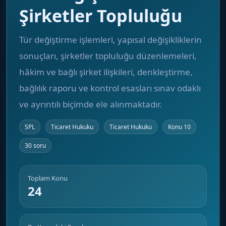
Şirketler Topluluğu
Tür değiştirme işlemleri, yapısal değişikliklerin
sonuçları, şirketler topluluğu düzenlemeleri,
hâkim ve bağlı şirket ilişkileri, denkleştirme,
bağlılık raporu ve kontrol esasları sınav odaklı
ve ayrıntılı biçimde ele alınmaktadır.
SPL
Ticaret Hukuku
Ticaret Hukuku
Konu 10
30 soru
Toplam Konu
24