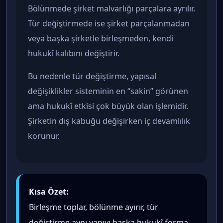
Bölünmede şirket malvarlığı parçalara ayrılır.
Tür değiştirmede ise şirket parçalanmadan
veya başka şirketle birleşmeden, kendi
hukukî kalıbını değiştirir.
Bu nedenle tür değiştirme, yapısal
değişiklikler sisteminin en “sakin” görünen
ama hukukî etkisi çok büyük olan işlemidir.
Şirketin dış kabuğu değişirken iç devamlılık
korunur.
Kısa Özet:
Birleşme toplar, bölünme ayırır, tür
değiştirme aynı yapıyı başka hukukî forma