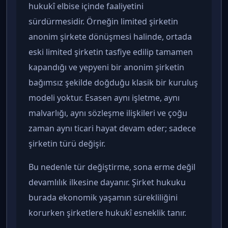
hukukî elbise içinde faaliyetini
sürdürmesidir. Örneğin limited şirketin
anonim şirkete dönüşmesi halinde, ortada
eski limited şirketin tasfiye edilip tamamen
kapandığı ve yepyeni bir anonim şirketin
bağımsız şekilde doğduğu klasik bir kuruluş
modeli yoktur. Esasen aynı işletme, aynı
malvarlığı, aynı sözleşme ilişkileri ve çoğu
zaman aynı ticari hayat devam eder; sadece
şirketin türü değişir.
Bu nedenle tür değiştirme, sona erme değil
devamlılık ilkesine dayanır. Şirket hukuku
burada ekonomik yaşamın sürekliliğini
korurken şirketlere hukukî esneklik tanır.