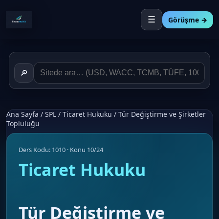
☰
Görüşme →
🔎
Ana Sayfa
/
SPL
/
Ticaret Hukuku
/
Tür Değiştirme ve Şirketler
Topluluğu
Ders Kodu: 1010 · Konu 10/24
Ticaret Hukuku
Tür Değiştirme ve