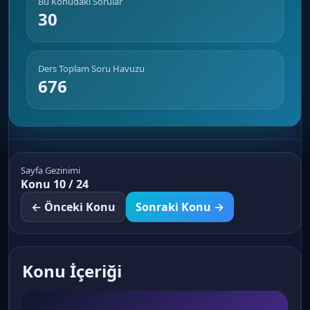
Bu Konudaki Sorular
30
Ders Toplam Soru Havuzu
676
Sayfa Gezinimi
Konu 10 / 24
← Önceki Konu
Sonraki Konu →
Konu İçeriği