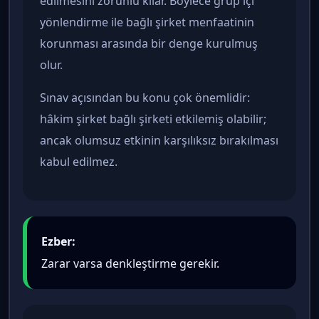
edilmesini zorunlu kılar. Böylece grup içi
yönlendirme ile bağlı şirket menfaatinin
korunması arasında bir denge kurulmuş
olur.
Sınav açısından bu konu çok önemlidir:
hâkim şirket bağlı şirketi etkilemiş olabilir;
ancak olumsuz etkinin karşılıksız bırakılması
kabul edilmez.
Ezber:
Zarar varsa denkleştirme gerekir.