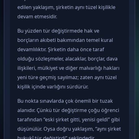
edilen yaklaşım, şirketin aynı tüzel kişilikle
devam etmesidir.
Bu yüzden tür değiştirmede hak ve
borçların akıbeti bakımından temel kural
devamlılıktır. Şirketin daha önce taraf
olduğu sözleşmeler, alacaklar, borçlar, dava
ilişkileri, mülkiyet ve diğer malvarlığı hakları
yeni türe geçmiş sayılmaz; zaten aynı tüzel
kişilik içinde varlığını sürdürür.
Bu nokta sınavlarda çok önemli bir tuzak
alanıdır. Çünkü tür değiştirme çoğu öğrenci
tarafından “eski şirket gitti, yenisi geldi” gibi
düşünülür. Oysa doğru yaklaşım, “aynı şirket
hukukî tür değiştirdi” şeklindedir.