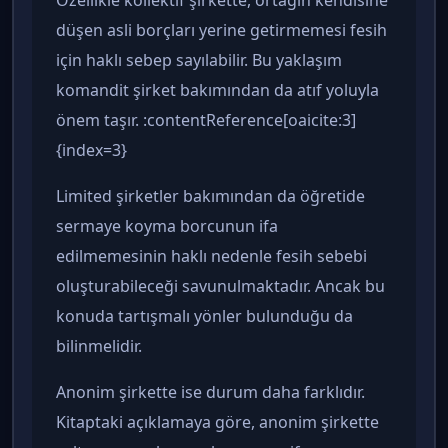
düşen asli borçları yerine getirmemesi fesih
için haklı sebep sayılabilir. Bu yaklaşım
komandit şirket bakımından da atıf yoluyla
önem taşır. :contentReference[oaicite:3]
{index=3}
Limited şirketler bakımından da öğretide
sermaye koyma borcunun ifa
edilmemesinin haklı nedenle fesih sebebi
oluşturabileceği savunulmaktadır. Ancak bu
konuda tartışmalı yönler bulunduğu da
bilinmelidir.
Anonim şirkette ise durum daha farklıdır.
Kitaptaki açıklamaya göre, anonim şirkette