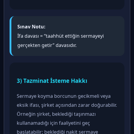
Sınav Notu:
İfa davası = “taahhüt ettiğin sermayeyi
gerçekten getir” davasıdır.
3) Tazminat İsteme Hakkı
Sermaye koyma borcunun gecikmeli veya
eksik ifası, şirket açısından zarar doğurabilir.
Örneğin şirket, beklediği taşınmazı
kullanamadığı için faaliyetini geç
başlatabilir; beklediği nakit sermaye