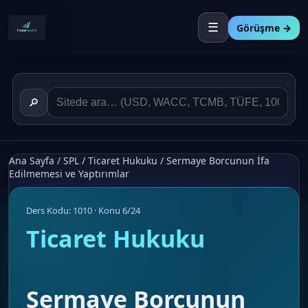
☰
Görüşme →
🔎
Ana Sayfa
/
SPL
/
Ticaret Hukuku
/
Sermaye Borcunun İfa
Edilmemesi ve Yaptırımlar
Ders Kodu: 1010 · Konu 6/24
Ticaret Hukuku
Sermaye Borcunun