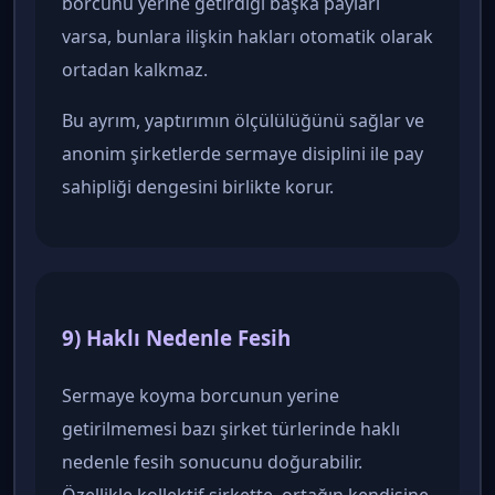
borcunu yerine getirdiği başka payları
varsa, bunlara ilişkin hakları otomatik olarak
ortadan kalkmaz.
Bu ayrım, yaptırımın ölçülülüğünü sağlar ve
anonim şirketlerde sermaye disiplini ile pay
sahipliği dengesini birlikte korur.
9) Haklı Nedenle Fesih
Sermaye koyma borcunun yerine
getirilmemesi bazı şirket türlerinde haklı
nedenle fesih sonucunu doğurabilir.
Özellikle kollektif şirkette, ortağın kendisine