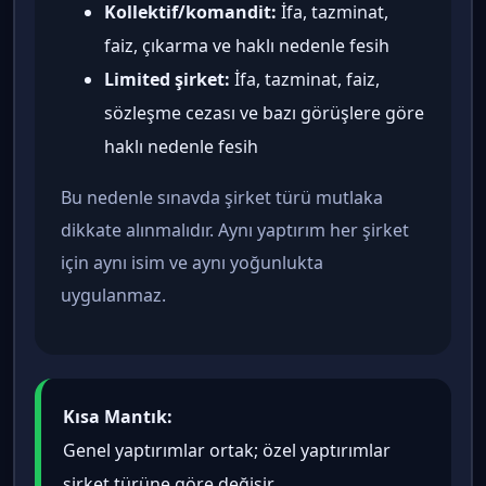
Kollektif/komandit:
İfa, tazminat,
faiz, çıkarma ve haklı nedenle fesih
Limited şirket:
İfa, tazminat, faiz,
sözleşme cezası ve bazı görüşlere göre
haklı nedenle fesih
Bu nedenle sınavda şirket türü mutlaka
dikkate alınmalıdır. Aynı yaptırım her şirket
için aynı isim ve aynı yoğunlukta
uygulanmaz.
Kısa Mantık:
Genel yaptırımlar ortak; özel yaptırımlar
şirket türüne göre değişir.