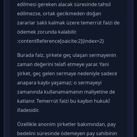
edilmesi gereken alacak süresinde tahsil
edilmezse, ortak gecikmeden doğan
zararlar saklı kalmak üzere temerrüt faizi de
ödemek zorunda kalabilir.
:contentReference[oaicite:2]{index=2}
Burada faiz, şirkete geç ulaşan sermayenin
zaman değerini telafi etmeye yarar. Yani
şirket, geç gelen sermaye nedeniyle sadece
anapara kaybı yaşamaz; o sermayeyi
zamanında kullanamamanın maliyetine de
katlanır. Temerrüt faizi bu kaybın hukukî
ifadesidir.
Özellikle anonim şirketler bakımından, pay
bedelini süresinde ödemeyen pay sahibinin