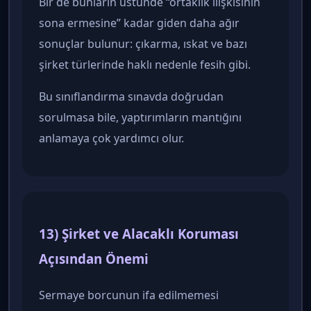
Bir de bunların üstünde “ortaklık ilişkisinin
sona ermesine” kadar giden daha ağır
sonuçlar bulunur: çıkarma, ıskat ve bazı
şirket türlerinde haklı nedenle fesih gibi.
Bu sınıflandırma sınavda doğrudan
sorulmasa bile, yaptırımların mantığını
anlamaya çok yardımcı olur.
13) Şirket ve Alacaklı Koruması
Açısından Önemi
Sermaye borcunun ifa edilmemesi