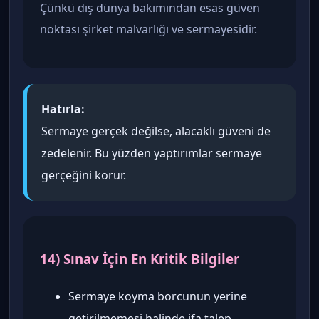
Çünkü dış dünya bakımından esas güven
noktası şirket malvarlığı ve sermayesidir.
Hatırla:
Sermaye gerçek değilse, alacaklı güveni de
zedelenir. Bu yüzden yaptırımlar sermaye
gerçeğini korur.
14) Sınav İçin En Kritik Bilgiler
Sermaye koyma borcunun yerine
getirilmemesi halinde ifa talep