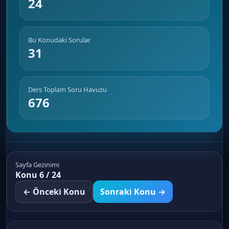
24
Bu Konudaki Sorular
31
Ders Toplam Soru Havuzu
676
Sayfa Gezinimi
Konu 6 / 24
← Önceki Konu
Sonraki Konu →