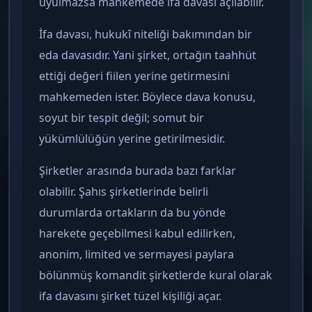
uyulmazsa mahkemede ifa davası açılabilir.
İfa davası, hukukî niteliği bakımından bir
eda davasıdır. Yani şirket, ortağın taahhüt
ettiği değeri fiilen yerine getirmesini
mahkemeden ister. Böylece dava konusu,
soyut bir tespit değil; somut bir
yükümlülüğün yerine getirilmesidir.
Şirketler arasında burada bazı farklar
olabilir. Şahıs şirketlerinde belirli
durumlarda ortakların da bu yönde
harekete geçebilmesi kabul edilirken,
anonim, limited ve sermayesi paylara
bölünmüş komandit şirketlerde kural olarak
ifa davasını şirket tüzel kişiliği açar.