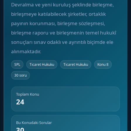
Devralma ve yeni kuruluş şeklinde birleşme,
birleşmeye katılabilecek şirketler, ortaklık
payının korunması, birleşme sözleşmesi,
birleşme raporu ve birleşmenin temel hukukî
sonuçları sınav odaklı ve ayrıntılı biçimde ele
alınmaktadır.
SPL
Ticaret Hukuku
Ticaret Hukuku
Konu 8
30 soru
Toplam Konu
24
Bu Konudaki Sorular
30