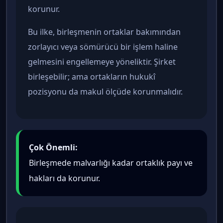
korunur.
Bu ilke, birleşmenin ortaklar bakımından
zorlayıcı veya sömürücü bir işlem haline
gelmesini engellemeye yöneliktir. Şirket
birleşebilir; ama ortakların hukukî
pozisyonu da makul ölçüde korunmalıdır.
Çok Önemli:
Birleşmede malvarlığı kadar ortaklık payı ve
hakları da korunur.