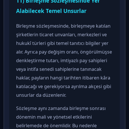
11) Birleşme Sözleşmesinde Yer
Alabilecek Temel Unsurlar
Birleşme sözleşmesinde, birleşmeye katılan
şirketlerin ticaret unvanları, merkezleri ve
hukukî türleri gibi temel tanıtıcı bilgiler yer
alır. Ayrıca pay değişim oranı, öngörülmüşse
denkleştirme tutarı, imtiyazlı pay sahipleri
veya intifa senedi sahiplerine tanınacak
haklar, payların hangi tarihten itibaren kâra
katılacağı ve gerekiyorsa ayrılma akçesi gibi
unsurlar da düzenlenir.
Sözleşme aynı zamanda birleşme sonrası
dönemin mali ve yönetsel etkilerini
belirlemede de önemlidir. Bu nedenle