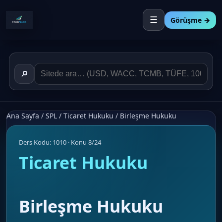
☰
Görüşme →
🔎
Ana Sayfa
/
SPL
/
Ticaret Hukuku
/
Birleşme Hukuku
Ders Kodu: 1010 · Konu 8/24
Ticaret Hukuku
Birleşme Hukuku