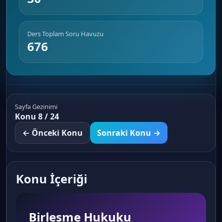
Ders Toplam Soru Havuzu
676
Sayfa Gezinimi
Konu 8 / 24
← Önceki Konu
Sonraki Konu →
Konu İçeriği
Birleşme Hukuku