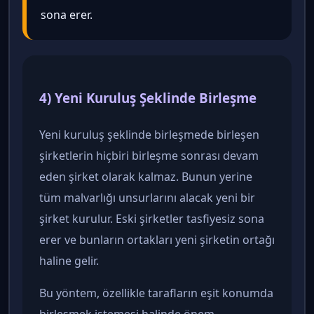
sona erer.
4) Yeni Kuruluş Şeklinde Birleşme
Yeni kuruluş şeklinde birleşmede birleşen
şirketlerin hiçbiri birleşme sonrası devam
eden şirket olarak kalmaz. Bunun yerine
tüm malvarlığı unsurlarını alacak yeni bir
şirket kurulur. Eski şirketler tasfiyesiz sona
erer ve bunların ortakları yeni şirketin ortağı
haline gelir.
Bu yöntem, özellikle tarafların eşit konumda
birleşmek istemesi halinde önem