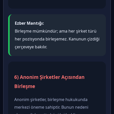
Ezber Mantığı:
Birleşme mümkündür; ama her şirket türü
her pozisyonda birleşemez. Kanunun çizdiği
çerçeveye bakılır.
6) Anonim Şirketler Açısından
Birleşme
Anonim şirketler, birleşme hukukunda
merkezi öneme sahiptir. Bunun nedeni