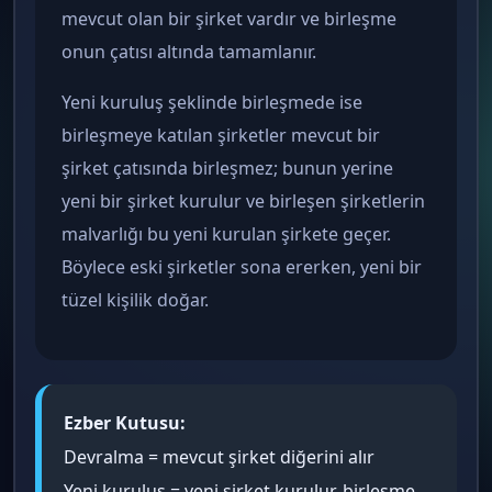
mevcut olan bir şirket vardır ve birleşme
onun çatısı altında tamamlanır.
Yeni kuruluş şeklinde birleşmede ise
birleşmeye katılan şirketler mevcut bir
şirket çatısında birleşmez; bunun yerine
yeni bir şirket kurulur ve birleşen şirketlerin
malvarlığı bu yeni kurulan şirkete geçer.
Böylece eski şirketler sona ererken, yeni bir
tüzel kişilik doğar.
Ezber Kutusu:
Devralma = mevcut şirket diğerini alır
Yeni kuruluş = yeni şirket kurulur, birleşme