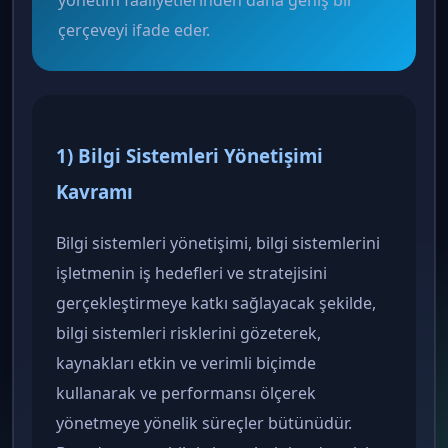
yönetim faaliyetlerinden daha geniş bir
çerçeveyi ifade eder.
1) Bilgi Sistemleri Yönetişimi
Kavramı
Bilgi sistemleri yönetişimi, bilgi sistemlerini
işletmenin iş hedefleri ve stratejisini
gerçekleştirmeye katkı sağlayacak şekilde,
bilgi sistemleri risklerini gözeterek,
kaynakları etkin ve verimli biçimde
kullanarak ve performansı ölçerek
yönetmeye yönelik süreçler bütünüdür.