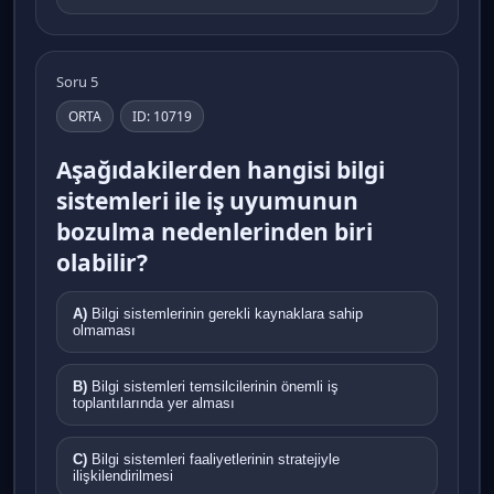
Soru 5
ORTA
ID: 10719
Aşağıdakilerden hangisi bilgi
sistemleri ile iş uyumunun
bozulma nedenlerinden biri
olabilir?
A)
Bilgi sistemlerinin gerekli kaynaklara sahip
olmaması
B)
Bilgi sistemleri temsilcilerinin önemli iş
toplantılarında yer alması
C)
Bilgi sistemleri faaliyetlerinin stratejiyle
ilişkilendirilmesi