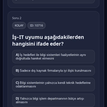
Soru 2
KOLAY
ID: 10716
İş–IT uyumu aşağıdakilerden
hangisini ifade eder?
A)
İş hedefleri ile bilgi sistemleri faaliyetlerinin aynı
doğrultuda hareket etmesini
B)
Sadece dış kaynak firmalarıyla iyi ilişki kurulmasını
C)
Bilgi sistemlerinin yalnızca kendi teknik hedeflerine
odaklanmasını
D)
Yalnızca bilgi işlem departmanının bütçe artışı
almasını