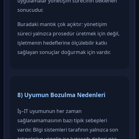
uygulamalar yönetişim sürecinin beklenen
sonucudur.
Buradaki mantık çok açıktır: yönetişim
süreci yalnızca prosedür üretmek için değil,
işletmenin hedeflerine ölçülebilir katkı
sağlayan sonuçlar doğurmak için vardır.
8) Uyumun Bozulma Nedenleri
İş–IT uyumunun her zaman
sağlanamamasının bazı tipik sebepleri
vardır. Bilgi sistemleri tarafının yalnızca son
teknolojiye yönelip işe katacağı değeri göz