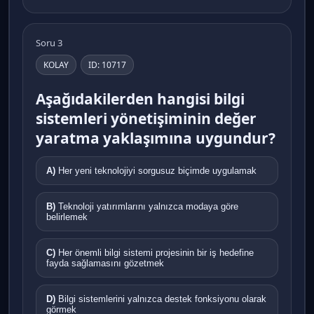
Soru 3
KOLAY
ID: 10717
Aşağıdakilerden hangisi bilgi
sistemleri yönetişiminin değer
yaratma yaklaşımına uygundur?
A)
Her yeni teknolojiyi sorgusuz biçimde uygulamak
B)
Teknoloji yatırımlarını yalnızca modaya göre
belirlemek
C)
Her önemli bilgi sistemi projesinin bir iş hedefine
fayda sağlamasını gözetmek
D)
Bilgi sistemlerini yalnızca destek fonksiyonu olarak
görmek