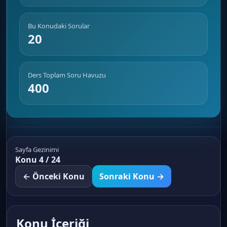
Bu Konudaki Sorular
20
Ders Toplam Soru Havuzu
400
Sayfa Gezinimi
Konu 4 / 24
← Önceki Konu
Sonraki Konu →
Konu İçeriği