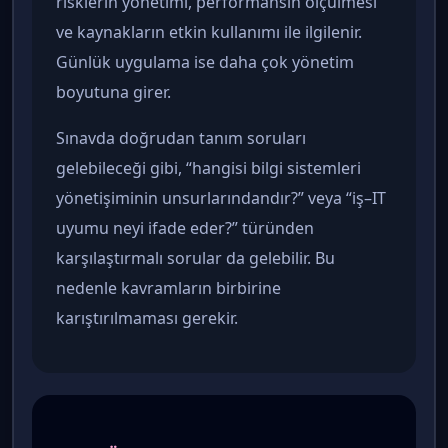
risklerin yönetimi, performansın ölçülmesi
ve kaynakların etkin kullanımı ile ilgilenir.
Günlük uygulama ise daha çok yönetim
boyutuna girer.
Sınavda doğrudan tanım soruları
gelebileceği gibi, “hangisi bilgi sistemleri
yönetişiminin unsurlarındandır?” veya “iş–IT
uyumu neyi ifade eder?” türünden
karşılaştırmalı sorular da gelebilir. Bu
nedenle kavramların birbirine
karıştırılmaması gerekir.