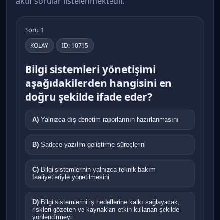
aktif sorular listelenmektedir.
Soru 1
KOLAY
ID: 10715
Bilgi sistemleri yönetişimi
aşağıdakilerden hangisini en
doğru şekilde ifade eder?
A)
Yalnızca dış denetim raporlarının hazırlanmasını
B)
Sadece yazılım geliştirme süreçlerini
C)
Bilgi sistemlerinin yalnızca teknik bakım
faaliyetleriyle yönetilmesini
D)
Bilgi sistemlerini iş hedeflerine katkı sağlayacak,
riskleri gözeten ve kaynakları etkin kullanan şekilde
yönlendirmeyi