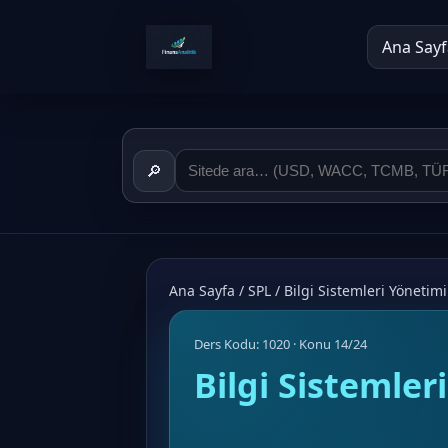
Ana Sayf
🔎
Ana Sayfa
/
SPL
/
Bilgi Sistemleri Yönetim
Ders Kodu: 1020 · Konu 14/24
Bilgi Sistemler