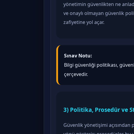
yönetimin güvenlikten ne anladığ
ve onaylı olmayan güvenlik poli
zafiyetine yol açar.
Sınav Notu:
Bilgi güvenliği politikası, güve
çerçevedir.
3) Politika, Prosedür ve St
Güvenlik yönetişimi açısından pol