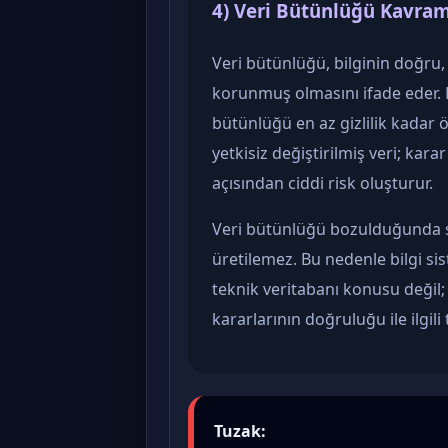
4) Veri Bütünlüğü Kavram
Veri bütünlüğü, bilginin doğru, 
korunmuş olmasını ifade eder. B
bütünlüğü en az gizlilik kadar 
yetkisiz değiştirilmiş veri; kar
açısından ciddi risk oluşturur.
Veri bütünlüğü bozulduğunda sis
üretilemez. Bu nedenle bilgi si
teknik veritabanı konusu değil; 
kararlarının doğruluğu ile ilgili 
Tuzak: