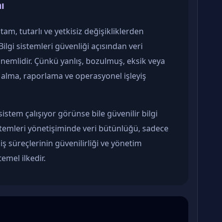
ı
tam, tutarlı ve yetkisiz değişikliklerden
ilgi sistemleri güvenliği açısından veri
önemlidir. Çünkü yanlış, bozulmuş, eksik veya
ar alma, raporlama ve operasyonel işleyiş
tem çalışıyor görünse bile güvenilir bilgi
stemleri yönetişiminde veri bütünlüğü, sadece
iş süreçlerinin güvenilirliği ve yönetim
temel ilkedir.