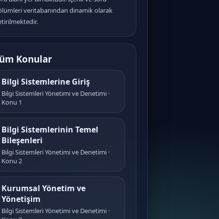
ölümleri veritabanından dinamik olarak
tirilmektedir.
üm Konular
Bilgi Sistemlerine Giriş
Bilgi Sistemleri Yönetimi ve Denetimi ·
Konu 1
Bilgi Sistemlerinin Temel
Bileşenleri
Bilgi Sistemleri Yönetimi ve Denetimi ·
Konu 2
Kurumsal Yönetim ve
Yönetişim
Bilgi Sistemleri Yönetimi ve Denetimi ·