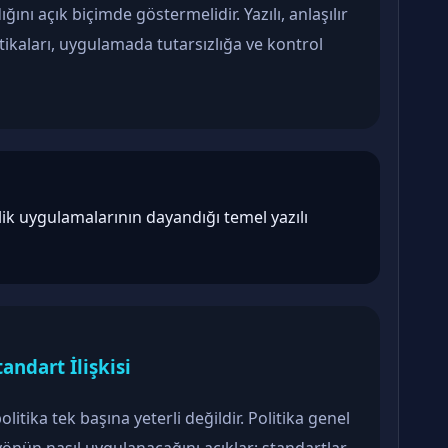
ını açık biçimde göstermelidir. Yazılı, anlaşılır
tikaları, uygulamada tutarsızlığa ve kontrol
nlik uygulamalarının dayandığı temel yazılı
andart İlişkisi
itika tek başına yeterli değildir. Politika genel