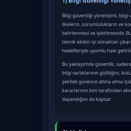
1) Bilgi Güvenliği Yöneti
Bilgi güvenliği yönetişimi, bilgi
ilkelerin, sorumlulukların ve k
belirlenmesi ve işletilmesidir. 
teknik ekibin işi olmaktan çıka
hedefleriyle uyumlu hale getiril
Bu yaklaşımda güvenlik, sadece 
bilgi varlıklarının gizliliğini, bü
şekilde güvence altına alma işi
kararlarının kim tarafından alın
dayandığını da kapsar.