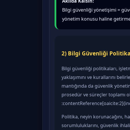
Akılda Kalsın:
Bilgi güvenliği yönetişimi = g
yönetim konusu haline getirm
2) Bilgi Güvenliği Politika
Bilgi güvenliği politikaları, işl
yaklaşımını ve kurallarını belir
mantığında da güvenlik yönetimin
prosedür ve süreçler toplamı 
:contentReference[oaicite:2]{i
Politika, neyin korunacağını, han
sorumluluklarını, güvenlik ihlal