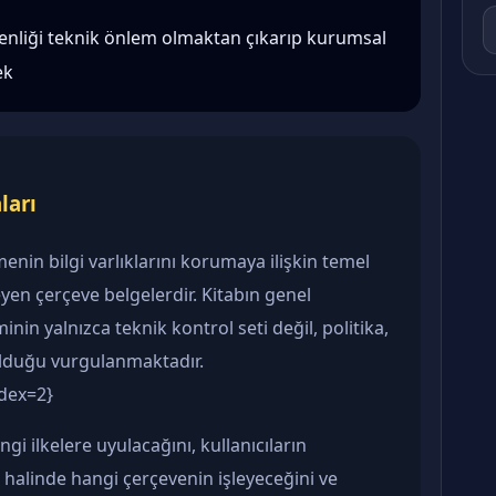
üvenliği teknik önlem olmaktan çıkarıp kurumsal
ek
ları
etmenin bilgi varlıklarını korumaya ilişkin temel
leyen çerçeve belgelerdir. Kitabın genel
in yalnızca teknik kontrol seti değil, politika,
olduğu vurgulanmaktadır.
ndex=2}
gi ilkelere uyulacağını, kullanıcıların
i halinde hangi çerçevenin işleyeceğini ve