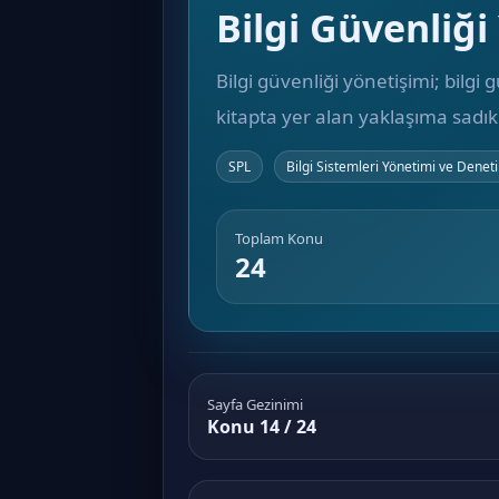
Bilgi Güvenliği
Bilgi güvenliği yönetişimi; bilgi
kitapta yer alan yaklaşıma sadık
SPL
Bilgi Sistemleri Yönetimi ve Denet
Toplam Konu
24
Sayfa Gezinimi
Konu 14 / 24