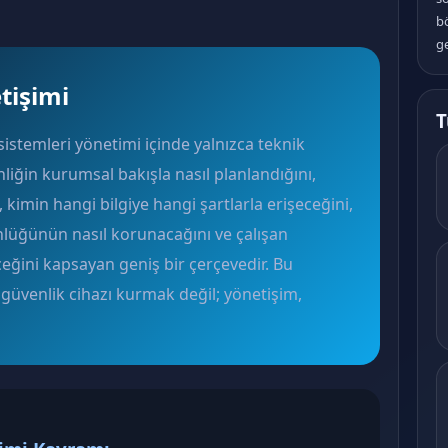
b
ge
tişimi
T
i sistemleri yönetimi içinde yalnızca teknik
liğin kurumsal bakışla nasıl planlandığını,
, kimin hangi bilgiye hangi şartlarla erişeceğini,
lüğünün nasıl korunacağını ve çalışan
ceğini kapsayan geniş bir çerçevedir. Bu
 güvenlik cihazı kurmak değil; yönetişim,