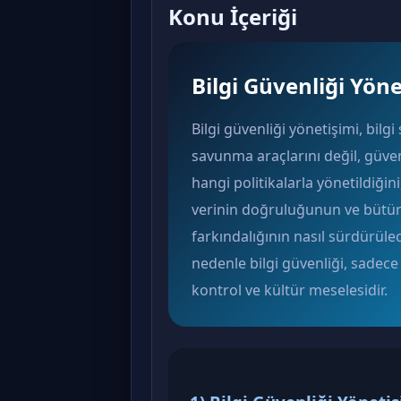
Konu İçeriği
Bilgi Güvenliği Yöne
Bilgi güvenliği yönetişimi, bilg
savunma araçlarını değil, güven
hangi politikalarla yönetildiğini
verinin doğruluğunun ve bütün
farkındalığının nasıl sürdürüle
nedenle bilgi güvenliği, sadece
kontrol ve kültür meselesidir.