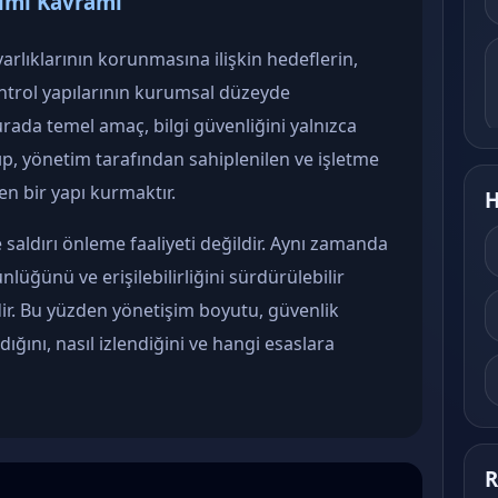
şimi Kavramı
 varlıklarının korunmasına ilişkin hedeflerin,
ontrol yapılarının kurumsal düzeyde
Burada temel amaç, bilgi güvenliğini yalnızca
rıp, yönetim tarafından sahiplenilen ve işletme
en bir yapı kurmaktır.
H
saldırı önleme faaliyeti değildir. Aynı zamanda
tünlüğünü ve erişilebilirliğini sürdürülebilir
dir. Bu yüzden yönetişim boyutu, güvenlik
dığını, nasıl izlendiğini ve hangi esaslara
R