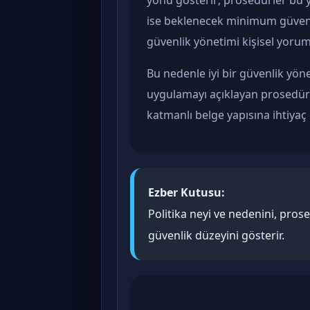
yönü gösterir; prosedürler bu y
ise beklenecek minimum güvenli
güvenlik yönetimi kişisel yoruml
Bu nedenle iyi bir güvenlik yöne
uygulamayı açıklayan prosedür v
katmanlı belge yapısına ihtiyaç 
Ezber Kutusu:
Politika neyi ve nedenini, pros
güvenlik düzeyini gösterir.