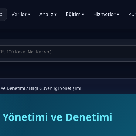
a
Veriler ▾
Analiz ▾
Eğitim ▾
Hizmetler ▾
Ku
i ve Denetimi
/
Bilgi Güvenliği Yönetişimi
i Yönetimi ve Denetimi