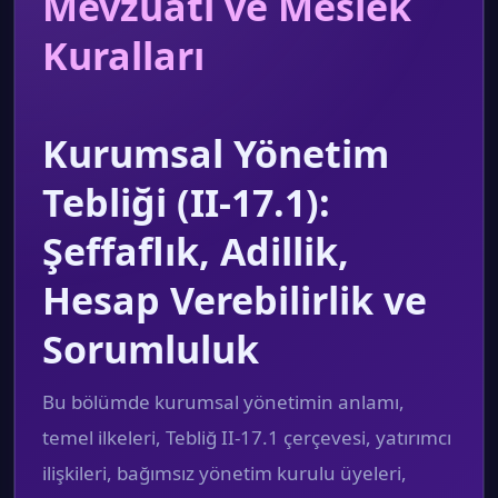
Mevzuatı ve Meslek
Kuralları
Kurumsal Yönetim
Tebliği (II-17.1):
Şeffaflık, Adillik,
Hesap Verebilirlik ve
Sorumluluk
Bu bölümde kurumsal yönetimin anlamı,
temel ilkeleri, Tebliğ II-17.1 çerçevesi, yatırımcı
ilişkileri, bağımsız yönetim kurulu üyeleri,