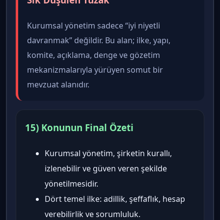
Kurumsal yönetim sadece “iyi niyetli
davranmak” değildir. Bu alan; ilke, yapı,
komite, açıklama, denge ve gözetim
mekanizmalarıyla yürüyen somut bir
mevzuat alanıdır.
15) Konunun Final Özeti
Kurumsal yönetim, şirketin kurallı,
izlenebilir ve güven veren şekilde
yönetilmesidir.
Dört temel ilke: adillik, şeffaflık, hesap
verebilirlik ve sorumluluk.