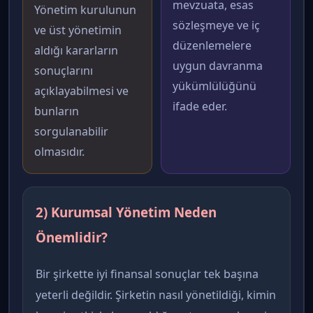
mevzuata, esas
Yönetim kurulunun
sözleşmeye ve iç
ve üst yönetimin
düzenlemelere
aldığı kararların
uygun davranma
sonuçlarını
yükümlülüğünü
açıklayabilmesi ve
ifade eder.
bunların
sorgulanabilir
olmasıdır.
2) Kurumsal Yönetim Neden
Önemlidir?
Bir şirkette iyi finansal sonuçlar tek başına
yeterli değildir. Şirketin nasıl yönetildiği, kimin