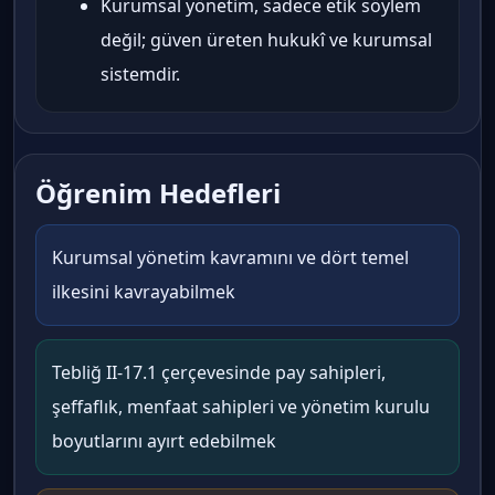
Kurumsal yönetim, sadece etik söylem
değil; güven üreten hukukî ve kurumsal
sistemdir.
Öğrenim Hedefleri
Kurumsal yönetim kavramını ve dört temel
ilkesini kavrayabilmek
Tebliğ II-17.1 çerçevesinde pay sahipleri,
şeffaflık, menfaat sahipleri ve yönetim kurulu
boyutlarını ayırt edebilmek