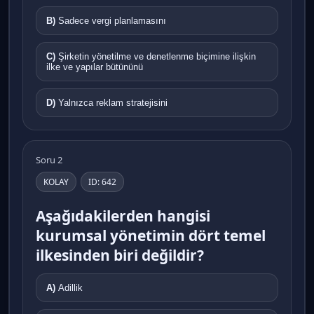
B)
Sadece vergi planlamasını
C)
Şirketin yönetilme ve denetlenme biçimine ilişkin
ilke ve yapılar bütününü
D)
Yalnızca reklam stratejisini
Soru 2
KOLAY
ID: 642
Aşağıdakilerden hangisi
kurumsal yönetimin dört temel
ilkesinden biri değildir?
A)
Adillik