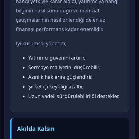
hangi yetkiyle karar aldığı, yatırımcıya hangi
bilginin nasıl sunulduğu ve menfaat
çatışmalarının nasıl önlendiği de en az
finansal performans kadar önemlidir.
İyi kurumsal yönetim;
Yatırımcı güvenini artırır,
Sermaye maliyetini düşürebilir,
Azınlık haklarını güçlendirir,
Şirket içi keyfîliği azaltır,
Uzun vadeli sürdürülebilirliği destekler.
Akılda Kalsın