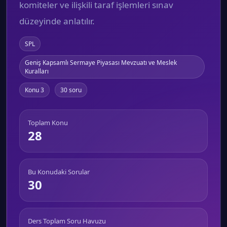
komiteler ve ilişkili taraf işlemleri sınav
düzeyinde anlatılır.
SPL
Geniş Kapsamlı Sermaye Piyasası Mevzuatı ve Meslek
Kuralları
Konu 3
30 soru
Toplam Konu
28
Bu Konudaki Sorular
30
Ders Toplam Soru Havuzu