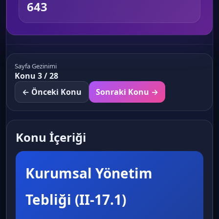
643
Sayfa Gezinimi
Konu 3 / 28
← Önceki Konu
Sonraki Konu →
Konu İçeriği
Kurumsal Yönetim
Tebliği (II-17.1)