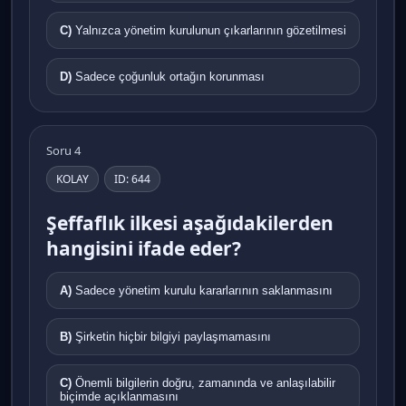
C)
Yalnızca yönetim kurulunun çıkarlarının gözetilmesi
D)
Sadece çoğunluk ortağın korunması
Soru 4
KOLAY
ID: 644
Şeffaflık ilkesi aşağıdakilerden
hangisini ifade eder?
A)
Sadece yönetim kurulu kararlarının saklanmasını
B)
Şirketin hiçbir bilgiyi paylaşmamasını
C)
Önemli bilgilerin doğru, zamanında ve anlaşılabilir
biçimde açıklanmasını