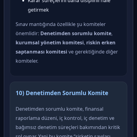
Karar süreçlerini daha disiplinli hale
getirmek
Sınav mantığında özellikle şu komiteler
önemlidir:
Denetimden sorumlu komite
,
kurumsal yönetim komitesi
,
riskin erken
saptanması komitesi
ve gerektiğinde diğer
komiteler.
10) Denetimden Sorumlu Komite
Denetimden sorumlu komite, finansal
raporlama düzeni, iç kontrol, iç denetim ve
bağımsız denetim süreçleri bakımından kritik
rol oynar. Yani bu komite “şirketin sayıları