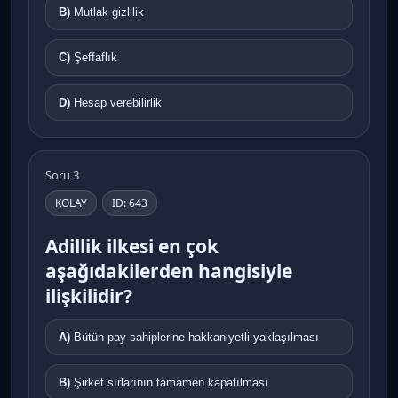
B)
Mutlak gizlilik
C)
Şeffaflık
D)
Hesap verebilirlik
Soru 3
KOLAY
ID: 643
Adillik ilkesi en çok
aşağıdakilerden hangisiyle
ilişkilidir?
A)
Bütün pay sahiplerine hakkaniyetli yaklaşılması
B)
Şirket sırlarının tamamen kapatılması