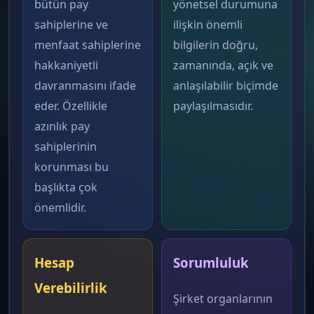
bütün pay
yönetsel durumuna
sahiplerine ve
ilişkin önemli
menfaat sahiplerine
bilgilerin doğru,
hakkaniyetli
zamanında, açık ve
davranmasını ifade
anlaşılabilir biçimde
eder. Özellikle
paylaşılmasıdır.
azınlık pay
sahiplerinin
korunması bu
başlıkta çok
önemlidir.
Hesap
Sorumluluk
Verebilirlik
Şirket organlarının