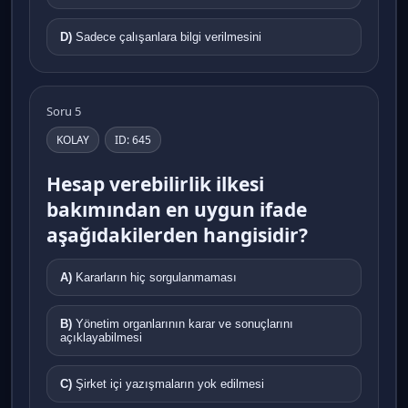
D)
Sadece çalışanlara bilgi verilmesini
Soru 5
KOLAY
ID: 645
Hesap verebilirlik ilkesi
bakımından en uygun ifade
aşağıdakilerden hangisidir?
A)
Kararların hiç sorgulanmaması
B)
Yönetim organlarının karar ve sonuçlarını
açıklayabilmesi
C)
Şirket içi yazışmaların yok edilmesi