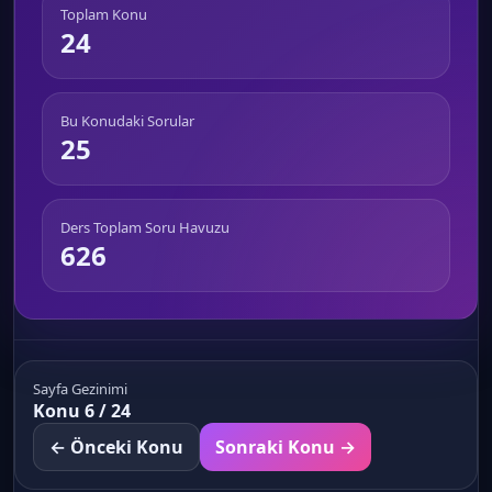
Toplam Konu
24
Bu Konudaki Sorular
25
Ders Toplam Soru Havuzu
626
Sayfa Gezinimi
Konu 6 / 24
← Önceki Konu
Sonraki Konu →