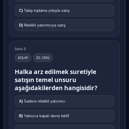
C)
Talep toplama yoluyla satış
D)
Nitelikli yatırımcıya satış
Soru 3
KOLAY
ID: 2992
Halka arz edilmek suretiyle
satışın temel unsuru
aşağıdakilerden hangisidir?
A)
Sadece nitelikli yatırımcı
B)
Yalnızca kapalı devre teklif