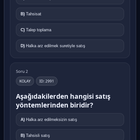
B)
Tahsisat
C)
Talep toplama
D)
Halka arz edilmek suretiyle satış
Soru 2
KOLAY
ID: 2991
Aşağıdakilerden hangisi satış
yöntemlerinden biridir?
A)
Halka arz edilmeksizin satış
B)
Tahsisli satış