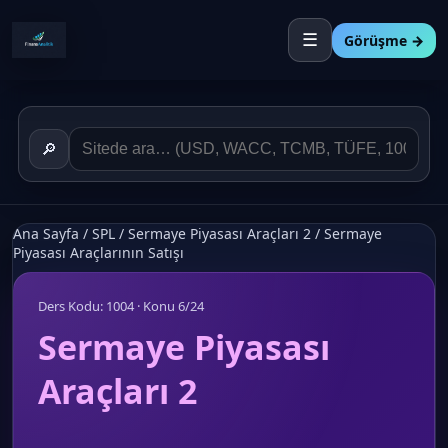
☰
Görüşme →
🔎
Ana Sayfa
/
SPL
/
Sermaye Piyasası Araçları 2
/
Sermaye
Piyasası Araçlarının Satışı
Ders Kodu: 1004 · Konu 6/24
Sermaye Piyasası
Araçları 2