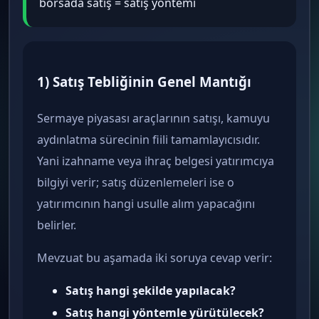
borsada satış = satış yöntemi
1) Satış Tebliğinin Genel Mantığı
Sermaye piyasası araçlarının satışı, kamuyu
aydınlatma sürecinin fiili tamamlayıcısıdır.
Yani izahname veya ihraç belgesi yatırımcıya
bilgiyi verir; satış düzenlemeleri ise o
yatırımcının hangi usulle alım yapacağını
belirler.
Mevzuat bu aşamada iki soruya cevap verir:
Satış hangi şekilde yapılacak?
Satış hangi yöntemle yürütülecek?