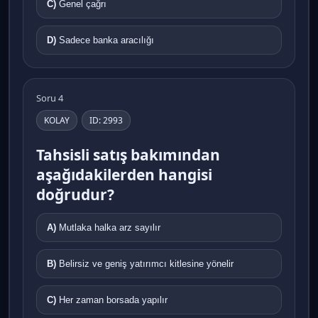
C)
Genel çağrı
D)
Sadece banka aracılığı
Soru 4
KOLAY
ID: 2993
Tahsisli satış bakımından
aşağıdakilerden hangisi
doğrudur?
A)
Mutlaka halka arz sayılır
B)
Belirsiz ve geniş yatırımcı kitlesine yönelir
C)
Her zaman borsada yapılır