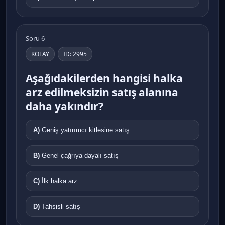
Soru 6
KOLAY
ID: 2995
Aşağıdakilerden hangisi halka
arz edilmeksizin satış alanına
daha yakındır?
A)
Geniş yatırımcı kitlesine satış
B)
Genel çağrıya dayalı satış
C)
İlk halka arz
D)
Tahsisli satış