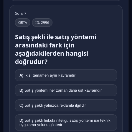
Soru 7
ORTA
ID: 2996
Satış şekli ile satış yöntemi
arasındaki fark için
aşağıdakilerden hangisi
doğrudur?
A)
İkisi tamamen aynı kavramdır
B)
Satış yöntemi her zaman daha üst kavramdır
C)
Satış şekli yalnızca reklamla ilgilidir
D)
Satış şekli hukuki niteliği, satış yöntemi ise teknik
uygulama yolunu gösterir