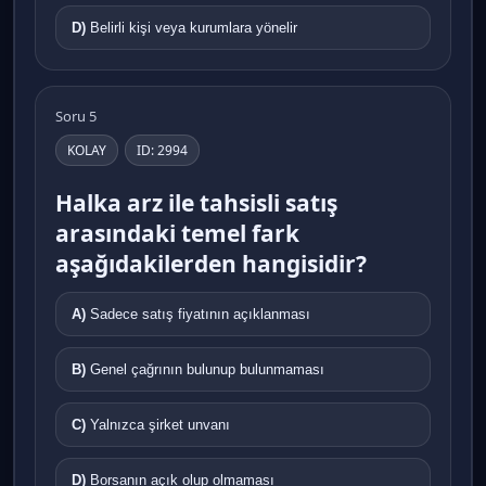
D)
Belirli kişi veya kurumlara yönelir
Soru 5
KOLAY
ID: 2994
Halka arz ile tahsisli satış
arasındaki temel fark
aşağıdakilerden hangisidir?
A)
Sadece satış fiyatının açıklanması
B)
Genel çağrının bulunup bulunmaması
C)
Yalnızca şirket unvanı
D)
Borsanın açık olup olmaması