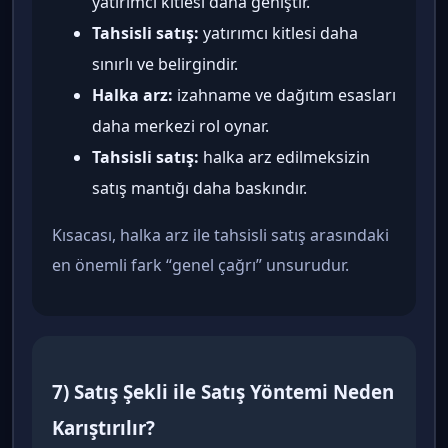
yatırımcı kitlesi daha geniştir.
Tahsisli satış:
yatırımcı kitlesi daha
sınırlı ve belirgindir.
Halka arz:
izahname ve dağıtım esasları
daha merkezi rol oynar.
Tahsisli satış:
halka arz edilmeksizin
satış mantığı daha baskındır.
Kısacası, halka arz ile tahsisli satış arasındaki
en önemli fark “genel çağrı” unsurudur.
7) Satış Şekli ile Satış Yöntemi Neden
Karıştırılır?