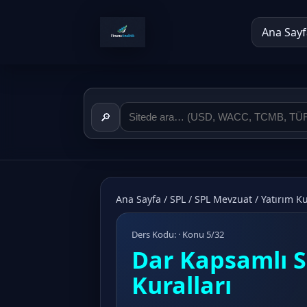
Ana Sayf
🔎
Ana Sayfa
/
SPL
/
SPL Mevzuat
/
Yatırım Ku
Ders Kodu: · Konu 5/32
Dar Kapsamlı S
Kuralları