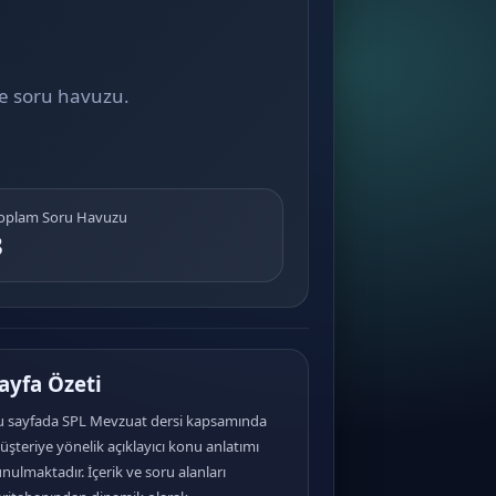
ve soru havuzu.
Toplam Soru Havuzu
3
ayfa Özeti
u sayfada SPL Mevzuat dersi kapsamında
şteriye yönelik açıklayıcı konu anlatımı
nulmaktadır. İçerik ve soru alanları