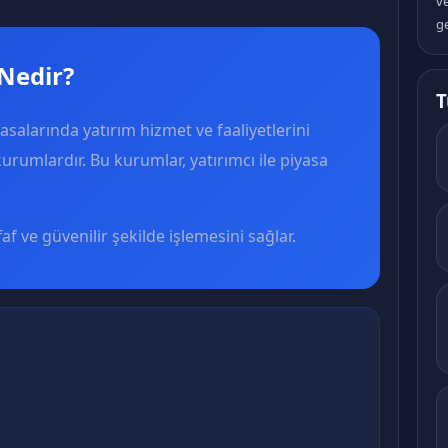
v
ge
 Nedir?
T
asalarında yatırım hizmet ve faaliyetlerini
urumlardır. Bu kurumlar, yatırımcı ile piyasa
faf ve güvenilir şekilde işlemesini sağlar.