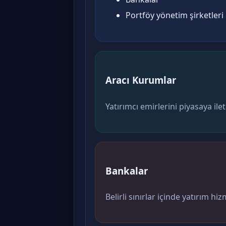
Portföy yönetim şirketleri
Aracı Kurumlar
Yatırımcı emirlerini piyasaya ile
Bankalar
Belirli sınırlar içinde yatırım hiz