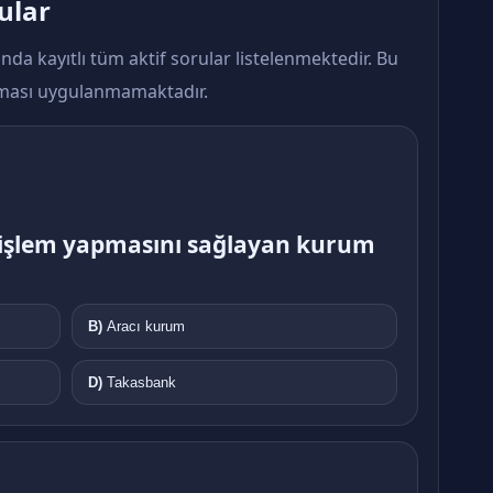
ular
ında kayıtlı tüm aktif sorular listelenmektedir. Bu
aması uygulanmamaktadır.
a işlem yapmasını sağlayan kurum
B)
Aracı kurum
D)
Takasbank