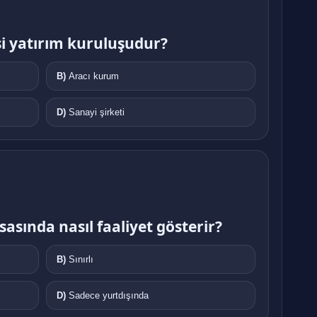
i yatırım kuruluşudur?
B)
Aracı kurum
D)
Sanayi şirketi
sında nasıl faaliyet gösterir?
B)
Sınırlı
D)
Sadece yurtdışında