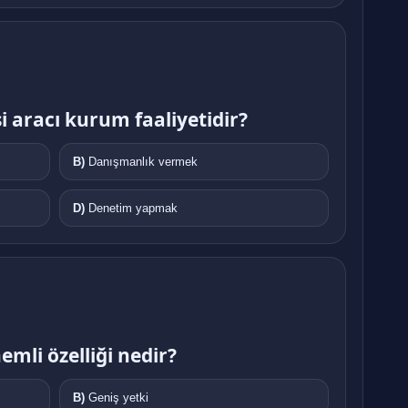
 aracı kurum faaliyetidir?
B)
Danışmanlık vermek
D)
Denetim yapmak
mli özelliği nedir?
B)
Geniş yetki