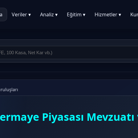
a
Veriler ▾
Analiz ▾
Eğitim ▾
Hizmetler ▾
Ku
ruluşları
ermaye Piyasası Mevzuatı