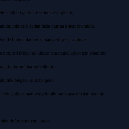
e ettikleri gelirler üzerinden vergilenir.
kvim yılında 6 aydan fazla oturma kriteri önemlidir.
iye’de bulunanlar her zaman yerleşmiş sayılmaz.
irinin Türkiye’de olması tam mükellefiyet için yeterlidir.
nda ise kurum dar mükelleftir.
imlik belgesi kritik belgedir.
lerde çoğu zaman vergi kimlik numarası almaları gerekir.
mleri doğrudan uygulanmaz.