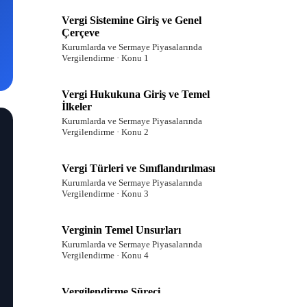
Vergi Sistemine Giriş ve Genel
Çerçeve
Kurumlarda ve Sermaye Piyasalarında
Vergilendirme · Konu 1
Vergi Hukukuna Giriş ve Temel
İlkeler
Kurumlarda ve Sermaye Piyasalarında
Vergilendirme · Konu 2
Vergi Türleri ve Sınıflandırılması
Kurumlarda ve Sermaye Piyasalarında
Vergilendirme · Konu 3
Verginin Temel Unsurları
Kurumlarda ve Sermaye Piyasalarında
Vergilendirme · Konu 4
Vergilendirme Süreci
Kurumlarda ve Sermaye Piyasalarında