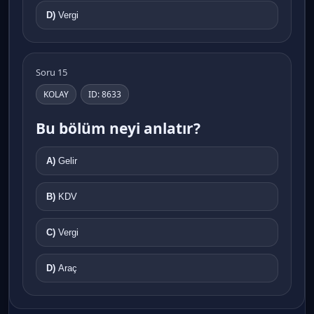
D)
Vergi
Soru 15
KOLAY
ID: 8633
Bu bölüm neyi anlatır?
A)
Gelir
B)
KDV
C)
Vergi
D)
Araç