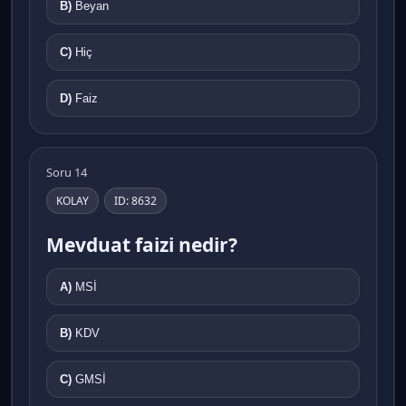
B)
Beyan
C)
Hiç
D)
Faiz
Soru 14
KOLAY
ID: 8632
Mevduat faizi nedir?
A)
MSİ
B)
KDV
C)
GMSİ