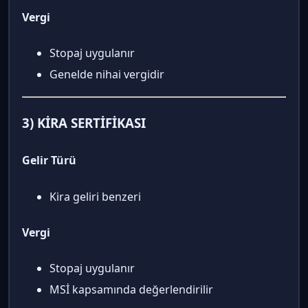
Vergi
Stopaj uygulanır
Genelde nihai vergidir
3) KİRA SERTİFİKASI
Gelir Türü
Kira geliri benzeri
Vergi
Stopaj uygulanır
MSİ kapsamında değerlendirilir