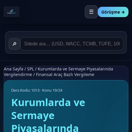
☰
Görüşme →
🔎
Ana Sayfa
/
SPL
/
Kurumlarda ve Sermaye Piyasalarında
Vergilendirme
/
Finansal Araç Bazlı Vergileme
Ders Kodu: 1013 · Konu 19/24
Kurumlarda ve
Sermaye
Piyasalarında