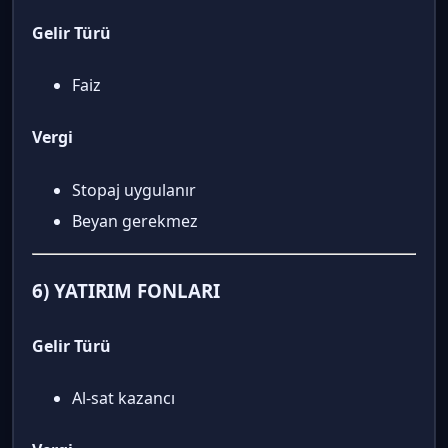
Gelir Türü
Faiz
Vergi
Stopaj uygulanır
Beyan gerekmez
6) YATIRIM FONLARI
Gelir Türü
Al-sat kazancı