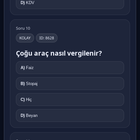
D)
KDV
Soru 10
KOLAY
ID: 8628
Çoğu araç nasıl vergilenir?
A)
Faiz
B)
Stopaj
C)
Hiç
D)
Beyan