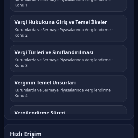
Konu 1
Vergi Hukukuna Giriş ve Temel İlkeler
Kurumlarda ve Sermaye Piyasalarında Vergilendirme ·
Konu 2
Vergi Türleri ve Sınıflandırılması
Kurumlarda ve Sermaye Piyasalarında Vergilendirme ·
Konu 3
Verginin Temel Unsurları
Kurumlarda ve Sermaye Piyasalarında Vergilendirme ·
Konu 4
Vergilendirme Süreci
Kurumlarda ve Sermaye Piyasalarında Vergilendirme ·
Konu 5
Hızlı Erişim