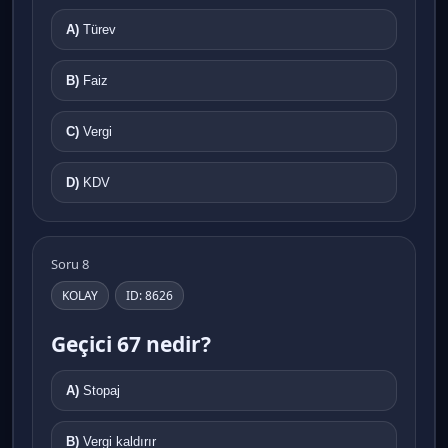
A)
Türev
B)
Faiz
C)
Vergi
D)
KDV
Soru 8
KOLAY
ID: 8626
Geçici 67 nedir?
A)
Stopaj
B)
Vergi kaldırır