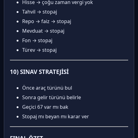
Hisse → çoğu zaman vergi yok
Tahvil → stopaj
Repo → faiz → stopaj
Mevduat → stopaj
Fon → stopaj
Türev → stopaj
10) SINAV STRATEJİSİ
Önce araç türünü bul
Sonra gelir türünü belirle
Geçici 67 var mı bak
Stopaj mı beyan mı karar ver