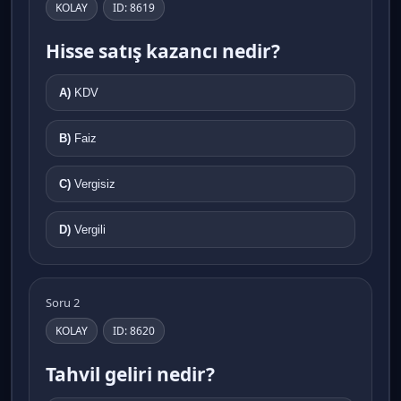
KOLAY
ID: 8619
Hisse satış kazancı nedir?
A)
KDV
B)
Faiz
C)
Vergisiz
D)
Vergili
Soru 2
KOLAY
ID: 8620
Tahvil geliri nedir?