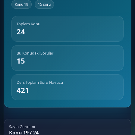
Konu 19
15 soru
Toplam Konu
24
Bu Konudaki Sorular
15
Ders Toplam Soru Havuzu
421
Sayfa Gezinimi
Konu 19 / 24