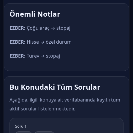
Önemli Notlar
EZBER:
Çoğu araç → stopaj
EZBER:
Hisse → özel durum
EZBER:
Türev → stopaj
Bu Konudaki Tüm Sorular
Aşağıda, ilgili konuya ait veritabanında kayıtlı tüm
aktif sorular listelenmektedir.
Soru 1