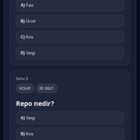
A)
Faiz
B)
Ücret
C)
Kira
D)
Vergi
Soru 3
KOLAY
ID: 8621
Repo nedir?
A)
Vergi
B)
Kira