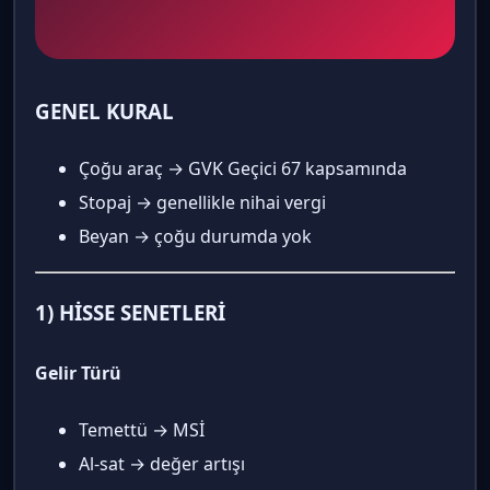
GENEL KURAL
Çoğu araç → GVK Geçici 67 kapsamında
Stopaj → genellikle nihai vergi
Beyan → çoğu durumda yok
1) HİSSE SENETLERİ
Gelir Türü
Temettü → MSİ
Al-sat → değer artışı