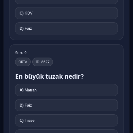
C)
KDV
D)
Faiz
Soru 9
ORTA
ID: 8627
En büyük tuzak nedir?
A)
Matrah
B)
Faiz
C)
Hisse