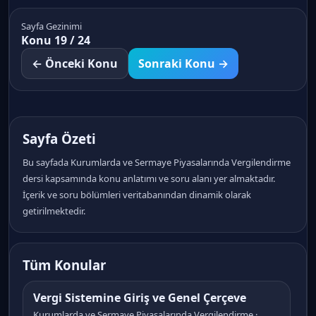
Sayfa Gezinimi
Konu 19 / 24
← Önceki Konu
Sonraki Konu →
Sayfa Özeti
Bu sayfada Kurumlarda ve Sermaye Piyasalarında Vergilendirme
dersi kapsamında konu anlatımı ve soru alanı yer almaktadır.
İçerik ve soru bölümleri veritabanından dinamik olarak
getirilmektedir.
Tüm Konular
Vergi Sistemine Giriş ve Genel Çerçeve
Kurumlarda ve Sermaye Piyasalarında Vergilendirme ·