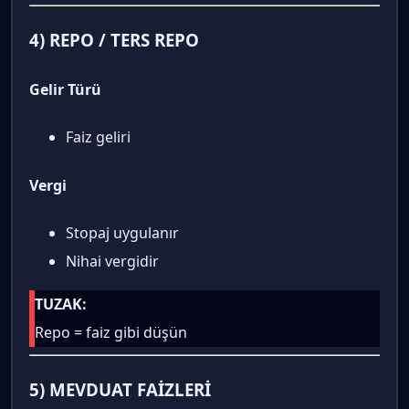
4) REPO / TERS REPO
Gelir Türü
Faiz geliri
Vergi
Stopaj uygulanır
Nihai vergidir
TUZAK:
Repo = faiz gibi düşün
5) MEVDUAT FAİZLERİ