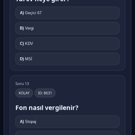
A)
Geçici 67
B)
Vergi
C)
KDV
D)
MSİ
Soru 13
KOLAY
ID: 8631
Fon nasıl vergilenir?
A)
Stopaj