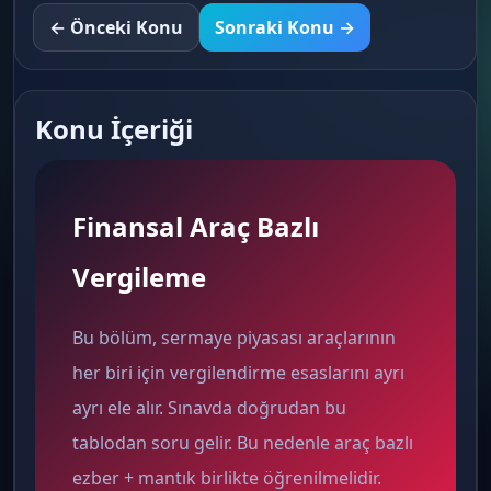
← Önceki Konu
Sonraki Konu →
Konu İçeriği
Finansal Araç Bazlı
Vergileme
Bu bölüm, sermaye piyasası araçlarının
her biri için vergilendirme esaslarını ayrı
ayrı ele alır. Sınavda doğrudan bu
tablodan soru gelir. Bu nedenle araç bazlı
ezber + mantık birlikte öğrenilmelidir.