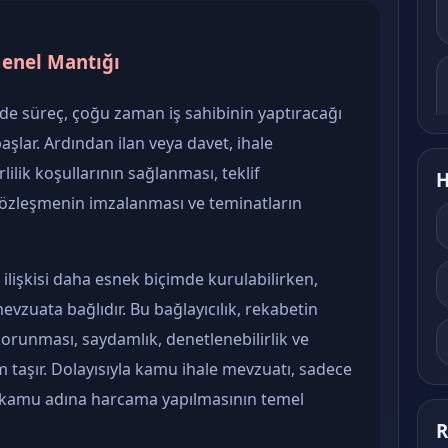
Genel Mantığı
de süreç, çoğu zaman iş sahibinin yaptıracağı
 başlar. Ardından ilan veya davet, ihale
ilik koşullarının sağlanması, teklif
H
sözleşmenin imzalanması ve teminatların
ilişkisi daha esnek biçimde kurulabilirken,
zuata bağlıdır. Bu bağlayıcılık, rekabetin
runması, saydamlık, denetlenebilirlik ve
 taşır. Dolayısıyla kamu ihale mevzuatı, sadece
; kamu adına harcama yapılmasının temel
R