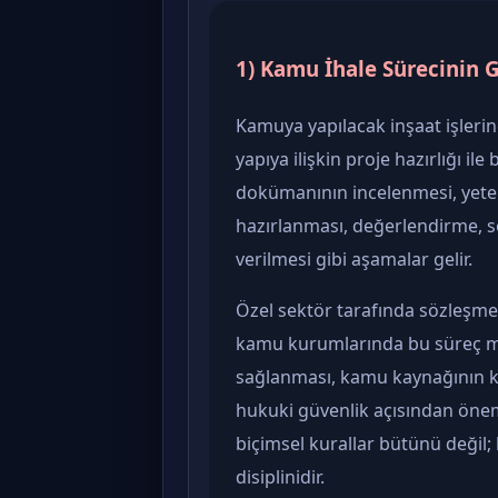
1) Kamu İhale Sürecinin 
Kamuya yapılacak inşaat işlerin
yapıya ilişkin proje hazırlığı ile
dokümanının incelenmesi, yeterl
hazırlanması, değerlendirme, 
verilmesi gibi aşamalar gelir.
Özel sektör tarafında sözleşme 
kamu kurumlarında bu süreç mev
sağlanması, kamu kaynağının ko
hukuki güvenlik açısından önem
biçimsel kurallar bütünü değil
disiplinidir.