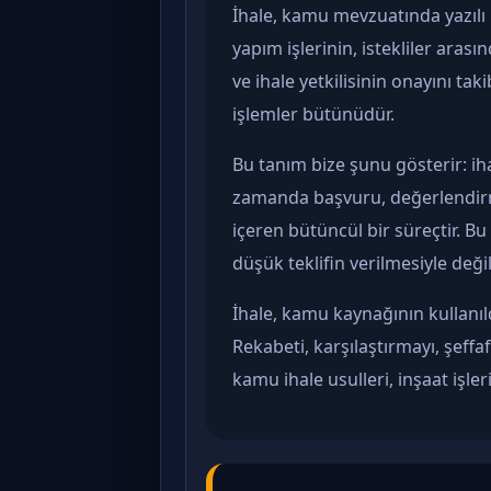
İhale, kamu mevzuatında yazılı u
yapım işlerinin, istekliler arası
ve ihale yetkilisinin onayını 
işlemler bütünüdür.
Bu tanım bize şunu gösterir: ihal
zamanda başvuru, değerlendirm
içeren bütüncül bir süreçtir. B
düşük teklifin verilmesiyle değil
İhale, kamu kaynağının kullanıld
Rekabeti, karşılaştırmayı, şeff
kamu ihale usulleri, inşaat işle