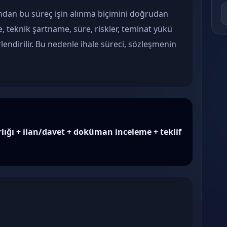
ından bu süreç işin alınma biçimini doğrudan
je, teknik şartname, süre, riskler, teminat yükü
lendirilir. Bu nedenle ihale süreci, sözleşmenin
rlığı + ilan/davet + doküman inceleme + teklif