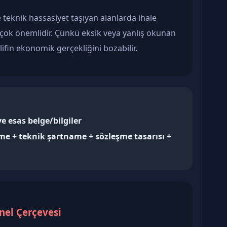
ve teknik hassasiyet taşıyan alanlarda ihale
k önemlidir. Çünkü eksik veya yanlış okunan
lifin ekonomik gerçekliğini bozabilir.
e esas belge/bilgiler
me + teknik şartname + sözleşme tasarısı +
nel Çerçevesi