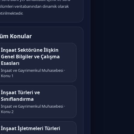
ölümleri veritabanından dinamik olarak
tirilmektedir.
üm Konular
İnşaat Sektörüne İlişkin
Genel Bilgiler ve Çalışma
Esasları
İnşaat ve Gayrimenkul Muhasebesi ·
Konu 1
İnşaat Türleri ve
Sınıflandırma
İnşaat ve Gayrimenkul Muhasebesi ·
Konu 2
İnşaat İşletmeleri Türleri