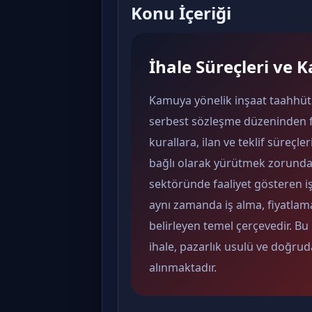
Konu İçeriği
İhale Süreçleri ve
Kamuya yönelik inşaat taahhüt i
serbest sözleşme düzeninden far
kurallara, ilan ve teklif süreçle
bağlı olarak yürütmek zorundad
sektöründe faaliyet gösteren işl
aynı zamanda iş alma, fiyatlam
belirleyen temel çerçevedir. Bu 
ihale, pazarlık usulü ve doğrud
alınmaktadır.