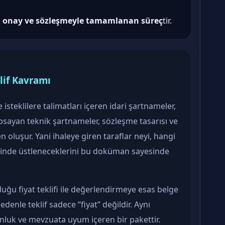
,
onay ve sözleşmeyle tamamlanan süreç
tir.
lif Kavramı
isteklilere talimatları içeren idari şartnameler,
apsayan teknik şartnameler, sözleşme tasarısı ve
n oluşur. Yani ihaleye giren taraflar neyi, hangi
çinde üstleneceklerini bu doküman sayesinde
nduğu fiyat teklifi ile değerlendirmeye esas belge
nedenle teklif sadece “fiyat” değildir. Aynı
nluk ve mevzuata uyum içeren bir pakettir.