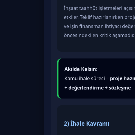
İnşaat taahhüt işletmeleri açıs
etkiler. Teklif hazırlanırken pro
ve işin finansman ihtiyacı değer
öncesindeki en kritik aşamadır.
Akılda Kalsın:
Kamu ihale süreci =
proje hazı
+ değerlendirme + sözleşme
2) İhale Kavramı