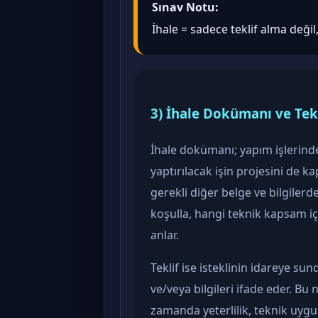
Sınav Notu:
İhale = sadece teklif alma değil
3) İhale Dokümanı ve Tek
İhale dokümanı; yapım işlerinde 
yaptırılacak işin projesini de k
gerekli diğer belge ve bilgilerde
koşulla, hangi teknik kapsam i
anlar.
Teklif ise isteklinin idareye su
ve/veya bilgileri ifade eder. Bu 
zamanda yeterlilik, teknik uygu