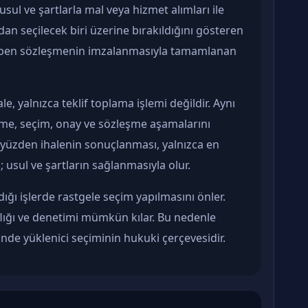
sul ve şartlarla mal veya hizmet alımları ile
ndan seçilecek biri üzerine bırakıldığını gösteren
takiben sözleşmenin imzalanmasıyla tamamlanan
e, yalnızca teklif toplama işlemi değildir. Aynı
e, seçim, onay ve sözleşme aşamalarını
u yüzden ihalenin sonuçlanması, yalnızca en
; usul ve şartların sağlanmasıyla olur.
ığı işlerde rastgele seçim yapılmasını önler.
aflığı ve denetimi mümkün kılar. Bu nedenle
rinde yüklenici seçiminin hukuki çerçevesidir.