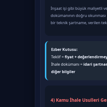
İnşaat işi gibi büyük maliyetli 
dokümanının doğru okunması ço
bir teknik şartname, verilen tek
Ezber Kutusu:
Teklif =
fiyat + değerlendirmey
İhale dokümanı =
idari şartna
diğer bilgiler
4) Kamu İhale Usulleri Ge