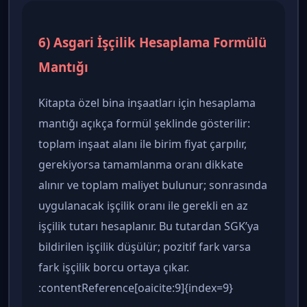
6) Asgari İşçilik Hesaplama Formülü
Mantığı
Kitapta özel bina inşaatları için hesaplama
mantığı açıkça formül şeklinde gösterilir:
toplam inşaat alanı ile birim fiyat çarpılır,
gerekiyorsa tamamlanma oranı dikkate
alınır ve toplam maliyet bulunur; sonrasında
uygulanacak işçilik oranı ile gerekli en az
işçilik tutarı hesaplanır. Bu tutardan SGK’ya
bildirilen işçilik düşülür; pozitif fark varsa
fark işçilik borcu ortaya çıkar.
:contentReference[oaicite:9]{index=9}