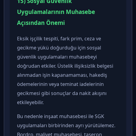
15) Sosyal Güvenlik
Uygulamalarının Muhasebe
Açısından Önemi
Eksik işçilik tespiti, fark prim, ceza ve
gecikme yükü doğurduğu için sosyal
güvenlik uygulamaları muhasebeyi
doğrudan etkiler. Üstelik ilişiksizlik belgesi
alınmadan işin kapanamaması, hakediş
ödemelerinin veya teminat iadelerinin
gecikmesi gibi sonuçlar da nakit akışını
etkileyebilir.
Bu nedenle inşaat muhasebesi ile SGK
uygulamaları birbirinden ayrı yürütülemez.
Bordro, maliyet muhasebesi, taşeron