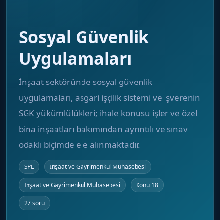
Sosyal Güvenlik
Uygulamaları
İnşaat sektöründe sosyal güvenlik
uygulamaları, asgari işçilik sistemi ve işverenin
SGK yükümlülükleri; ihale konusu işler ve özel
bina inşaatları bakımından ayrıntılı ve sınav
odaklı biçimde ele alınmaktadır.
SPL
İnşaat ve Gayrimenkul Muhasebesi
İnşaat ve Gayrimenkul Muhasebesi
Konu 18
27 soru