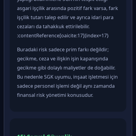
asgari işçilik arasında pozitif fark varsa, fark
işçilik tutarı talep edilir ve ayrıca idari para
cezaları da tahakkuk ettirilebilir.
:contentReference[oaicite:17]{index=17}
Buradaki risk sadece prim farkı değildir;
gecikme, ceza ve ilişkin işin kapanışında
gecikme gibi dolaylı maliyetler de doğabilir.
Bu nedenle SGK uyumu, inşaat işletmesi için
sadece personel işlemi değil aynı zamanda
finansal risk yönetimi konusudur.