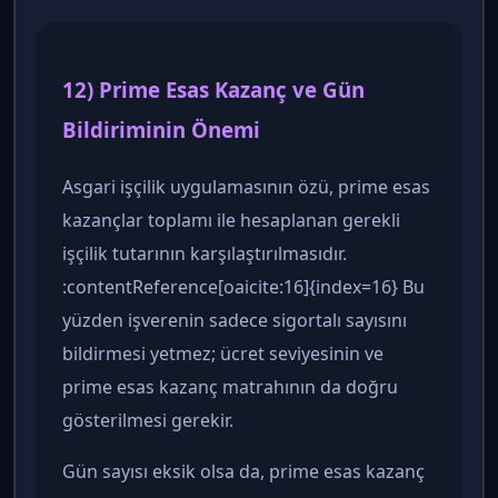
12) Prime Esas Kazanç ve Gün
Bildiriminin Önemi
Asgari işçilik uygulamasının özü, prime esas
kazançlar toplamı ile hesaplanan gerekli
işçilik tutarının karşılaştırılmasıdır.
:contentReference[oaicite:16]{index=16} Bu
yüzden işverenin sadece sigortalı sayısını
bildirmesi yetmez; ücret seviyesinin ve
prime esas kazanç matrahının da doğru
gösterilmesi gerekir.
Gün sayısı eksik olsa da, prime esas kazanç