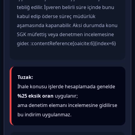
tebliğ edilir. İşveren belirli süre içinde bunu
kabul edip öderse süreç müdürlük
aşamasında kapanabilir. Aksi durumda konu
SGK müfettiş veya denetmen incelemesine
gider. :contentReference[oaicite:6]{index=6}
Tuzak:
İhale konusu işlerde hesaplamada genelde
%25 eksik oran
uygulanır;
ama denetim elemanı incelemesine gidilirse
bu indirim uygulanmaz.