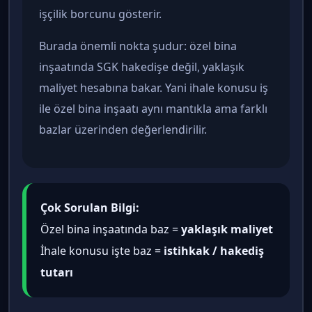
işçilik borcunu gösterir.
Burada önemli nokta şudur: özel bina
inşaatında SGK hakedişe değil, yaklaşık
maliyet hesabına bakar. Yani ihale konusu iş
ile özel bina inşaatı aynı mantıkla ama farklı
bazlar üzerinden değerlendirilir.
Çok Sorulan Bilgi:
Özel bina inşaatında baz =
yaklaşık maliyet
İhale konusu işte baz =
istihkak / hakediş
tutarı