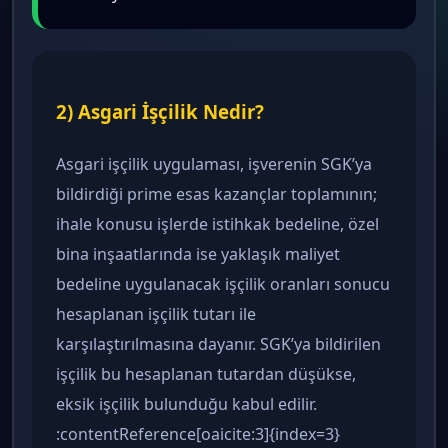
2) Asgari İşçilik Nedir?
Asgari işçilik uygulaması, işverenin SGK’ya
bildirdiği prime esas kazançlar toplamının;
ihale konusu işlerde istihkak bedeline, özel
bina inşaatlarında ise yaklaşık maliyet
bedeline uygulanacak işçilik oranları sonucu
hesaplanan işçilik tutarı ile
karşılaştırılmasına dayanır. SGK’ya bildirilen
işçilik bu hesaplanan tutardan düşükse,
eksik işçilik bulunduğu kabul edilir.
:contentReference[oaicite:3]{index=3}