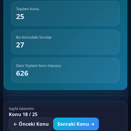
Toplam Konu
25
Bu Konudaki Sorular
27
Ders Toplam Soru Havuzu
626
Sayfa Gezinimi
Konu 18 / 25
← Önceki Konu
Sonraki Konu →