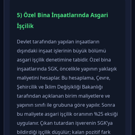
5) Özel Bina İnşaatlarında Asgari
İşçilik
Devlet tarafından yapılan inşaatların
dışındaki inşaat işlerinin büyük bölümü
asgari işçilik denetimine tabidir. Özel bina
inşaatlarında SGK, öncelikle yapının yaklaşık
maliyetini hesaplar. Bu hesaplama, Çevre,
Şehircilik ve İklim Değişikliği Bakanlığı
tarafından açıklanan birim maliyetlere ve
yapının sınıfı ile grubuna göre yapılır. Sonra
bu maliyete asgari işçilik oranının %25 eksiği
uygulanır. Çıkan tutardan işverenin SGK’ya
bildirdiği işçilik düşülür; kalan pozitif fark