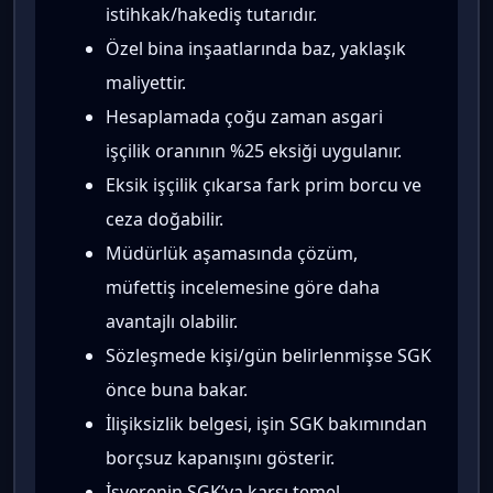
istihkak/hakediş tutarıdır.
Özel bina inşaatlarında baz, yaklaşık
maliyettir.
Hesaplamada çoğu zaman asgari
işçilik oranının %25 eksiği uygulanır.
Eksik işçilik çıkarsa fark prim borcu ve
ceza doğabilir.
Müdürlük aşamasında çözüm,
müfettiş incelemesine göre daha
avantajlı olabilir.
Sözleşmede kişi/gün belirlenmişse SGK
önce buna bakar.
İlişiksizlik belgesi, işin SGK bakımından
borçsuz kapanışını gösterir.
İşverenin SGK’ya karşı temel