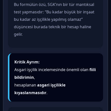
Bu formülün özü, SGK’nın bir tür mantıksal
test yapmasıdır: “Bu kadar büyük bir inşaat
bu kadar az işçilikle yapılmış olamaz”
düşüncesi burada teknik bir hesap haline
gelir.
Kritik Ayrım:
Asgari işçilik incelemesinde önemli olan
fiili
bildirimin
,
hesaplanan
asgari işçilikle
kıyaslanmasıdır
.