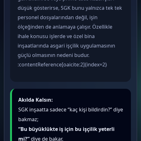
düşük gösterirse, SGK bunu yalnızca tek tek
personel dosyalarından değil, işin
ölçeğinden de anlamaya çalışır. Özellikle
ihale konusu işlerde ve özel bina
inşaatlarında asgari işçilik uygulamasının
güçlü olmasının nedeni budur.
:contentReference[oaicite:2]{index=2}
Akılda Kalsın:
SGK inşaatta sadece “kaç kişi bildirdin?” diye
bakmaz;
“Bu büyüklükte iş için bu işçilik yeterli
mi?”
diye de bakar.