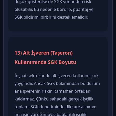
düşük gösterilse de SGK yönünden risk
oluşabilir. Bu nedenle bordro, puantaj ve
SGK bildirimi birbirini desteklemelidir.
13) Alt İşveren (Taşeron)
Kullanımında SGK Boyutu
İnşaat sektöründe alt işveren kullanımı çok
yaygındır. Ancak SGK bakımından bu durum
ana işverenin riskini tamamen ortadan
kaldırmaz. Çünkü sahadaki gerçek işçilik
toplamı SGK denetiminde dikkate alınır ve
ana işin yürütümüyle bağlantılı işçilik