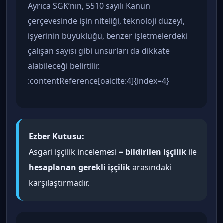
Ayrıca SGK’nın, 5510 sayılı Kanun
çerçevesinde işin niteliği, teknoloji düzeyi,
işyerinin büyüklüğü, benzer işletmelerdeki
çalışan sayısı gibi unsurları da dikkate
alabileceği belirtilir.
:contentReference[oaicite:4]{index=4}
Ezber Kutusu:
Asgari işçilik incelemesi =
bildirilen işçilik
ile
hesaplanan gerekli işçilik
arasındaki
karşılaştırmadır.