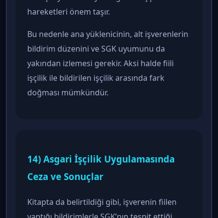
hareketleri önem taşır.
Bu nedenle ana yüklenicinin, alt işverenlerin
bildirim düzenini ve SGK uyumunu da
yakından izlemesi gerekir. Aksi halde fiili
işçilik ile bildirilen işçilik arasında fark
doğması mümkündür.
14) Asgari İşçilik Uygulamasında
Ceza ve Sonuçlar
Kitapta da belirtildiği gibi, işverenin fiilen
yaptığı bildirimlerle SGK’nın tespit ettiği