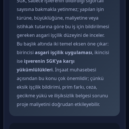
SGK, sadece işverenin bildirdiği sigortalı
sayısına bakmakla yetinmez; yapılan işin
türüne, büyüklüğüne, maliyetine veya
istihkak tutarına göre bu iş için bildirilmesi
gereken asgari işçilik düzeyini de inceler.
Bu başlık altında iki temel eksen öne çıkar:
birincisi
asgari işçilik uygulaması
, ikincisi
ise
işverenin SGK’ya karşı
yükümlülükleri
. İnşaat muhasebesi
açısından bu konu çok önemlidir; çünkü
eksik işçilik bildirimi, prim farkı, ceza,
gecikme yükü ve ilişiksizlik belgesi sorunu
proje maliyetini doğrudan etkileyebilir.