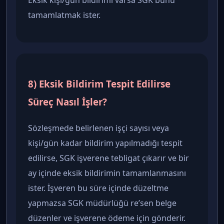
Eksik kişi/gün bildirimi varsa SGK bunu
tamamlatmak ister.
8) Eksik Bildirim Tespit Edilirse
Süreç Nasıl İşler?
Sözleşmede belirlenen işçi sayısı veya
kişi/gün kadar bildirim yapılmadığı tespit
edilirse, SGK işverene tebligat çıkarır ve bir
ay içinde eksik bildirimin tamamlanmasını
ister. İşveren bu süre içinde düzeltme
yapmazsa SGK müdürlüğü re’sen belge
düzenler ve işverene ödeme için gönderir.