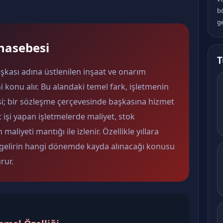
b
ge
hasebesi
T
kası adına üstlenilen inşaat ve onarım
i konu alır. Bu alandaki temel fark, işletmenin
; bir sözleşme çerçevesinde başkasına hizmet
işi yapan işletmelerde maliyet, stok
liyeti mantığı ile izlenir. Özellikle yıllara
ve gelirin hangi dönemde kayda alınacağı konusu
rur.