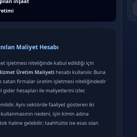
pılan inşaat
retimi
anılan Maliyet Hesabı
t işletmesi niteliğinde kabul edildiği için
Hizmet Üretim Maliyeti
hesabı kullanılır. Buna
p satan firmalar üretim işletmesi niteliğindedir
 gider hesapları ile maliyetlerini izler.
lidir. Aynı sektörde faaliyet gösteren iki
 kullanmasının nedeni, işin kimin adına
stok haline gelebilir; taahhütte ise esas olan