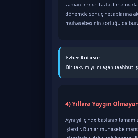
zaman birden fazla döneme dağı
dönemde sonuç hesaplarına akta
muhasebesinin zorluğu da bura
Ezber Kutusu:
Bir takvim yılını aşan taahhüt iş
4) Yıllara Yaygın Olmayan
Aynı yıl içinde başlanıp tamaml
işlerdir. Bunlar muhasebe man