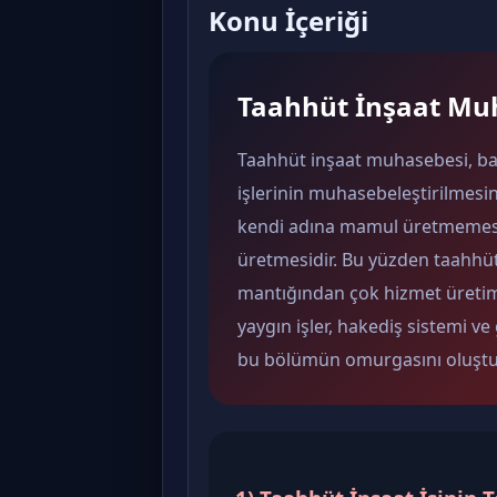
Konu İçeriği
Taahhüt İnşaat Mu
Taahhüt inşaat muhasebesi, baş
işlerinin muhasebeleştirilmesin
kendi adına mamul üretmemesi
üretmesidir. Bu yüzden taahhüt 
mantığından çok hizmet üretim ma
yaygın işler, hakediş sistemi 
bu bölümün omurgasını oluştu