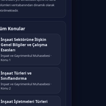
ölümleri veritabanından dinamik olarak
tirilmektedir.
üm Konular
İnşaat Sektörüne İlişkin
Genel Bilgiler ve Çalışma
Esasları
İnşaat ve Gayrimenkul Muhasebesi ·
Konu 1
İnşaat Türleri ve
Sınıflandırma
İnşaat ve Gayrimenkul Muhasebesi ·
Konu 2
İnşaat İşletmeleri Türleri