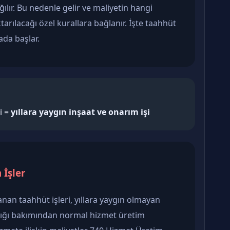
lır. Bu nedenle gelir ve maliyetin hangi
rılacağı özel kurallara bağlanır. İşte taahhüt
da başlar.
i =
yıllara yaygın inşaat ve onarım işi
 İşler
anan taahhüt işleri, yıllara yaygın olmayan
tığı bakımından normal hizmet üretim