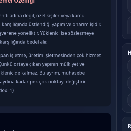
Temel Özelliği
endi adına değil, özel kişiler veya kamu
l karşılığında üstlendiği yapım ve onarım işidir.
verene yöneliktir. Yüklenici ise sözleşmeye
arşılığında bedel alır.
H
yapan işletme, üretim işletmesinden çok hizmet
Çünkü ortaya çıkan yapının mülkiyet ve
lenicide kalmaz. Bu ayrım, muhasebe
aydına kadar pek çok noktayı değiştirir.
ndex=1}
R