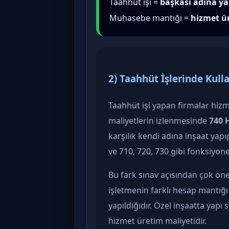
Taahhüt işi =
başkası adına ya
Muhasebe mantığı =
hizmet ü
2) Taahhüt İşlerinde Kull
Taahhüt işi yapan firmalar hizme
maliyetlerin izlenmesinde
740 
karşılık kendi adına inşaat yapı
ve 710, 720, 730 gibi fonksiyonel
Bu fark sınav açısından çok önem
işletmenin farklı hesap mantığı
yapıldığıdır. Özel inşaatta yapı 
hizmet üretim maliyetidir.