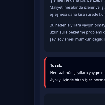
işlemlerine daha çok benzer. Hi
Maliyeti hesabında izlenir ve iş 
eşleşmesi daha kısa sürede kur
Bu nedenle yıllara yaygın olma
uzun süre bekletme problemi daha
şeyi söylemek mümkün değildir
Tuzak:
Her taahhüt işi yıllara yaygın de
Aynı yıl içinde biten işler, nor