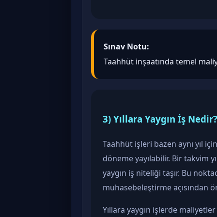
Sınav Notu:
Taahhüt inşaatında temel mali
3) Yıllara Yaygın İş Nedir
Taahhüt işleri bazen aynı yıl içi
döneme yayılabilir. Bir takvim yı
yaygın iş niteliği taşır. Bu no
muhasebeleştirme açısından ön
Yıllara yaygın işlerde maliyetl