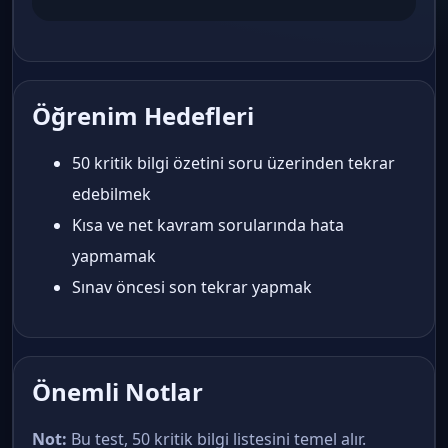
Öğrenim Hedefleri
50 kritik bilgi özetini soru üzerinden tekrar
edebilmek
Kısa ve net kavram sorularında hata
yapmamak
Sınav öncesi son tekrar yapmak
Önemli Notlar
Not:
Bu test, 50 kritik bilgi listesini temel alır.