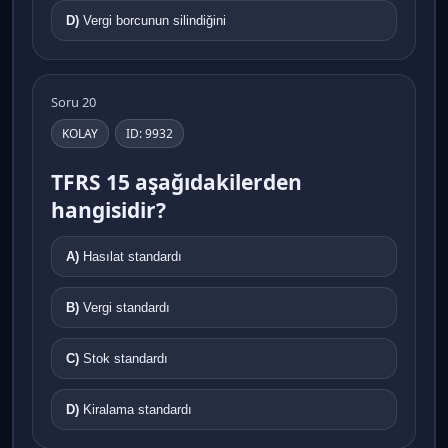
D)
Vergi borcunun silindiğini
Soru 20
KOLAY
ID: 9932
TFRS 15 aşağıdakilerden
hangisidir?
A)
Hasılat standardı
B)
Vergi standardı
C)
Stok standardı
D)
Kiralama standardı