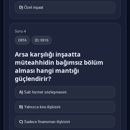
D)
Özel inşaat
Soru 4
ORTA
ID: 9916
Arsa karşılığı inşaatta
müteahhidin bağımsız bölüm
alması hangi mantığı
güçlendirir?
A)
Salt hizmet sözleşmesini
B)
Yalnızca kira ilişkisini
C)
Sadece finansman ilişkisini