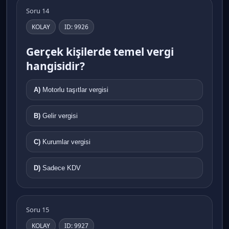
Soru 14
KOLAY
ID: 9926
Gerçek kişilerde temel vergi
hangisidir?
A)
Motorlu taşıtlar vergisi
B)
Gelir vergisi
C)
Kurumlar vergisi
D)
Sadece KDV
Soru 15
KOLAY
ID: 9927