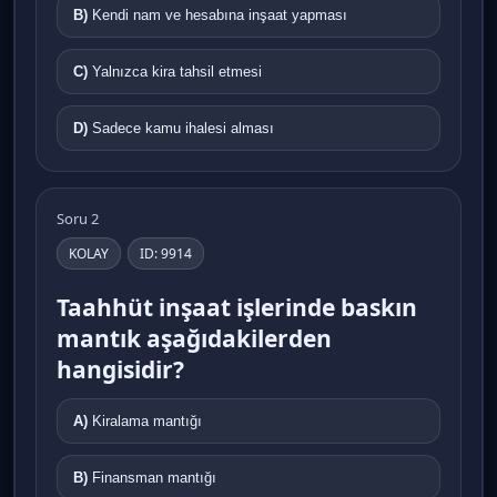
B)
Kendi nam ve hesabına inşaat yapması
C)
Yalnızca kira tahsil etmesi
D)
Sadece kamu ihalesi alması
Soru 2
KOLAY
ID: 9914
Taahhüt inşaat işlerinde baskın
mantık aşağıdakilerden
hangisidir?
A)
Kiralama mantığı
B)
Finansman mantığı