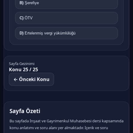
B)
Şerefiye
C)
ÖTV
D)
Ertelenmiş vergi yükümlülüğü
Sayfa Gezinimi
Konu 25 / 25
← Önceki Konu
Sayfa Özeti
Bu sayfada İnşaat ve Gayrimenkul Muhasebesi dersi kapsamında
konu anlatımı ve soru alanı yer almaktadır. İçerik ve soru