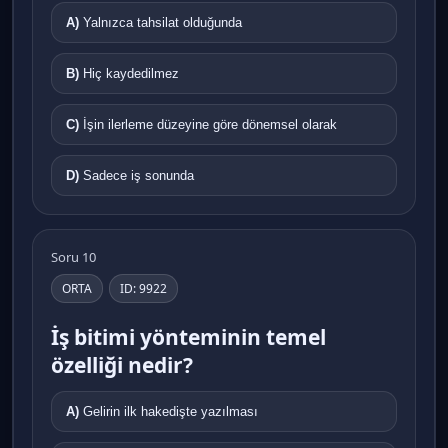
A)
Yalnızca tahsilat olduğunda
B)
Hiç kaydedilmez
C)
İşin ilerleme düzeyine göre dönemsel olarak
D)
Sadece iş sonunda
Soru 10
ORTA
ID: 9922
İş bitimi yönteminin temel
özelliği nedir?
A)
Gelirin ilk hakedişte yazılması