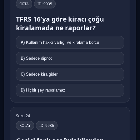
ORTA
ID: 9935
TFRS 16’ya göre kiracı çoğu
kiralamada ne raporlar?
A)
Kullanım hakkı varlığı ve kiralama borcu
B)
Sadece dipnot
C)
Sadece kira gideri
D)
Hiçbir şey raporlamaz
Soru 24
KOLAY
ID: 9936