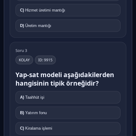
C)
Hizmet üretimi mantığı
D)
Üretim mantığı
Soru 3
KOLAY
ID: 9915
Yap-sat modeli aşağıdakilerden
hangisinin tipik örneğidir?
A)
Taahhüt işi
B)
Yatırım fonu
C)
Kiralama işlemi