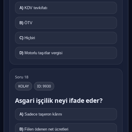
A)
KDV tevkifatı
B)
ÖTV
C)
Hiçbiri
D)
Motorlu taşıtlar vergisi
Soru 18
KOLAY
ID: 9930
Asgari işçilik neyi ifade eder?
A)
Sadece taşeron kârını
B)
Fiilen ödenen net ücretleri