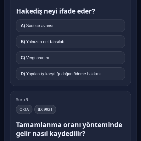
Hakediş neyi ifade eder?
A)
Sadece avansı
B)
Yalnızca net tahsilatı
C)
Vergi oranını
D)
Yapılan iş karşılığı doğan ödeme hakkını
Soru 9
ORTA
ID: 9921
Tamamlanma oranı yönteminde
gelir nasıl kaydedilir?