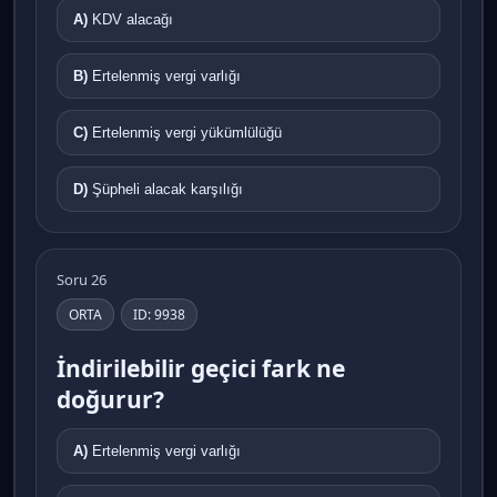
A)
KDV alacağı
B)
Ertelenmiş vergi varlığı
C)
Ertelenmiş vergi yükümlülüğü
D)
Şüpheli alacak karşılığı
Soru 26
ORTA
ID: 9938
İndirilebilir geçici fark ne
doğurur?
A)
Ertelenmiş vergi varlığı