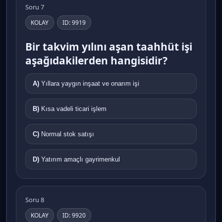
Soru 7
KOLAY
ID: 9919
Bir takvim yılını aşan taahhüt işi
aşağıdakilerden hangisidir?
A)
Yıllara yaygın inşaat ve onarım işi
B)
Kısa vadeli ticari işlem
C)
Normal stok satışı
D)
Yatırım amaçlı gayrimenkul
Soru 8
KOLAY
ID: 9920