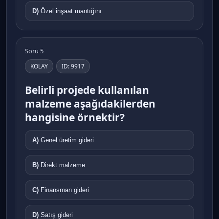
D)
Özel inşaat mantığını
Soru 5
KOLAY
ID: 9917
Belirli projede kullanılan
malzeme aşağıdakilerden
hangisine örnektir?
A)
Genel üretim gideri
B)
Direkt malzeme
C)
Finansman gideri
D)
Satış gideri