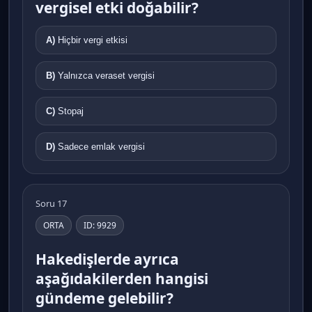
vergisel etki doğabilir?
A)
Hiçbir vergi etkisi
B)
Yalnızca veraset vergisi
C)
Stopaj
D)
Sadece emlak vergisi
Soru 17
ORTA
ID: 9929
Hakedişlerde ayrıca
aşağıdakilerden hangisi
gündeme gelebilir?