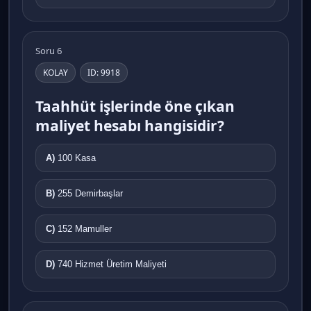
Soru 6
KOLAY
ID: 9918
Taahhüt işlerinde öne çıkan
maliyet hesabı hangisidir?
A)
100 Kasa
B)
255 Demirbaşlar
C)
152 Mamuller
D)
740 Hizmet Üretim Maliyeti