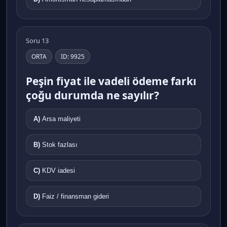
Soru 13
ORTA
ID: 9925
Peşin fiyat ile vadeli ödeme farkı
çoğu durumda ne sayılır?
A)
Arsa maliyeti
B)
Stok fazlası
C)
KDV iadesi
D)
Faiz / finansman gideri