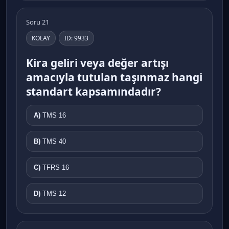
Soru 21
KOLAY
ID: 9933
Kira geliri veya değer artışı
amacıyla tutulan taşınmaz hangi
standart kapsamındadır?
A)
TMS 16
B)
TMS 40
C)
TFRS 16
D)
TMS 12