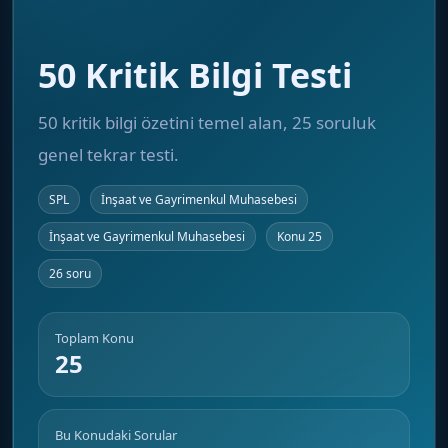
50 Kritik Bilgi Testi
50 kritik bilgi özetini temel alan, 25 soruluk
genel tekrar testi.
SPL
İnşaat ve Gayrimenkul Muhasebesi
İnşaat ve Gayrimenkul Muhasebesi
Konu 25
26 soru
Toplam Konu
25
Bu Konudaki Sorular