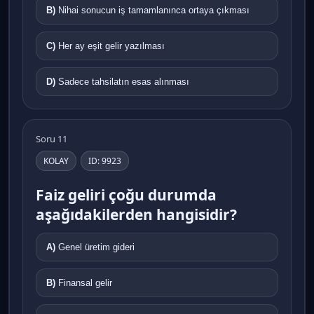
B)
Nihai sonucun iş tamamlanınca ortaya çıkması
C)
Her ay eşit gelir yazılması
D)
Sadece tahsilatın esas alınması
Soru 11
KOLAY
ID: 9923
Faiz geliri çoğu durumda
aşağıdakilerden hangisidir?
A)
Genel üretim gideri
B)
Finansal gelir