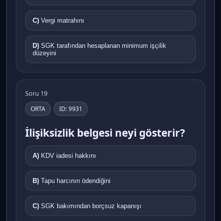
C)
Vergi matrahını
D)
SGK tarafından hesaplanan minimum işçilik
düzeyini
Soru 19
ORTA
ID: 9931
İlişiksizlik belgesi neyi gösterir?
A)
KDV iadesi hakkını
B)
Tapu harcının ödendiğini
C)
SGK bakımından borçsuz kapanışı