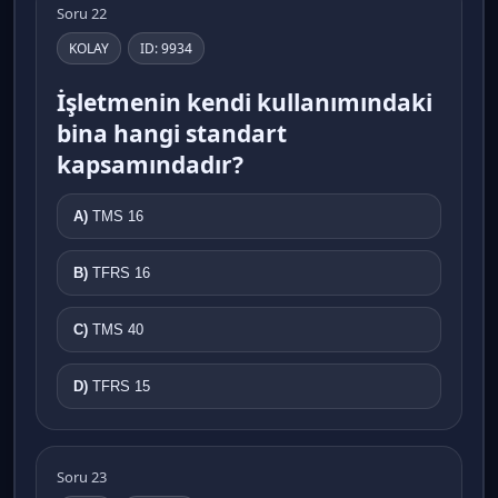
Soru 22
KOLAY
ID: 9934
İşletmenin kendi kullanımındaki
bina hangi standart
kapsamındadır?
A)
TMS 16
B)
TFRS 16
C)
TMS 40
D)
TFRS 15
Soru 23