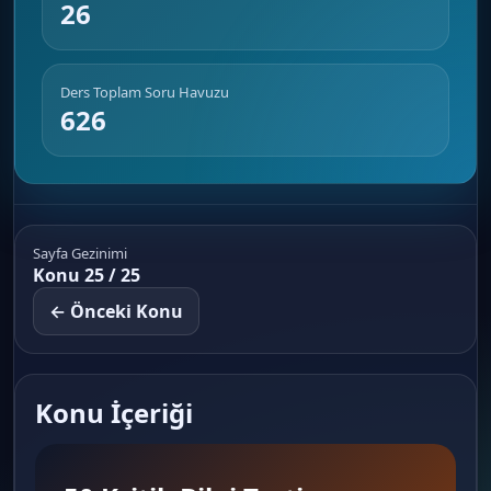
26
Ders Toplam Soru Havuzu
626
Sayfa Gezinimi
Konu 25 / 25
← Önceki Konu
Konu İçeriği