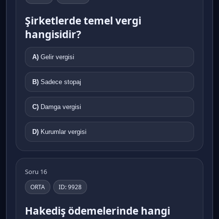
Şirketlerde temel vergi
hangisidir?
A)
Gelir vergisi
B)
Sadece stopaj
C)
Damga vergisi
D)
Kurumlar vergisi
Soru 16
ORTA
ID: 9928
Hakediş ödemelerinde hangi