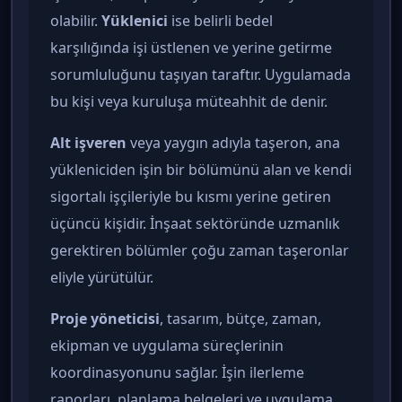
olabilir.
Yüklenici
ise belirli bedel
karşılığında işi üstlenen ve yerine getirme
sorumluluğunu taşıyan taraftır. Uygulamada
bu kişi veya kuruluşa müteahhit de denir.
Alt işveren
veya yaygın adıyla taşeron, ana
yükleniciden işin bir bölümünü alan ve kendi
sigortalı işçileriyle bu kısmı yerine getiren
üçüncü kişidir. İnşaat sektöründe uzmanlık
gerektiren bölümler çoğu zaman taşeronlar
eliyle yürütülür.
Proje yöneticisi
, tasarım, bütçe, zaman,
ekipman ve uygulama süreçlerinin
koordinasyonunu sağlar. İşin ilerleme
raporları, planlama belgeleri ve uygulama