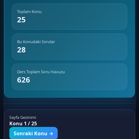
Toplam Konu
25
Bu Konudaki Sorular
28
Ders Toplam Soru Havuzu
626
Sayfa Gezinimi
Konu 1 / 25
Sonraki Konu →