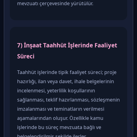
mevzuatı çerçevesinde yürütülür.
7) İnşaat Taahhüt İşlerinde Faaliyet
Süreci
Taahhüt işlerinde tipik faaliyet süreci; proje
hazırlığı, ilan veya davet, ihale belgelerinin
incelenmesi, yeterlilik koşullarının
sağlanması, teklif hazırlanması, sözleşmenin
imzalanması ve teminatların verilmesi
aşamalarından oluşur. Özellikle kamu
işlerinde bu süreç mevzuata bağlı ve
belgelendirilmiş şekilde ilerler.