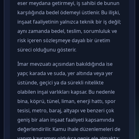
eser meydana getirmeyi, iş sahibi de bunun
karşılığında bedel ödemeyi üstlenir. Bu ilişki,
inşaat faaliyetinin yalnızca teknik bir iş değil;
aynı zamanda bedel, teslim, sorumluluk ve
risk içeren sözleşmeye dayalı bir üretim
süreci olduğunu gösterir.
İmar mevzuatı açısından bakıldığında ise
yapı; karada ve suda, yer altında veya yer
üstünde, geçici ya da sürekli nitelikte
olabilen inşai varlıkları kapsar. Bu nedenle
bina, köprü, tünel, liman, enerji hattı, spor
tesisi, metro, baraj, altyapı ve benzeri çok
geniş bir alan inşaat faaliyeti kapsamında
değerlendirilir. Kamu ihale düzenlemeleri de
yapım kavramını oldukça geniş ele almakta;