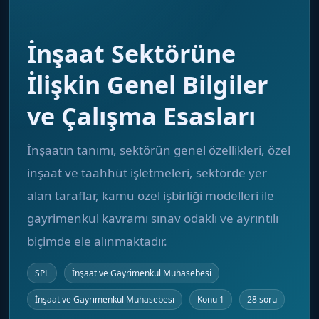
İnşaat Sektörüne
İlişkin Genel Bilgiler
ve Çalışma Esasları
İnşaatın tanımı, sektörün genel özellikleri, özel
inşaat ve taahhüt işletmeleri, sektörde yer
alan taraflar, kamu özel işbirliği modelleri ile
gayrimenkul kavramı sınav odaklı ve ayrıntılı
biçimde ele alınmaktadır.
SPL
İnşaat ve Gayrimenkul Muhasebesi
İnşaat ve Gayrimenkul Muhasebesi
Konu 1
28 soru