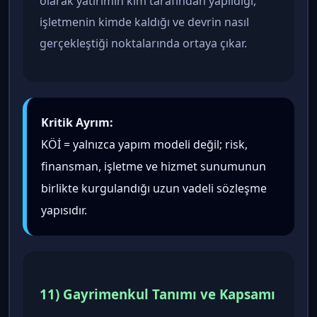
olarak yatırımın kim tarafından yapıldığı,
işletmenin kimde kaldığı ve devrin nasıl
gerçekleştiği noktalarında ortaya çıkar.
Kritik Ayrım:
KÖİ = yalnızca yapım modeli değil; risk,
finansman, işletme ve hizmet sunumunun
birlikte kurgulandığı uzun vadeli sözleşme
yapısıdır.
11) Gayrimenkul Tanımı ve Kapsamı