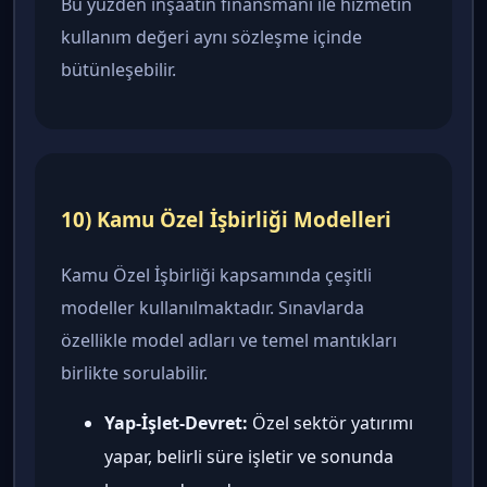
Bu yüzden inşaatın finansmanı ile hizmetin
kullanım değeri aynı sözleşme içinde
bütünleşebilir.
10) Kamu Özel İşbirliği Modelleri
Kamu Özel İşbirliği kapsamında çeşitli
modeller kullanılmaktadır. Sınavlarda
özellikle model adları ve temel mantıkları
birlikte sorulabilir.
Yap-İşlet-Devret:
Özel sektör yatırımı
yapar, belirli süre işletir ve sonunda