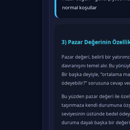
normal koşullar
3) Pazar Değerinin Özellik
Pazar değeri, belirli bir yatırımc
davranışını temel alır. Bu yönüyl
Bir başka deyişle, “ortalama ma
ödeyebilir?” sorusuna cevap ver
Bu yüzden pazar değeri ile özel al
taşınmaza kendi durumuna özgü
seviyesinin üstünde bedel ödeye
duruma dayalı başka bir değeri 