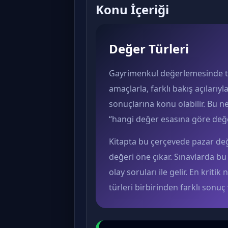
Konu İçeriği
Değer Türleri
Gayrimenkul değerlemesinde tek
amaçlarla, farklı bakış açılarıyl
sonuçlarına konu olabilir. Bu n
“hangi değer esasına göre değe
Kitapta bu çerçevede pazar değer
değeri öne çıkar. Sınavlarda bu 
olay soruları ile gelir. En kriti
türleri birbirinden farklı sonu