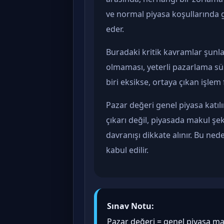
ve normal piyasa koşullarında 
eder.
Buradaki kritik kavramlar şunlardı
olmaması, yeterli pazarlama sü
biri eksikse, ortaya çıkan işlem
Pazar değeri genel piyasa katılımc
çıkarı değil, piyasada makul şek
davranışı dikkate alınır. Bu ned
kabul edilir.
Sınav Notu:
Pazar değeri = genel piyasa mant