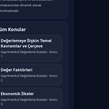
eritabanından dinamik olarak
tirilmektedir.
üm Konular
Değerlemeye İlişkin Temel
Kavramlar ve Çerçeve
Gayrimenkul Değerleme Esasları · Konu
1
Değer Faktörleri
Gayrimenkul Değerleme Esasları · Konu
2
Ekonomik İlkeler
Gayrimenkul Değerleme Esasları · Konu
3