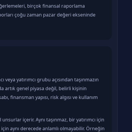
rlemeleri, birçok finansal raporlama
aporları çoğu zaman pazar değeri ekseninde
rımcı veya yatırımcı grubu açısından taşınmazın
a artık genel piyasa değil, belirli kişinin
esabı, finansman yapısı, risk algısı ve kullanım
unsurlar içerir. Aynı taşınmaz, bir yatırımcı için
i için aynı derecede anlamlı olmayabilir. Örneğin