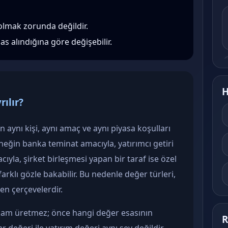
olmak zorunda değildir.
s alındığına göre değişebilir.
H
rılır?
 aynı kişi, aynı amaç ve aynı piyasa koşulları
eğin banka teminat amacıyla, yatırımcı getiri
yla, şirket birleşmesi yapan bir taraf ise özel
rklı gözle bakabilir. Bu nedenle değer türleri,
en çerçevelerdir.
am üretmez; önce hangi değer esasının
R