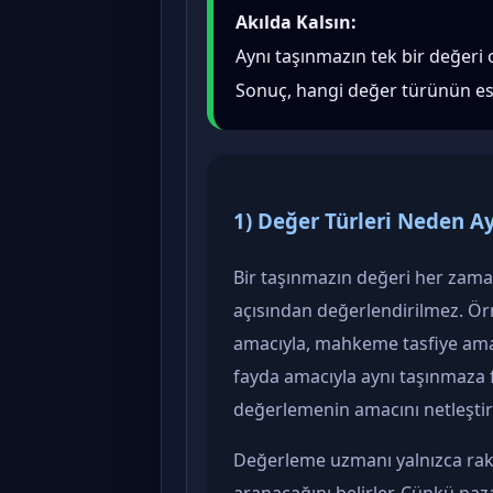
Akılda Kalsın:
Aynı taşınmazın tek bir değeri 
Sonuç, hangi değer türünün esa
1) Değer Türleri Neden Ay
Bir taşınmazın değeri her zaman
açısından değerlendirilmez. Örn
amacıyla, mahkeme tasfiye amacı
fayda amacıyla aynı taşınmaza fa
değerlemenin amacını netleştir
Değerleme uzmanı yalnızca rak