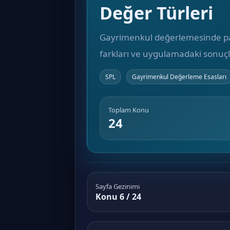
Değer Türleri
Gayrimenkul değerlemesinde pazar
farkları ve uygulamadaki sonuçlar
SPL
Gayrimenkul Değerleme Esasları
Toplam Konu
24
Sayfa Gezinimi
Konu 6 / 24