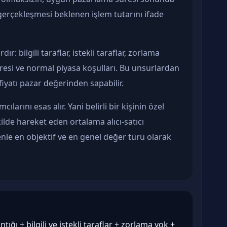
gerçekleşmesi beklenen işlem tutarını ifade
r: bilgili taraflar, istekli taraflar, zorlama
resi ve normal piyasa koşulları. Bu unsurlardan
 fiyatı pazar değerinden sapabilir.
ılarını esas alır. Yani belirli bir kişinin özel
ilde hareket eden ortalama alıcı-satıcı
enle en objektif ve en genel değer türü olarak
ığı + bilgili ve istekli taraflar + zorlama yok +