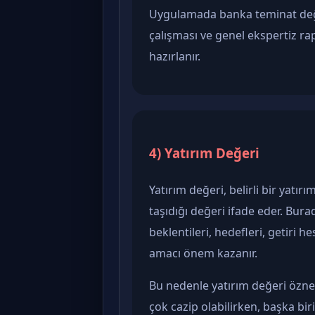
Uygulamada banka teminat değe
çalışması ve genel ekspertiz r
hazırlanır.
4) Yatırım Değeri
Yatırım değeri, belirli bir yatı
taşıdığı değeri ifade eder. Burad
beklentileri, hedefleri, getiri h
amacı önem kazanır.
Bu nedenle yatırım değeri öznel 
çok cazip olabilirken, başka bir