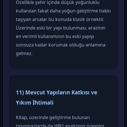
Özellikle şehir içinde düşük yoğunluklu
kullanılan fakat daha yoğun geliştirme hakkı
taşıyan arsalar bu konuda klasik örnektir.
Üzerinde eski bir yapı bulunması, arazinin
en verimli kullanımının bu eski yapıyı
sonsuza kadar korumak olduğu anlamına
gelmez.
11) Mevcut Yapıların Katkısı ve
Yıkım İhtimali
Kitap, üzerinde geliştirme bulunan
taşınmazlarda da HBU analizinin önemini