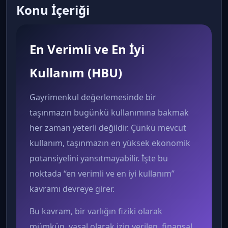
Konu İçeriği
En Verimli ve En İyi
Kullanım (HBU)
Gayrimenkul değerlemesinde bir
taşınmazın bugünkü kullanımına bakmak
her zaman yeterli değildir. Çünkü mevcut
kullanım, taşınmazın en yüksek ekonomik
potansiyelini yansıtmayabilir. İşte bu
noktada “en verimli ve en iyi kullanım”
kavramı devreye girer.
Bu kavram, bir varlığın fiziki olarak
mümkün, yasal olarak izin verilen, finansal