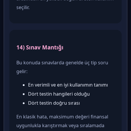
seçilir.
14) Sınav Mantığı
Bu konuda sınavlarda genelde üç tip soru
gelir:
En verimli ve en iyi kullanımın tanımı
Dört testin hangileri olduğu
Dört testin doğru sırası
En klasik hata, maksimum değeri finansal
uygunlukla karıştırmak veya sıralamada