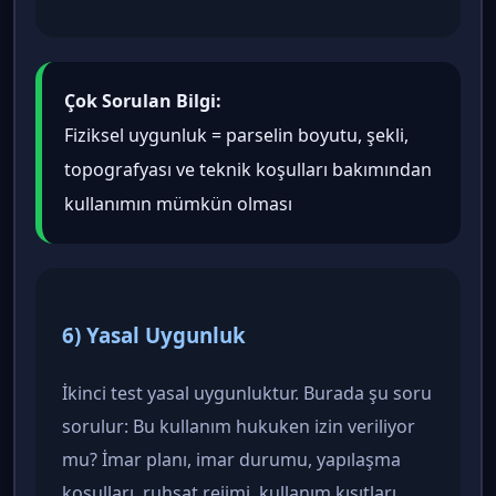
Çok Sorulan Bilgi:
Fiziksel uygunluk = parselin boyutu, şekli,
topografyası ve teknik koşulları bakımından
kullanımın mümkün olması
6) Yasal Uygunluk
İkinci test yasal uygunluktur. Burada şu soru
sorulur: Bu kullanım hukuken izin veriliyor
mu? İmar planı, imar durumu, yapılaşma
koşulları, ruhsat rejimi, kullanım kısıtları,