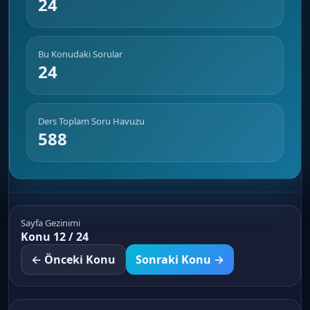
24
Bu Konudaki Sorular
24
Ders Toplam Soru Havuzu
588
Sayfa Gezinimi
Konu 12 / 24
← Önceki Konu
Sonraki Konu →