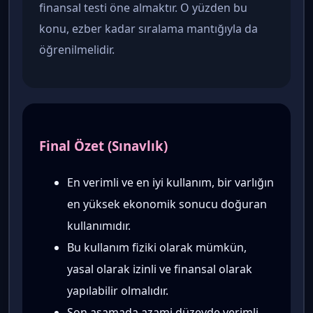
finansal testi öne almaktır. O yüzden bu
konu, ezber kadar sıralama mantığıyla da
öğrenilmelidir.
Final Özet (Sınavlık)
En verimli ve en iyi kullanım, bir varlığın
en yüksek ekonomik sonucu doğuran
kullanımıdır.
Bu kullanım fiziki olarak mümkün,
yasal olarak izinli ve finansal olarak
yapılabilir olmalıdır.
Son aşamada azami düzeyde verimli,