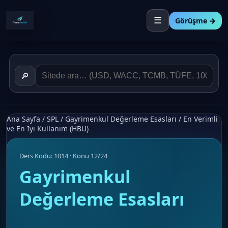
☰
Görüşme →
🔎
Ana Sayfa
/
SPL
/
Gayrimenkul Değerleme Esasları
/
En Verimli
ve En İyi Kullanım (HBU)
Ders Kodu: 1014 · Konu 12/24
Gayrimenkul
Değerleme Esasları