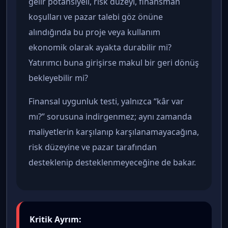
gelir potansiyeli, risk düzeyi, finansman
koşulları ve pazar talebi göz önüne
alındığında bu proje veya kullanım
ekonomik olarak ayakta durabilir mi?
Yatırımcı buna girişirse makul bir geri dönüş
bekleyebilir mi?
Finansal uygunluk testi, yalnızca “kâr var
mı?” sorusuna indirgenmez; aynı zamanda
maliyetlerin karşılanıp karşılanamayacağına,
risk düzeyine ve pazar tarafından
desteklenip desteklenmeyeceğine de bakar.
Kritik Ayrım: