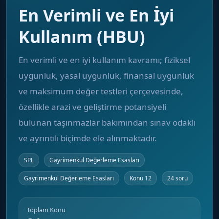
En Verimli ve En İyi
Kullanım (HBU)
En verimli ve en iyi kullanım kavramı; fiziksel
uygunluk, yasal uygunluk, finansal uygunluk
ve maksimum değer testleri çerçevesinde,
özellikle arazi ve geliştirme potansiyeli
bulunan taşınmazlar bakımından sınav odaklı
ve ayrıntılı biçimde ele alınmaktadır.
SPL
Gayrimenkul Değerleme Esasları
Gayrimenkul Değerleme Esasları
Konu 12
24 soru
Toplam Konu