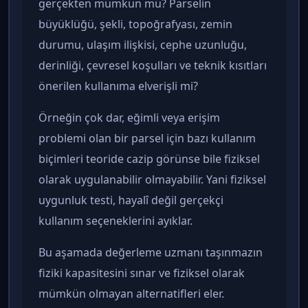
gerçekten mümkün mü? Parselin
büyüklüğü, şekli, topoğrafyası, zemin
durumu, ulaşım ilişkisi, cephe uzunluğu,
derinliği, çevresel koşulları ve teknik kısıtları
önerilen kullanıma elverişli mi?
Örneğin çok dar, eğimli veya erişim
problemi olan bir parsel için bazı kullanım
biçimleri teoride cazip görünse bile fiziksel
olarak uygulanabilir olmayabilir. Yani fiziksel
uygunluk testi, hayalî değil gerçekçi
kullanım seçeneklerini ayıklar.
Bu aşamada değerleme uzmanı taşınmazın
fiziki kapasitesini sınar ve fiziksel olarak
mümkün olmayan alternatifleri eler.