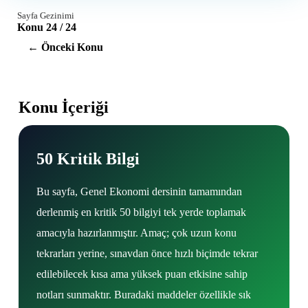
Sayfa Gezinimi
Konu 24 / 24
← Önceki Konu
Konu İçeriği
50 Kritik Bilgi
Bu sayfa, Genel Ekonomi dersinin tamamından
derlenmiş en kritik 50 bilgiyi tek yerde toplamak
amacıyla hazırlanmıştır. Amaç; çok uzun konu
tekrarları yerine, sınavdan önce hızlı biçimde tekrar
edilebilecek kısa ama yüksek puan etkisine sahip
notları sunmaktır. Buradaki maddeler özellikle sık