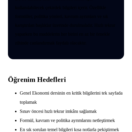
kullanılabilecek çekirdek bilgileri içerir. Özellikle
formüller, politika yönleri, kavram ayrımları ve sık
karıştırılan başlıklar üzerinde durulmalıdır. Hızlı tekrar
yaparken bu maddelerin her birini en az bir örnekle
zihinde canlandırmak faydalı olacaktır.
Öğrenim Hedefleri
Genel Ekonomi dersinin en kritik bilgilerini tek sayfada
toplamak
Sınav öncesi hızlı tekrar imkânı sağlamak
Formül, kavram ve politika ayrımlarını netleştirmek
En sık sorulan temel bilgileri kısa notlarla pekiştirmek