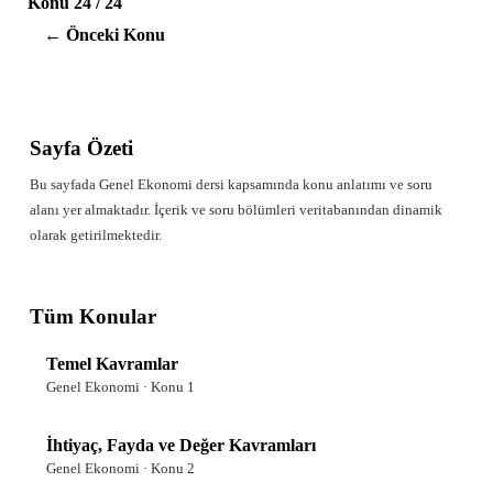
Konu 24 / 24
← Önceki Konu
Sayfa Özeti
Bu sayfada Genel Ekonomi dersi kapsamında konu anlatımı ve soru
alanı yer almaktadır. İçerik ve soru bölümleri veritabanından dinamik
olarak getirilmektedir.
Tüm Konular
Temel Kavramlar
Genel Ekonomi · Konu 1
İhtiyaç, Fayda ve Değer Kavramları
Genel Ekonomi · Konu 2